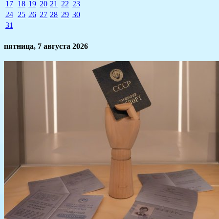
17
18
19
20
21
22
23
24
25
26
27
28
29
30
31
пятница,
7 августа 2026