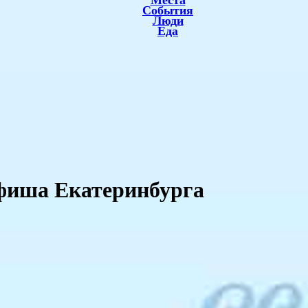
Места
События
Люди
Еда
Афиша Екатеринбурга