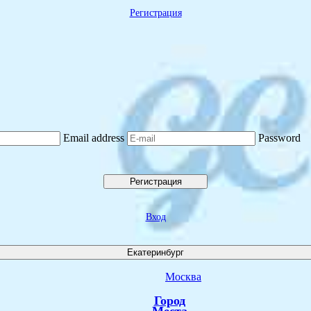
Регистрация
Email address
Password
Регистрация
Вход
Екатеринбург
Москва
Город