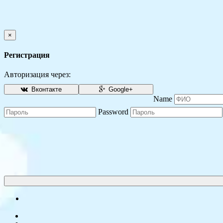
×
Регистрация
Авторизация через:
Вконтакте
Google+
Name
Password