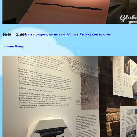
Быть рядом, но не там. 60 лет Уктусской школе
10:00 — 21:00
Ельцин Центр