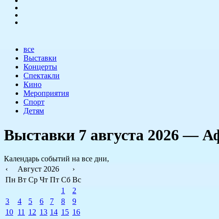
все
Выставки
Концерты
Спектакли
Кино
Мероприятия
Спорт
Детям
Выставки 7 августа 2026 — 
Календарь событий на
все дни
,
‹
Август 2026
›
Пн
Вт
Ср
Чт
Пт
Сб
Вс
1
2
3
4
5
6
7
8
9
10
11
12
13
14
15
16