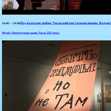
Под колесами любви. Уральский рок глазами японца. Казуки
10:00 — 19:00
Музей «Литературная жизнь Урала XIX века»