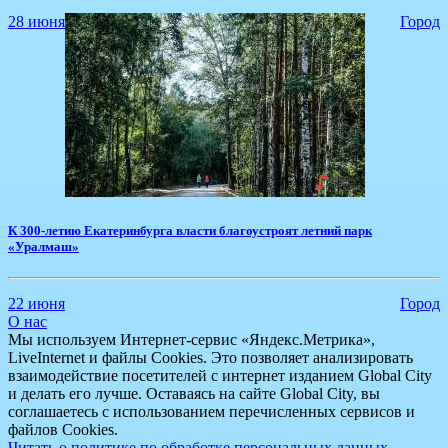
28 июня
Город
К 300-летию Екатеринбурга власти благоустроят летний парк
«Уралмаш»
22 июня
Город
О нас
Мы используем Интернет-сервис «Яндекс.Метрика»,
LiveInternet и файлы Cookies. Это позволяет анализировать
взаимодействие посетителей с интернет изданием Global City
и делать его лучше. Оставаясь на сайте Global City, вы
соглашаетесь с использованием перечисленных сервисов и
файлов Cookies.
Читать о политике по обработке персональных данных.