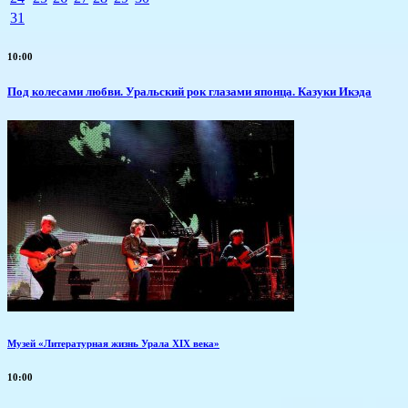
31
10:00
Под колесами любви. Уральский рок глазами японца. Казуки Икэда
Музей «Литературная жизнь Урала XIX века»
10:00