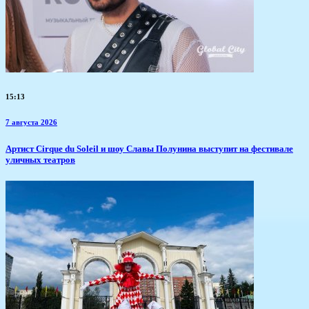
15:13
7 августа 2026
Артист Cirque du Soleil и шоу Славы Полунина выступит на фестивале
уличных театров