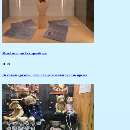
Музей истории Екатеринбурга
11:00
Вековая дружба: плюшевые мишки сквозь время