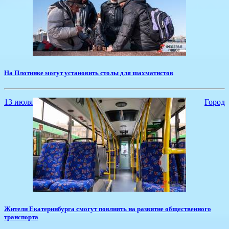
На Плотинке могут установить столы для шахматистов
13 июля
Город
Жители Екатеринбурга смогут повлиять на развитие общественного
транспорта