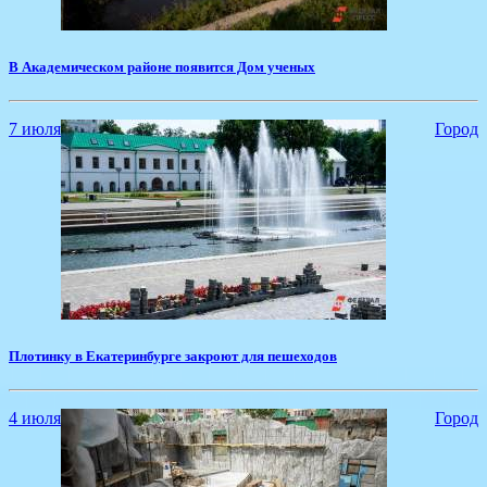
В Академическом районе появится Дом ученых
7 июля
Город
Плотинку в Екатеринбурге закроют для пешеходов
4 июля
Город