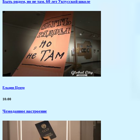
Быть рядом, но не там. 60 лет Уктусской школе
Ельцин Центр
10:00
Чемоданное настроение