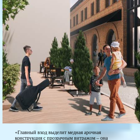
«Главный вход выделит медная арочная
конструкция с прозрачным витражом – она