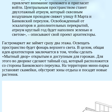
привлечет внимание прохожего и пригласит
войти. Центральным пространством станет
двухэтажный атриум, который сквозным
воздушным проходом свяжет улицу 8 Марта и
Банковский переулок. Освобожденный от
эскалаторов и дополнительных перекрытий,
атриум круглый год будет наполнен зеленью и
светом», – описывают свой проект архитекторы.
Гастромаркет же займет сразу два этажа. Освещать
пространство будет фонарь верхнего света. В целом, общая
идея архитекторов заключается в том, чтобы сделать
«Мытный двор» открытым и доступным для горожан. Для
этого во дворике сделают тайный сад, который расположится
со стороны Банковского переулка. На территории мини-парка
установят скамейки, обустроят зоны отдыха и посадят новые
растения.