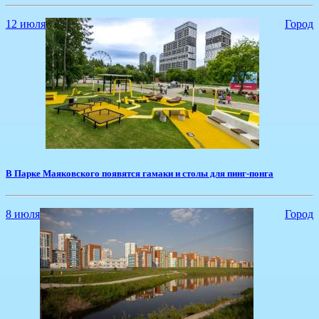
12 июля
Город
В Парке Маяковского появятся гамаки и столы для пинг-понга
8 июля
Город