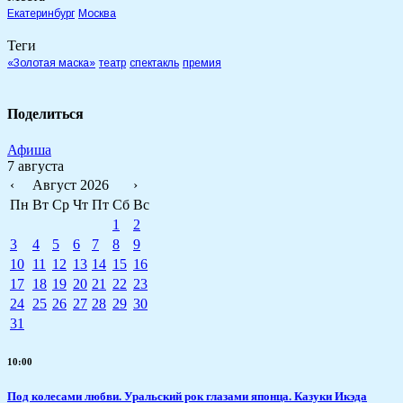
Екатеринбург
Москва
Теги
«Золотая маска»
театр
спектакль
премия
Поделиться
Афиша
7 августа
‹
Август 2026
›
Пн
Вт
Ср
Чт
Пт
Сб
Вс
1
2
3
4
5
6
7
8
9
10
11
12
13
14
15
16
17
18
19
20
21
22
23
24
25
26
27
28
29
30
31
10:00
Под колесами любви. Уральский рок глазами японца. Казуки Икэда