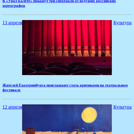
В «Урал Балете» покажут три спектакля от ведущих российских
хореографов
13 апреля
Культура
Жителей Екатеринбурга приглашают стать критиками на театральном
фестивале
12 апреля
Культура