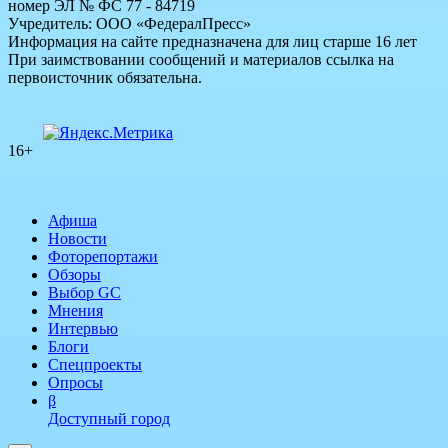
номер ЭЛ № ФС 77 - 84719
Учредитель: ООО «ФедералПресс»
Информация на сайте предназначена для лиц старше 16 лет
При заимствовании сообщений и материалов ссылка на
первоисточник обязательна.
16+
Афиша
Новости
Фоторепортажи
Обзоры
Выбор GC
Мнения
Интервью
Блоги
Спецпроекты
Опросы
β
Доступный город