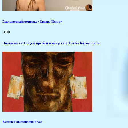
Выставочный комплекс «Синара Центр»
11:00
Палимпсест. Следы времён в искусстве Глеба Богомолова
Большой выставочный зал