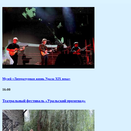
Музей «Литературная жизнь Урала XIX века»
16:00
Театральный фестиваль «Уральский променад»