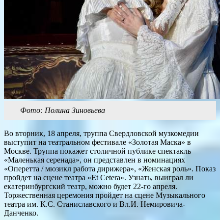
Фото: Полина Зиновьева
Во вторник, 18 апреля, труппа Свердловской музкомедии
выступит на театральном фестивале «Золотая Маска» в
Москве. Труппа покажет столичной публике спектакль
«Маленькая серенада», он представлен в номинациях
«Оперетта / мюзикл работа дирижера», «Женская роль». Показ
пройдет на сцене театра «Et Cetera». Узнать, выиграл ли
екатеринбургский театр, можно будет 22-го апреля.
Торжественная церемония пройдет на сцене Музыкального
театра им. К.С. Станиславского и Вл.И. Немировича-
Данченко.