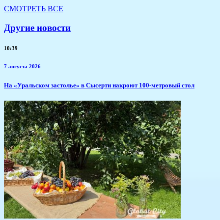
СМОТРЕТЬ ВСЕ
Другие новости
10:39
7 августа 2026
​На «Уральском застолье» в Сысерти накроют 100-метровый стол