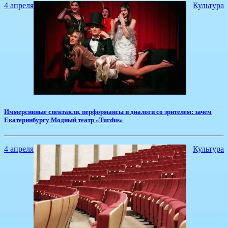
4 апреля
Культура
Иммерсивные спектакли, перформансы и диалоги со зрителем: зачем
Екатеринбургу Модный театр «Turdus»
4 апреля
Культура