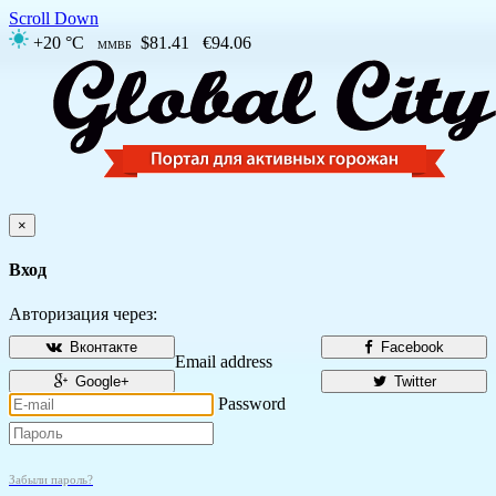
Scroll Down
+20 °C
$81.41
€94.06
ММВБ
×
Вход
Авторизация через:
Вконтакте
Facebook
Email address
Google+
Twitter
Password
Забыли пароль?