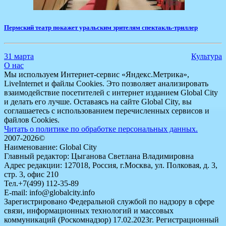
Пермский театр покажет уральским зрителям спектакль-триллер
31 марта
Культура
О нас
Мы используем Интернет-сервис «Яндекс.Метрика»,
LiveInternet и файлы Cookies. Это позволяет анализировать
взаимодействие посетителей с интернет изданием Global City
и делать его лучше. Оставаясь на сайте Global City, вы
соглашаетесь с использованием перечисленных сервисов и
файлов Cookies.
Читать о политике по обработке персональных данных.
2007-2026©
Наименование: Global City
Главный редактор: Цыганова Светлана Владимировна
Адрес редакции: 127018, Россия, г.Москва, ул. Полковая, д. 3,
стр. 3, офис 210
Тел.+7(499) 112-35-89
E-mail: info@globalcity.info
Зарегистрировано Федеральной службой по надзору в сфере
связи, информационных технологий и массовых
коммуникаций (Роскомнадзор) 17.02.2023г. Регистрационный