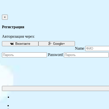
×
Регистрация
Авторизация через:
Вконтакте
Google+
Name
Password