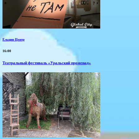
Ельцин Центр
16:00
Театральный фестиваль «Уральский променад»