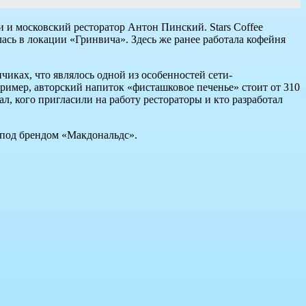
и и московский ресторатор Антон Пинский. Stars Coffee
лась в локации «Гринвича». Здесь же ранее работала кофейня
чиках, что являлось одной из особенностей сети-
пример, авторский напиток «фисташковое печенье» стоит от 310
ал, кого пригласили на работу рестораторы и кто разработал
и под брендом «Макдональдс».