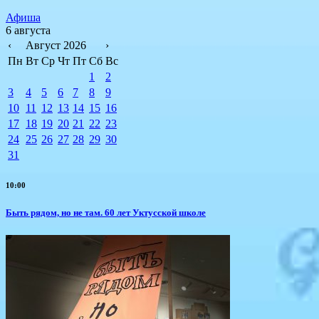
Афиша
6 августа
‹
Август 2026
›
Пн
Вт
Ср
Чт
Пт
Сб
Вс
1
2
3
4
5
6
7
8
9
10
11
12
13
14
15
16
17
18
19
20
21
22
23
24
25
26
27
28
29
30
31
10:00
Быть рядом, но не там. 60 лет Уктусской школе