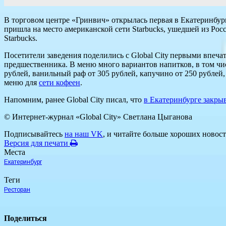
В торговом центре «Гринвич» открылась первая в Екатеринбурге
пришла на место американской сети Starbucks, ушедшей из Росс
Starbucks.
Посетители заведения поделились с Global City первыми впеча
предшественника. В меню много вариантов напитков, в том чис
рублей, ванильный раф от 305 рублей, капучино от 250 рублей, 
меню для
сети кофеен
.
Напомним, ранее Global City писал, что
в Екатеринбурге закры
© Интернет-журнал «Global City»
Светлана Цыганова
Подписывайтесь
на наш VK
, и читайте больше хороших новост
Версия для печати
Места
Екатеринбург
Теги
Ресторан
Поделиться