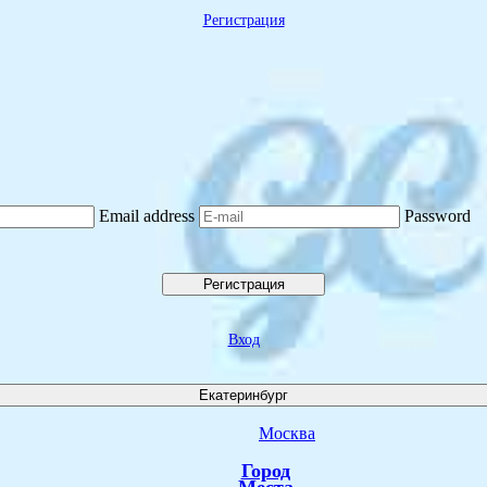
Регистрация
Email address
Password
Регистрация
Вход
Екатеринбург
Москва
Город