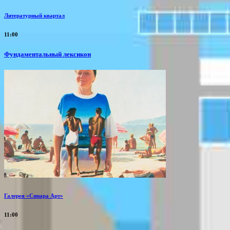
Литературный квартал
11:00
Фундаментальный лексикон
Галерея «Синара Арт»
11:00