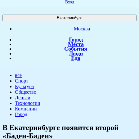
Вход
Екатеринбург
Москва
Город
Места
События
Люди
Еда
все
Спорт
Культура
Общество
Деньги
Технологии
Компании
Город
В Екатеринбурге появится второй
«Баден-Баден»