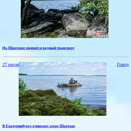
На Шарташе появится водный транспорт
27 июля
Город
В Екатеринбурге очищают озеро Шарташ