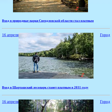
​Вход в природные парки Свердловской области стал платным
16 апреля
Город
​Вход в Шарташский лесопарк станет платным в 2031 году
16 апреля
Город