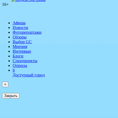
16+
Афиша
Новости
Фоторепортажи
Обзоры
Выбор GC
Мнения
Интервью
Блоги
Спецпроекты
Опросы
β
Доступный город
×
Закрыть