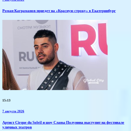
​Роман Каграманов приедет на «Красную строку» в Екатеринбург
15:13
7 августа 2026
Артист Cirque du Soleil и шоу Славы Полунина выступит на фестивале
уличных театров