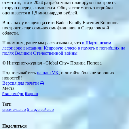
отметить, что к 2024 разработчики планируют построить
вторую очередь комплекса. Общая стоимость застройки
оценивается в 1,5 миллиардов рублей.
В планах у владельца сети Baden Family Евгения Кононова
построить еще семь-восемь филиалов в Свердловской
области.
Напомним, ранее мы рассказывали, что
в Шарташском
лесопарке высадили Кедровую аллею в память о погибших на
полях Великой Отечественной войны.
© Интернет-журнал «Global City»
Полина Попова
Подписывайтесь
на наш VK
, и читайте больше хороших
новостей!
Версия для печати
Места
Екатеринбург
Шарташ
Теги
строительство
благоустройство
Поделиться