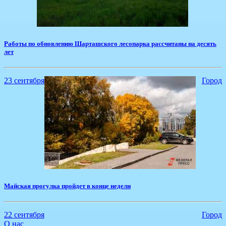
​Работы по обновлению Шарташского лесопарка рассчитаны на десять
лет
23 сентября
Город
Майская прогулка пройдет в конце недели
22 сентября
Город
О нас