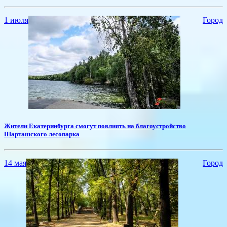
1 июля
Город
​Жители Екатеринбурга смогут повлиять на благоустройство
Шарташского лесопарка
14 мая
Город