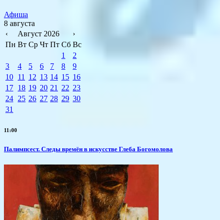
Афиша
8 августа
‹
Август 2026
›
Пн
Вт
Ср
Чт
Пт
Сб
Вс
1
2
3
4
5
6
7
8
9
10
11
12
13
14
15
16
17
18
19
20
21
22
23
24
25
26
27
28
29
30
31
11:00
Палимпсест. Следы времён в искусстве Глеба Богомолова