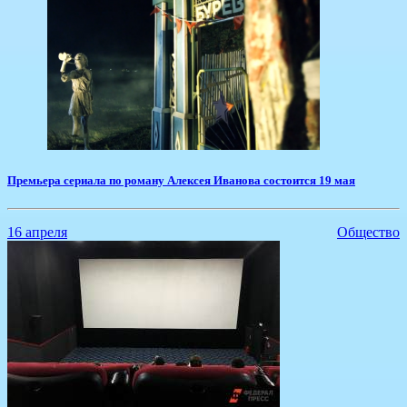
​Премьера сериала по роману Алексея Иванова состоится 19 мая
16 апреля
Общество