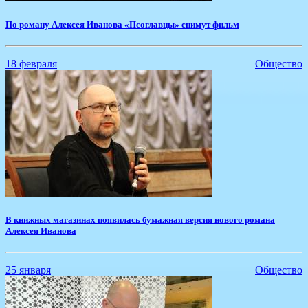
По роману Алексея Иванова «Псоглавцы» снимут фильм
18 февраля
Общество
​В книжных магазинах появилась бумажная версия нового романа
Алексея Иванова
25 января
Общество