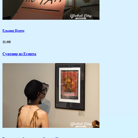
Ельцин Центр
11:00
Сувенир из Египта