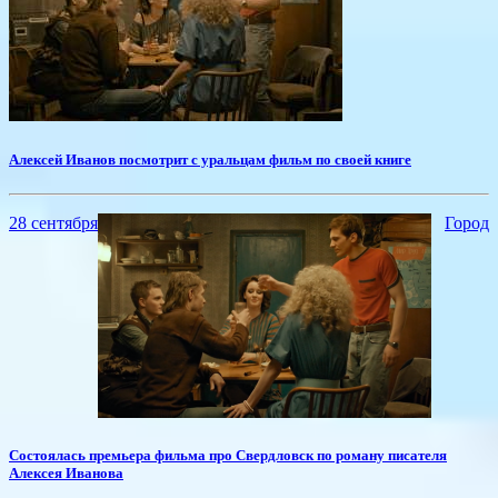
Алексей Иванов посмотрит с уральцам фильм по своей книге
28 сентября
Город
​Состоялась премьера фильма про Свердловск по роману писателя
Алексея Иванова