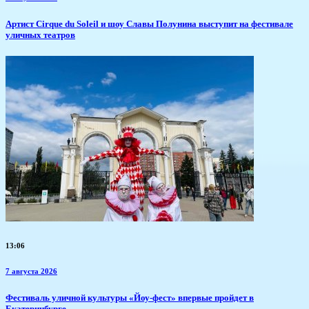
Артист Cirque du Soleil и шоу Славы Полунина выступит на фестивале
уличных театров
13:06
7 августа 2026
​Фестиваль уличной культуры «Йоу-фест» впервые пройдет в
Екатеринбурге