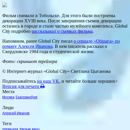
Фильм снимали в Тобольске. Для этого были построены
декорации XVIII века. После завершения съемок декорации
остались в городе и стали частью музейного комплекса. Global
City подробно
рассказывал о съемках фильма
.
Напомним, ранее Global City писал
о сериале «Общага» по
роману Алексея Иванова
. В нем писатель рассказл о
Свердловске 1984 года и студенческой жизни.
Фото: скриншот трейлера
© Интернет-журнал «Global City»
Светлана Цыганова
Подписывайтесь
на наш VK
, и читайте больше хороших>
Версия для печати
Места
Москва
Екатеринбург
Люди
Алексей Иванов
Теги
премьера
фильм
кино