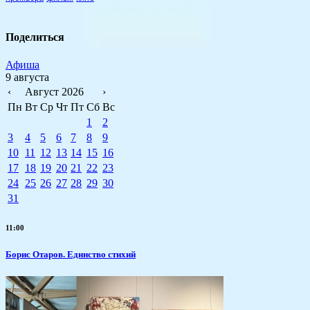
Поделиться
Афиша
9 августа
‹
Август 2026
›
Пн
Вт
Ср
Чт
Пт
Сб
Вс
1
2
3
4
5
6
7
8
9
10
11
12
13
14
15
16
17
18
19
20
21
22
23
24
25
26
27
28
29
30
31
11:00
Борис Отаров. Единство стихий