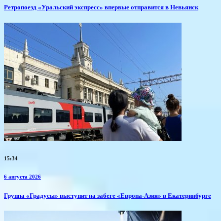
​Ретропоезд «Уральский экспресс» впервые отправится в Невьянск
15:34
6 августа 2026
​Группа «Градусы» выступит на забеге «Европа-Азия» в Екатеринбурге