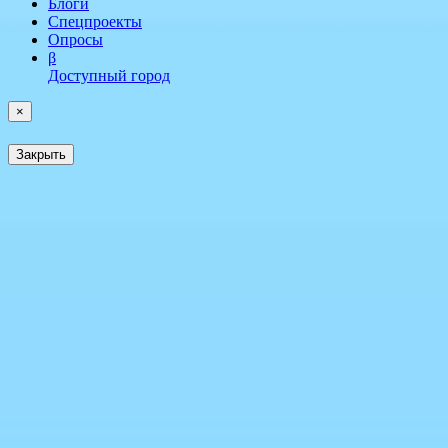
Блоги
Спецпроекты
Опросы
β
Доступный город
×
Закрыть