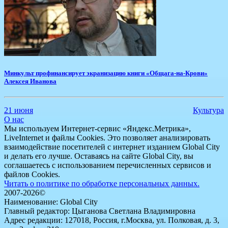
Минкульт профинансирует экранизацию книги «Общага-на-Крови»
Алексея Иванова
21 июня
Культура
О нас
Мы используем Интернет-сервис «Яндекс.Метрика»,
LiveInternet и файлы Cookies. Это позволяет анализировать
взаимодействие посетителей с интернет изданием Global City
и делать его лучше. Оставаясь на сайте Global City, вы
соглашаетесь с использованием перечисленных сервисов и
файлов Cookies.
Читать о политике по обработке персональных данных.
2007-2026©
Наименование: Global City
Главный редактор: Цыганова Светлана Владимировна
Адрес редакции: 127018, Россия, г.Москва, ул. Полковая, д. 3,