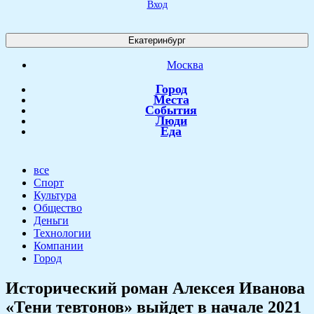
Вход
Екатеринбург
Москва
Город
Места
События
Люди
Еда
все
Спорт
Культура
Общество
Деньги
Технологии
Компании
Город
Исторический роман Алексея Иванова
«Тени тевтонов» выйдет в начале 2021