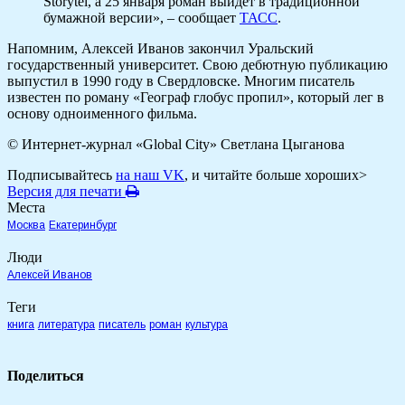
Storytel, а 25 января роман выйдет в традиционной
бумажной версии», – сообщает
ТАСС
.
Напомним, Алексей Иванов закончил Уральский
государственный университет. Свою дебютную публикацию
выпустил в 1990 году в Свердловске. Многим писатель
известен по роману «Географ глобус пропил», который лег в
основу одноименного фильма.
© Интернет-журнал «Global City»
Светлана Цыганова
Подписывайтесь
на наш VK
, и читайте больше хороших>
Версия для печати
Места
Москва
Екатеринбург
Люди
Алексей Иванов
Теги
книга
литература
писатель
роман
культура
Поделиться