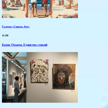
Галерея «Синара Арт»
11:00
Борис Отаров. Единство стихий