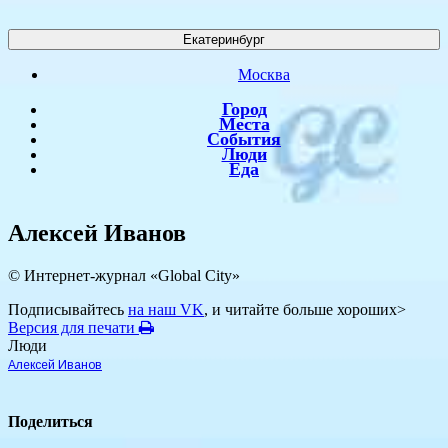
Екатеринбург
Москва
Город
Места
События
Люди
Еда
Алексей Иванов
© Интернет-журнал «Global City»
Подписывайтесь
на наш VK
, и читайте больше хороших>
Версия для печати
Люди
Алексей Иванов
Поделиться