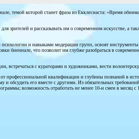
нале, темой которой станет фраза из Екклесиаста: «Время обним
 для зрителей и рассказывать им о современном искусстве, а та
 психологии и навыками модерации групп, освоят инструменты
овки биеннале, что позволит им глубже разобраться в современ
ии, встречаться с кураторами и художниками, вести волонтерску
 от профессиональной квалификации и глубины познаний в исто
му и обсудить его вместе с другими. Из обязательных требовани
граммы; возможность отработать не менее 10-и смен в месяц с 11: