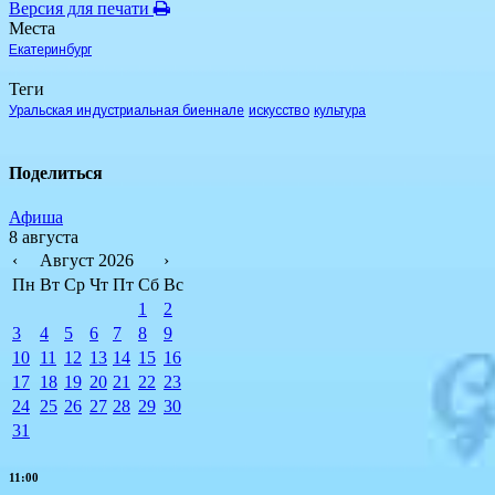
Версия для печати
Места
Екатеринбург
Теги
Уральская индустриальная биеннале
искусство
культура
Поделиться
Афиша
8 августа
‹
Август 2026
›
Пн
Вт
Ср
Чт
Пт
Сб
Вс
1
2
3
4
5
6
7
8
9
10
11
12
13
14
15
16
17
18
19
20
21
22
23
24
25
26
27
28
29
30
31
11:00