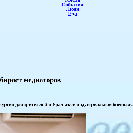
Места
События
Люди
Еда
бирает медиаторов
курсий для зрителей 6-й Уральской индустриальной биеннале.