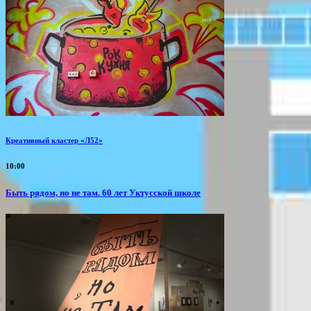
Креативный кластер «Л52»
10:00
Быть рядом, но не там. 60 лет Уктусской школе