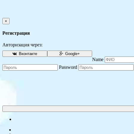
×
Регистрация
Авторизация через:
Вконтакте
Google+
Name
Password