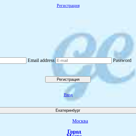
Регистрация
Email address
Password
Регистрация
Вход
Екатеринбург
Москва
Город