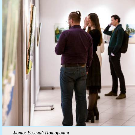
Фото: Евгений Поторочин