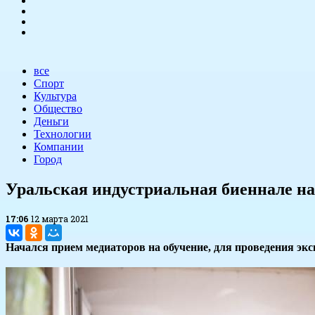
все
Спорт
Культура
Общество
Деньги
Технологии
Компании
Город
Уральская индустриальная биеннале на
17:06
12 марта 2021
Начался прием медиаторов на обучение, для проведения экс