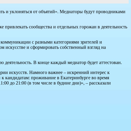
ать и уклоняться от объятий». Медиаторы будут проводниками
кже привлекать сообщества и отдельных горожан в деятельность
 коммуникации с разными категориями зрителей и
ном искусстве и сформировать собственный взгляд на
ю деятельность. В конце каждый медиатор будет аттестован.
рии искусств. Намного важнее – искренний интерес к
й к кандидатам: проживание в Екатеринбурге во время
00 до 21:00 (в том числе в будние дни)», – рассказали