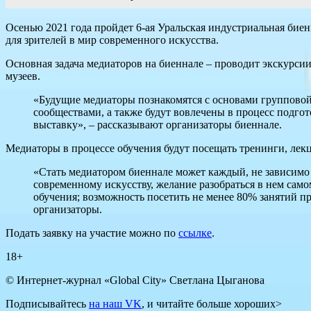
Осенью 2021 года пройдет 6-ая Уральская индустриальная биен
для зрителей в мир современного искусства.
Основная задача медиаторов на биеннале – проводит экскурсии
музеев.
«Будущие медиаторы познакомятся с основами групповой
сообществами, а также будут вовлечены в процесс подгот
выставку», – рассказывают организаторы биеннале.
Медиаторы в процессе обучения будут посещать тренинги, лекц
«Стать медиатором биеннале может каждый, не зависимо
современному искусству, желание разобраться в нем само
обучения; возможность посетить не менее 80% занятий про
организаторы.
Подать заявку на участие можно по
ссылке
.
18+
© Интернет-журнал «Global City»
Светлана Цыганова
Подписывайтесь
на наш VK
, и читайте больше хороших>