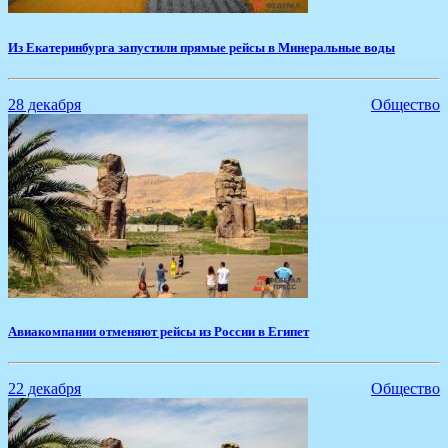
Из Екатеринбурга запустили прямые рейсы в Минеральные воды
28 декабря
Общество
Авиакомпании отменяют рейсы из России в Египет
22 декабря
Общество