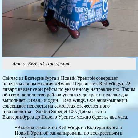
Фото: Евгений Поторочин
Сейчас из Екатеринбурга в Новый Уренгой совершает
перелеты авиакомпания «Ямал». Перевозчик Red Wings с 22
января введет свои рейсы по указанному направлению. Таким
образом, количество рейсов увечится до трех в неделю: два
выполняет «Ямал» и один – Red Wings. Обе авиакомпании
совершают перелеты на самолетах отечественного
производства – Sukhoi Superjet 100. Добраться из
Екатеринбурга до Нового Уренгоя можно будет за два часа.
«Вылеты самолетов Red Wings из Екатеринбурга в
Новый Уренгой запланированы по воскресеньям в