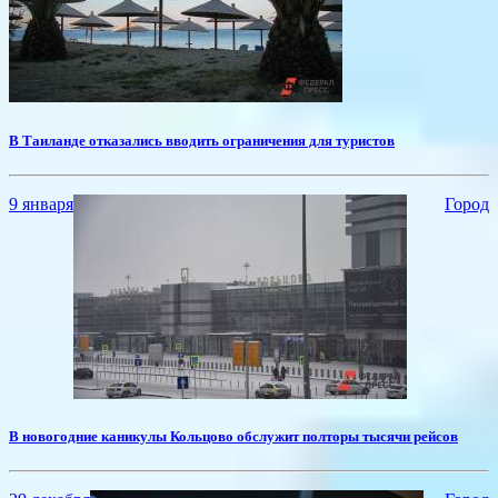
​В Таиланде отказались вводить ограничения для туристов
9 января
Город
В новогодние каникулы Кольцово обслужит полторы тысячи рейсов