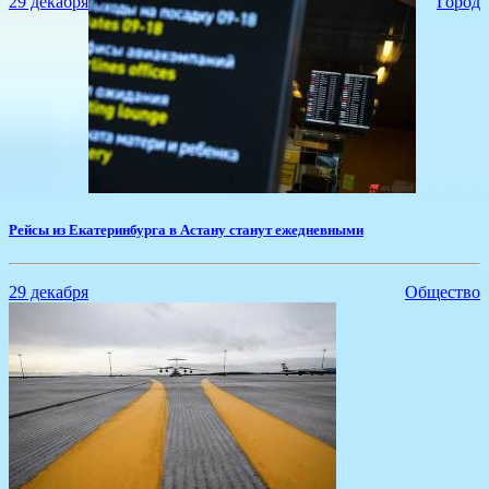
29 декабря
Город
Рейсы из Екатеринбурга в Астану станут ежедневными
29 декабря
Общество