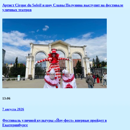
Артист Cirque du Soleil и шоу Славы Полунина выступит на фестивале
уличных театров
13:06
7 августа 2026
​Фестиваль уличной культуры «Йоу-фест» впервые пройдет в
Екатеринбурге