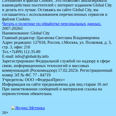
LiveInternet и файлы Cookies. Это позволяет анализировать
взаимодействие посетителей с интернет изданием Global City
и делать его лучше. Оставаясь на сайте Global City, вы
соглашаетесь с использованием перечисленных сервисов и
файлов Cookies.
Читать о политике по обработке персональных данных.
2007-2026©
Наименование: Global City
Главный редактор: Цыганова Светлана Владимировна
Адрес редакции: 127018, Россия, г.Москва, ул. Полковая, д. 3,
стр. 3, офис 210
Тел.+7(499) 112-35-89
E-mail: info@globalcity.info
Зарегистрировано Федеральной службой по надзору в сфере
связи, информационных технологий и массовых
коммуникаций (Роскомнадзор) 17.02.2023г. Регистрационный
номер ЭЛ № ФС 77 - 84719
Учредитель: ООО «ФедералПресс»
Информация на сайте предназначена для лиц старше 16 лет
При заимствовании сообщений и материалов ссылка на
первоисточник обязательна.
16+