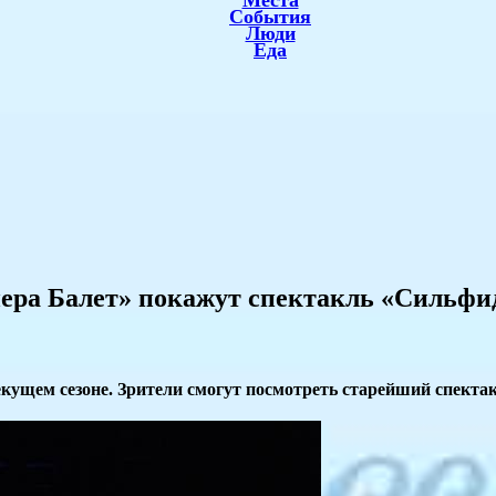
Места
События
Люди
Еда
пера Балет» покажут спектакль «Сильфи
кущем сезоне. Зрители смогут посмотреть старейший спектак