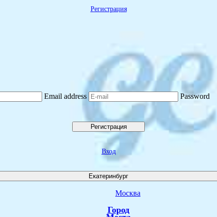
Регистрация
Email address
Password
Регистрация
Вход
Екатеринбург
Москва
Город