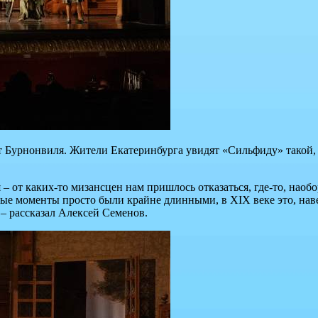
лет Бурнонвиля. Жители Екатеринбурга увидят «Сильфиду» такой,
 от каких-то мизансцен нам пришлось отказаться, где-то, наобор
рые моменты просто были крайне длинными, в XIX веке это, наве
 – рассказал Алексей Семенов.