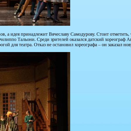
в, а идея принадлежит Вячеславу Самодурову. Стоит отметить, 
илиппо Тальони. Среди зрителей оказался датский хореограф А
рогой для театра. Отказ не остановил хореографа – он заказал 