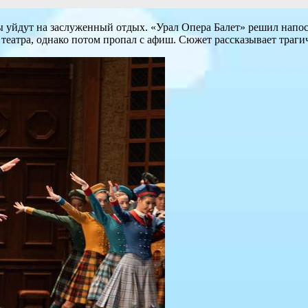
вы уйдут на заслуженный отдых. «Урал Опера Балет» решил напос
 театра, однако потом пропал с афиш. Сюжет рассказывает траг