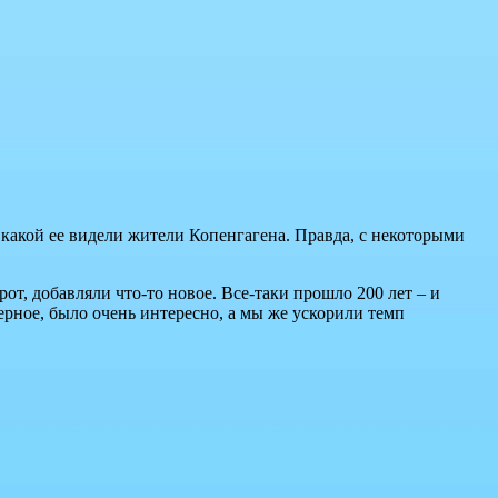
 какой ее видели жители Копенгагена. Правда, с некоторыми
от, добавляли что-то новое. Все-таки прошло 200 лет – и
рное, было очень интересно, а мы же ускорили темп