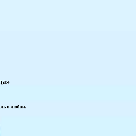
да»
ль о любви.