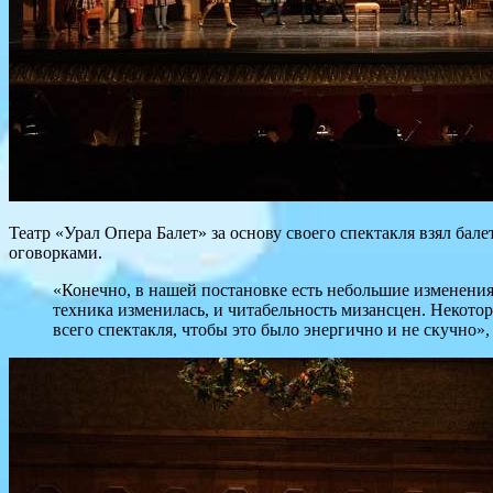
Театр «Урал Опера Балет» за основу своего спектакля взял ба
оговорками.
«Конечно, в нашей постановке есть небольшие изменения –
техника изменилась, и читабельность мизансцен. Некото
всего спектакля, чтобы это было энергично и не скучно»,