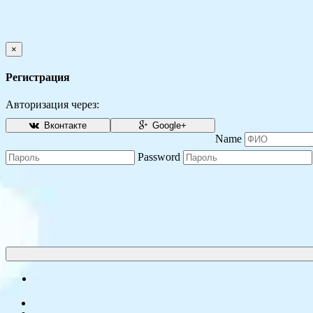
×
Регистрация
Авторизация через:
Вконтакте
Google+
Name
Password