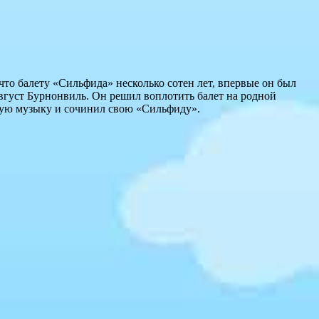
что балету «Сильфида» несколько сотен лет, впервые он был
вгуст Бурнонвиль. Он решил воплотить балет на родной
новую музыку и сочинил свою «Сильфиду».