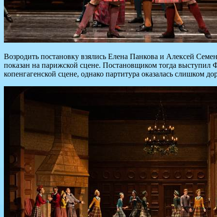
Возродить постановку взялись Елена Панкова и Алексей Семено
показан на парижской сцене. Постановщиком тогда выступил Ф
копенгагенской сцене, однако партитура оказалась слишком до