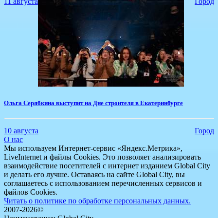
11 августа
Город
​Ольга Серябкина выступит на Дне строителя в Екатеринбурге
10 августа
Город
О нас
Мы используем Интернет-сервис «Яндекс.Метрика»,
LiveInternet и файлы Cookies. Это позволяет анализировать
взаимодействие посетителей с интернет изданием Global City
и делать его лучше. Оставаясь на сайте Global City, вы
соглашаетесь с использованием перечисленных сервисов и
файлов Cookies.
Читать о политике по обработке персональных данных.
2007-2026©