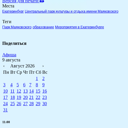
Версия для печати
Места
Екатеринбург
Центральный парк культуры и отдыха имени Маяковского
Теги
Парк Маяковского
образование
Мероприятия в Екатеринбурге
Поделиться
Афиша
9 августа
‹
Август 2026
›
Пн
Вт
Ср
Чт
Пт
Сб
Вс
1
2
3
4
5
6
7
8
9
10
11
12
13
14
15
16
17
18
19
20
21
22
23
24
25
26
27
28
29
30
31
11:00