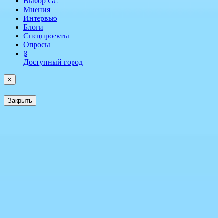
Выбор GC
Мнения
Интервью
Блоги
Спецпроекты
Опросы
β
Доступный город
×
Закрыть