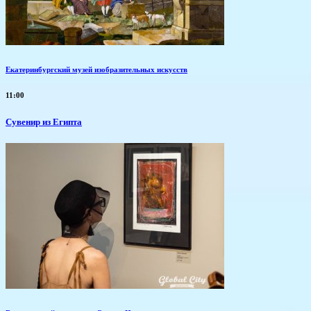
Екатеринбургский музей изобразительных искусств
11:00
Сувенир из Египта