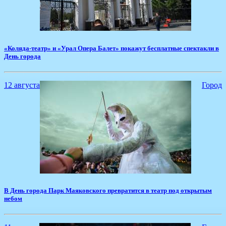
​«Коляда-театр» и «Урал Опера Балет» покажут бесплатные спектакли в
День города
12 августа
Город
В День города ​Парк Маяковского превратится в театр под открытым
небом