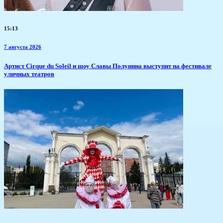
15:13
7 августа 2026
Артист Cirque du Soleil и шоу Славы Полунина выступит на фестивале
уличных театров