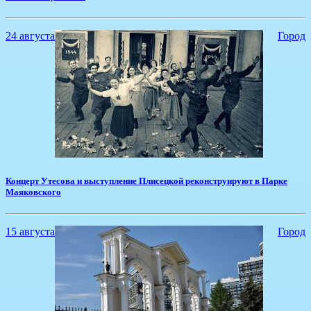
24 августа
Город
Концерт Утесова и выступление Плисецкой реконструируют в Парке
Маяковского
15 августа
Город