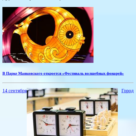
В Парке Маяковского откроется «Фестиваль волшебных фонарей»
14 сентября
Город