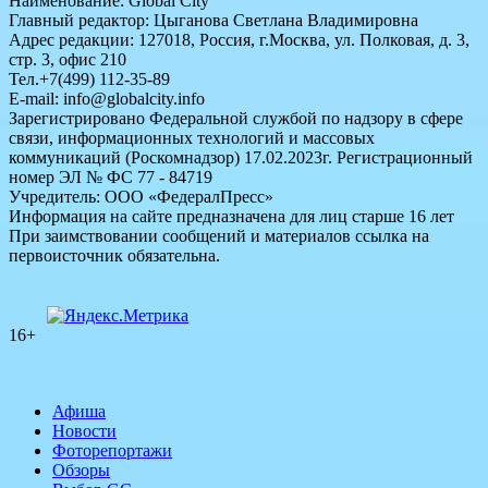
Наименование: Global City
Главный редактор: Цыганова Светлана Владимировна
Адрес редакции: 127018, Россия, г.Москва, ул. Полковая, д. 3,
стр. 3, офис 210
Тел.+7(499) 112-35-89
E-mail: info@globalcity.info
Зарегистрировано Федеральной службой по надзору в сфере
связи, информационных технологий и массовых
коммуникаций (Роскомнадзор) 17.02.2023г. Регистрационный
номер ЭЛ № ФС 77 - 84719
Учредитель: ООО «ФедералПресс»
Информация на сайте предназначена для лиц старше 16 лет
При заимствовании сообщений и материалов ссылка на
первоисточник обязательна.
16+
Афиша
Новости
Фоторепортажи
Обзоры