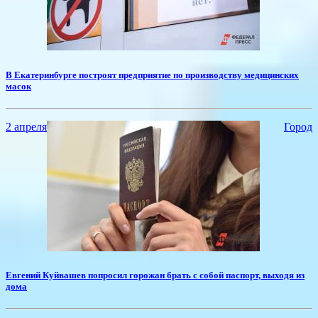
В Екатеринбурге построят предприятие по производству медицинских
масок
2 апреля
Город
Евгений Куйвашев попросил горожан брать с собой паспорт, выходя из
дома