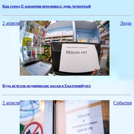
Как город Е карантин переживал: день четвертый
2 апреля
Люди
Куда исчезли медицинские маски в Екатеринбурге
2 апреля
События