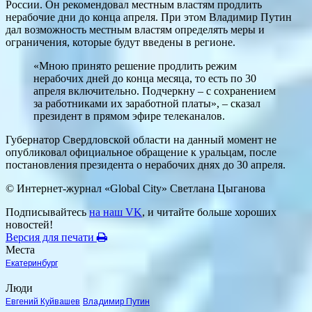
России. Он рекомендовал местным властям продлить
нерабочие дни до конца апреля. При этом Владимир Путин
дал возможность местным властям определять меры и
ограничения, которые будут введены в регионе.
«Мною принято решение продлить режим
нерабочих дней до конца месяца, то есть по 30
апреля включительно. Подчеркну – с сохранением
за работниками их заработной платы», – сказал
президент в прямом эфире телеканалов.
Губернатор Свердловской области на данный момент не
опубликовал официальное обращение к уральцам, после
постановления президента о нерабочих днях до 30 апреля.
© Интернет-журнал «Global City»
Светлана Цыганова
Подписывайтесь
на наш VK
, и читайте больше хороших
новостей!
Версия для печати
Места
Екатеринбург
Люди
Евгений Куйвашев
Владимир Путин