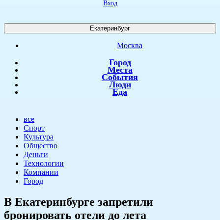
Вход
Екатеринбург
Москва
Город
Места
События
Люди
Еда
все
Спорт
Культура
Общество
Деньги
Технологии
Компании
Город
В Екатеринбурге запретили
бронировать отели до лета