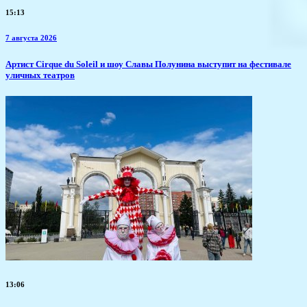
15:13
7 августа 2026
Артист Cirque du Soleil и шоу Славы Полунина выступит на фестивале
уличных театров
13:06