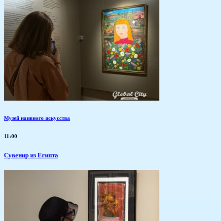
Музей наивного искусства
11:00
Сувенир из Египта