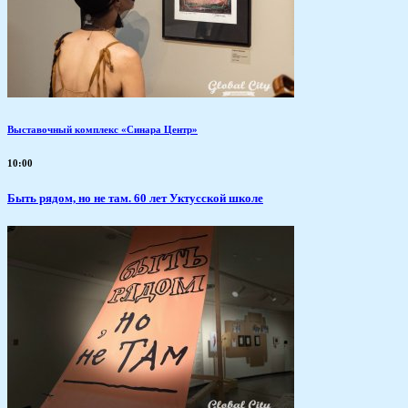
Выставочный комплекс «Синара Центр»
10:00
Быть рядом, но не там. 60 лет Уктусской школе