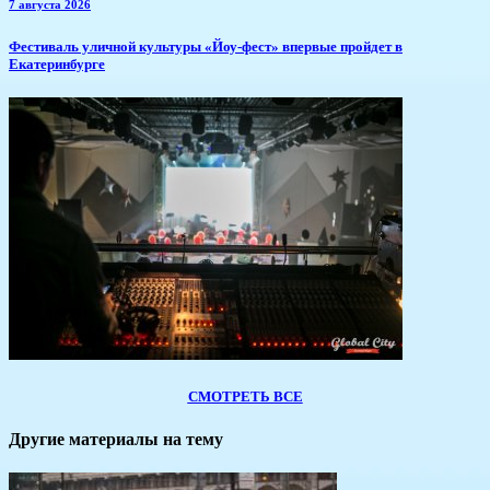
7 августа 2026
​Фестиваль уличной культуры «Йоу-фест» впервые пройдет в
Екатеринбурге
СМОТРЕТЬ ВСЕ
Другие материалы на тему