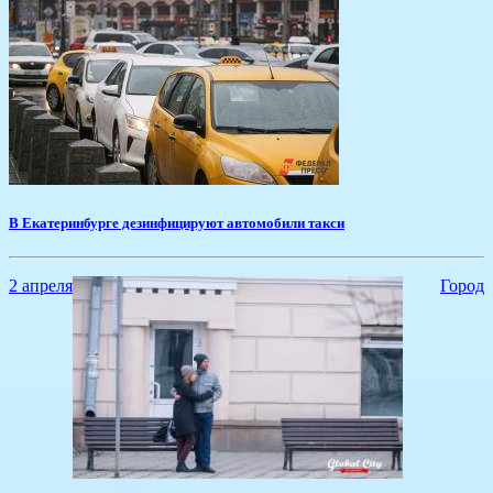
В Екатеринбурге дезинфицируют автомобили такси
2 апреля
Город