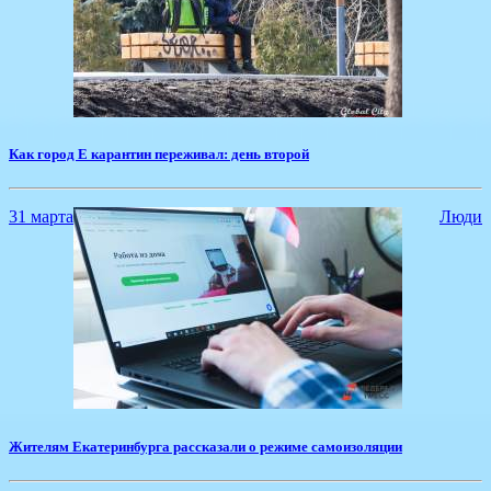
Как город Е карантин переживал: день второй
31 марта
Люди
Жителям Екатеринбурга рассказали о режиме самоизоляции