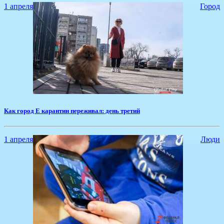
1 апреля
Город
Как город Е карантин переживал: день третий
1 апреля
Люди