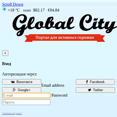
Scroll Down
+18 °C
$82.17
€94.84
ММВБ
×
Вход
Авторизация через:
Вконтакте
Facebook
Email address
Google+
Twitter
Password
Забыли пароль?