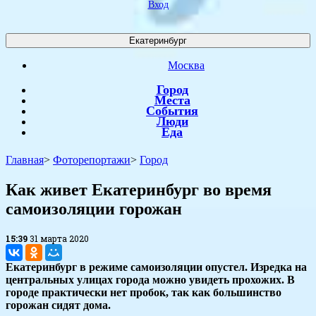
Вход
Екатеринбург
Москва
Город
Места
События
Люди
Еда
Главная
>
Фоторепортажи
>
Город
Как живет Екатеринбург во время
самоизоляции горожан
15:39
31 марта 2020
Екатеринбург в режиме самоизоляции опустел. Изредка на
центральных улицах города можно увидеть прохожих. В
городе практически нет пробок, так как большинство
горожан сидят дома.