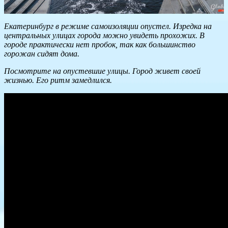
Екатеринбург в режиме самоизоляции опустел. Изредка на
центральных улицах города можно увидеть прохожих. В
городе практически нет пробок, так как большинство
горожан сидят дома.
Посмотрите на опустевшие улицы. Город живет своей
жизнью. Его ритм замедлился.