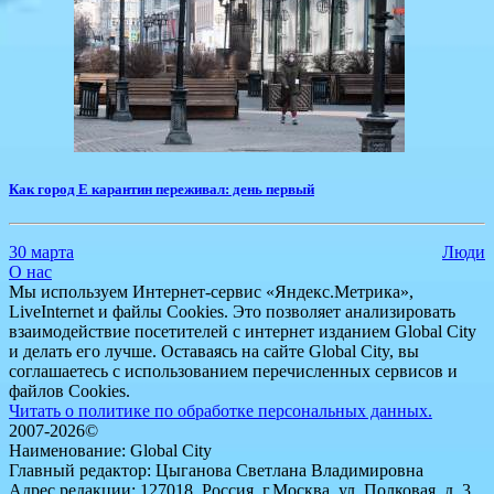
Как город Е карантин переживал: день первый
30 марта
Люди
О нас
Мы используем Интернет-сервис «Яндекс.Метрика»,
LiveInternet и файлы Cookies. Это позволяет анализировать
взаимодействие посетителей с интернет изданием Global City
и делать его лучше. Оставаясь на сайте Global City, вы
соглашаетесь с использованием перечисленных сервисов и
файлов Cookies.
Читать о политике по обработке персональных данных.
2007-2026©
Наименование: Global City
Главный редактор: Цыганова Светлана Владимировна
Адрес редакции: 127018, Россия, г.Москва, ул. Полковая, д. 3,