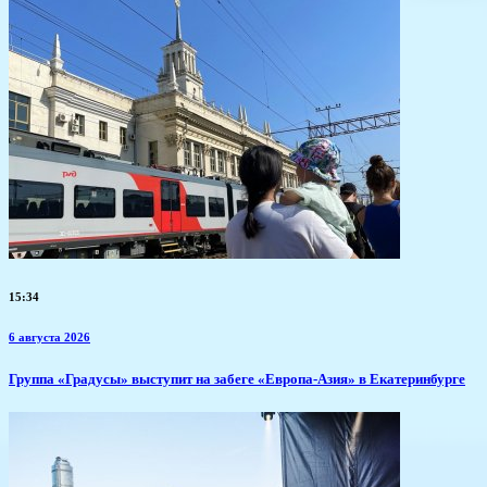
15:34
6 августа 2026
​Группа «Градусы» выступит на забеге «Европа-Азия» в Екатеринбурге