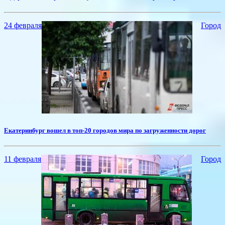
24 февраля
Город
Екатеринбург вошел в топ-20 городов мира по загруженности дорог
11 февраля
Город