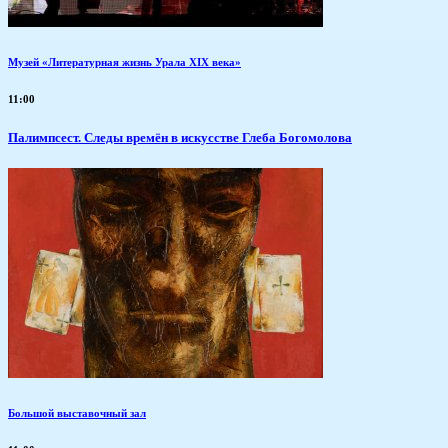
Музей «Литературная жизнь Урала XIX века»
11:00
Палимпсест. Следы времён в искусстве Глеба Богомолова
Большой выставочный зал