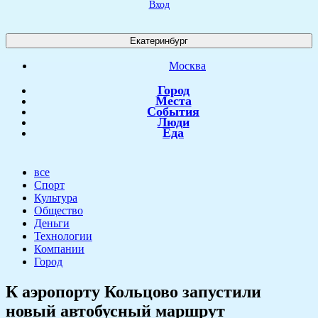
Вход
Екатеринбург
Москва
Город
Места
События
Люди
Еда
все
Спорт
Культура
Общество
Деньги
Технологии
Компании
Город
К аэропорту Кольцово запустили
новый автобусный маршрут