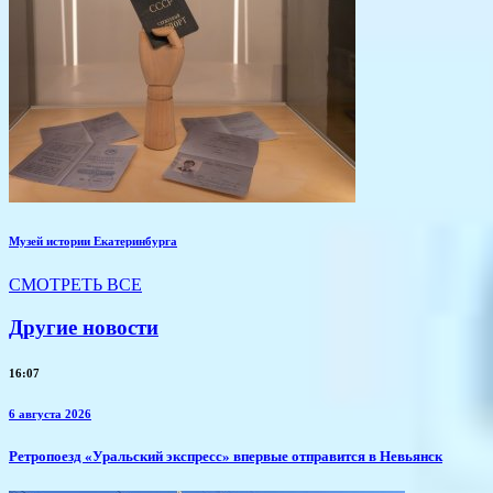
Музей истории Екатеринбурга
СМОТРЕТЬ ВСЕ
Другие новости
16:07
6 августа 2026
​Ретропоезд «Уральский экспресс» впервые отправится в Невьянск