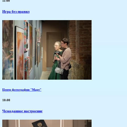
11:00
​Игра без правил
Центр фотографии "Март"
10:00
Чемоданное настроение