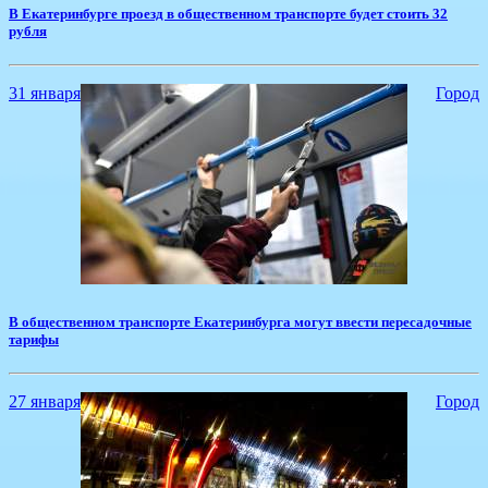
В Екатеринбурге проезд в общественном транспорте будет стоить 32
рубля
31 января
Город
​В общественном транспорте Екатеринбурга могут ввести пересадочные
тарифы
27 января
Город