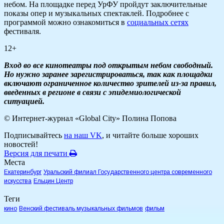
небом. На площадке перед УрФУ пройдут заключительные
показы опер и музыкальных спектаклей. Подробнее с
программой можно ознакомиться в
социальных сетях
фестиваля.
12+
Вход во все кинотеатры под открытым небом свободный.
Но нужно заранее зарегистрироваться, так как площадки
включают ограниченное количество зрителей из-за правил,
введенных в регионе в связи с эпидемиологической
ситуацией.
© Интернет-журнал «Global City»
Полина Попова
Подписывайтесь
на наш VK
, и читайте больше хороших
новостей!
Версия для печати
Места
Екатеринбург
Уральский филиал Государственного центра современного
искусства
Ельцин Центр
Теги
кино
Венский фестиваль музыкальных фильмов
фильм