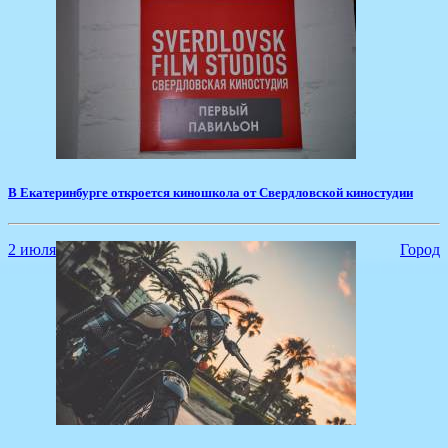
В Екатеринбурге откроется киношкола от Свердловской киностудии
2 июля
Город