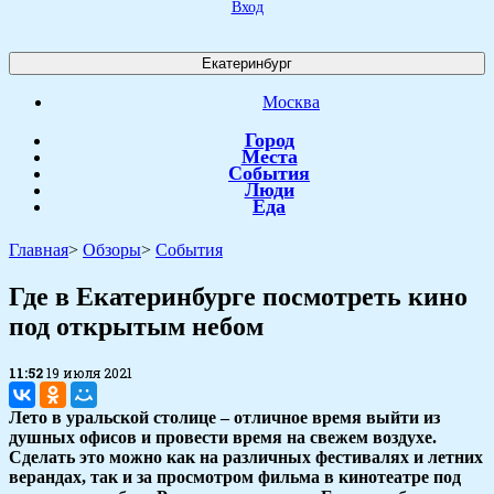
Вход
Екатеринбург
Москва
Город
Места
События
Люди
Еда
Главная
>
Обзоры
>
События
Где в Екатеринбурге посмотреть кино
под открытым небом
11:52
19 июля 2021
Лето в уральской столице – отличное время выйти из
душных офисов и провести время на свежем воздухе.
Сделать это можно как на различных фестивалях и летних
верандах, так и за просмотром фильма в кинотеатре под