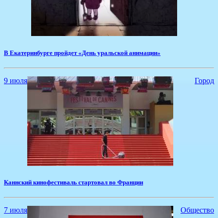
В Екатеринбурге пройдет «День уральской анимации»
9 июля
Город
Каннский кинофестиваль стартовал во Франции
7 июля
Общество