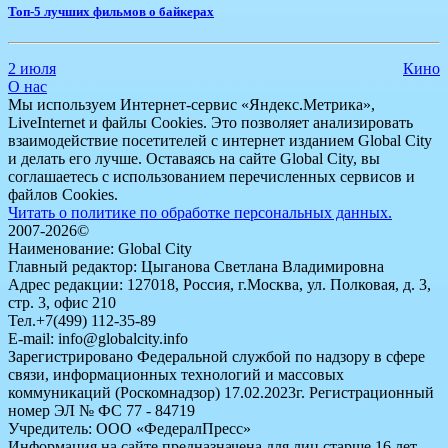
Топ-5 лучших фильмов о байкерах
2 июля
Кино
О нас
Мы используем Интернет-сервис «Яндекс.Метрика»,
LiveInternet и файлы Cookies. Это позволяет анализировать
взаимодействие посетителей с интернет изданием Global City
и делать его лучше. Оставаясь на сайте Global City, вы
соглашаетесь с использованием перечисленных сервисов и
файлов Cookies.
Читать о политике по обработке персональных данных.
2007-2026©
Наименование: Global City
Главный редактор: Цыганова Светлана Владимировна
Адрес редакции: 127018, Россия, г.Москва, ул. Полковая, д. 3,
стр. 3, офис 210
Тел.+7(499) 112-35-89
E-mail: info@globalcity.info
Зарегистрировано Федеральной службой по надзору в сфере
связи, информационных технологий и массовых
коммуникаций (Роскомнадзор) 17.02.2023г. Регистрационный
номер ЭЛ № ФС 77 - 84719
Учредитель: ООО «ФедералПресс»
Информация на сайте предназначена для лиц старше 16 лет