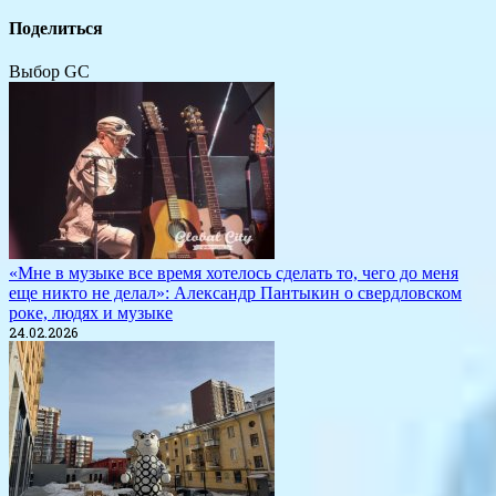
Поделиться
Выбор GC
«Мне в музыке все время хотелось сделать то, чего до меня
еще никто не делал»: Александр Пантыкин о свердловском
роке, людях и музыке
24.02.2026