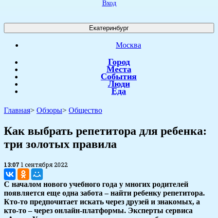
Вход
Екатеринбург
Москва
Город
Места
События
Люди
Еда
Главная
>
Обзоры
>
Общество
Как выбрать репетитора для ребенка:
три золотых правила
13:07
1 сентября 2022
С началом нового учебного года у многих родителей
появляется еще одна забота – найти ребенку репетитора.
Кто-то предпочитает искать через друзей и знакомых, а
кто-то – через онлайн-платформы. Эксперты сервиса