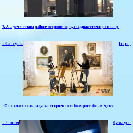
В Академическом районе откроют первую художественную школу
29 августа
Город
«Одноклассники» запускают проект о тайнах российских музеев
27 июля
Культура