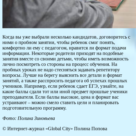
Когда вы уже выбрали несколько кандидатов, договоритесь с
ними о пробном занятии, чтобы ребенок смог понять,
комфортно ли ему с педагогом, нравится ли формат подачи
информации. Некоторые родители приходят на подобные
занятия вместе со своими детьми, чтобы иметь возможность
лично посмотреть со стороны на процесс обучения. На
пробных уроках не надо стесняться задавать репетитору
вопросы. Лучше на берегу выяснить все детали и формат
занятий, а также расспросить педагога об успехах прошлых
учеников. Например, если ребенок сдает ЕГЭ, узнайте, на
какие баллы сдали тот или иной предмет прошлые ученики
преподавателя. Если баллы высокие, цена и формат вас
устраивают – можно смело ставить цели и планировать
подготовительную программу.
Фото: Полина Зиновьева
© Интернет-журнал «Global City»
Полина Попова