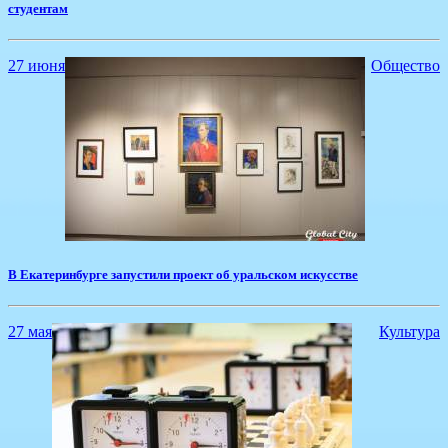
студентам
27 июня
Общество
В Екатеринбурге запустили проект об уральском искусстве
27 мая
Культура