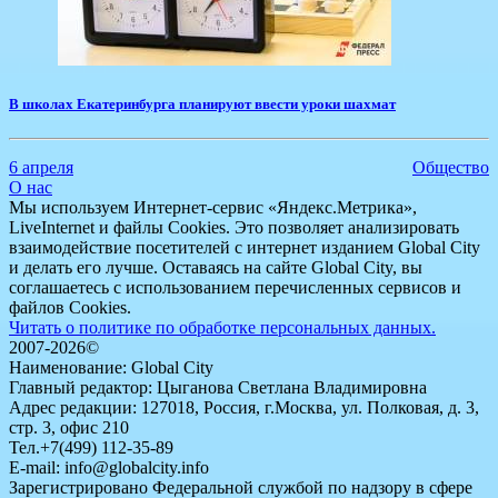
В школах Екатеринбурга планируют ввести уроки шахмат
6 апреля
Общество
О нас
Мы используем Интернет-сервис «Яндекс.Метрика»,
LiveInternet и файлы Cookies. Это позволяет анализировать
взаимодействие посетителей с интернет изданием Global City
и делать его лучше. Оставаясь на сайте Global City, вы
соглашаетесь с использованием перечисленных сервисов и
файлов Cookies.
Читать о политике по обработке персональных данных.
2007-2026©
Наименование: Global City
Главный редактор: Цыганова Светлана Владимировна
Адрес редакции: 127018, Россия, г.Москва, ул. Полковая, д. 3,
стр. 3, офис 210
Тел.+7(499) 112-35-89
E-mail: info@globalcity.info
Зарегистрировано Федеральной службой по надзору в сфере