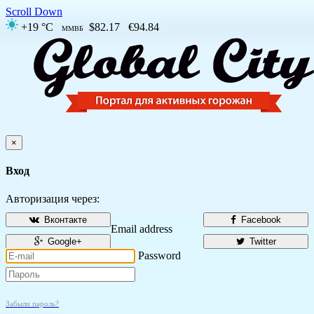
Scroll Down
+19 °C
$82.17
€94.84
ММВБ
×
Вход
Авторизация через:
Вконтакте
Facebook
Email address
Google+
Twitter
Password
Забыли пароль?