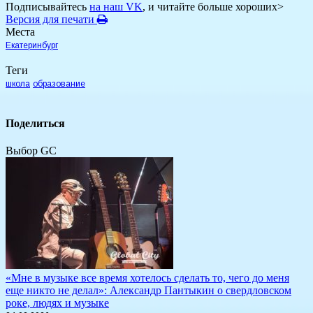
Подписывайтесь
на наш VK
, и читайте больше хороших>
Версия для печати
Места
Екатеринбург
Теги
школа
образование
Поделиться
Выбор GC
«Мне в музыке все время хотелось сделать то, чего до меня
еще никто не делал»: Александр Пантыкин о свердловском
роке, людях и музыке