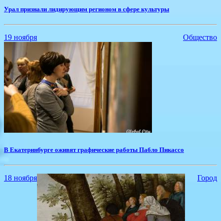
Урал признали лидирующим регионом в сфере культуры
19 ноября
Общество
В Екатеринбурге оживят графические работы Пабло Пикассо
18 ноября
Город