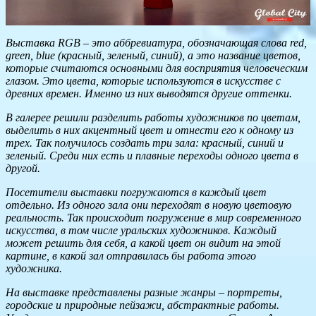
Выставка RGB – это аббревиатура, обозначающая слова red,
green, blue (красный, зеленый, синий), а это название цветов,
которые считаются основными для восприятия человеческим
глазом. Это цвета, которые используются в искусстве с
древних времен. Именно из них выводятся другие оттенки.
В галерее решили разделить работы художников по цветам,
выделить в них акцентный цвет и отнести его к одному из
трех. Так получилось создать три зала: красный, синий и
зеленый. Среди них есть и плавные переходы одного цвета в
другой.
Посетители выставки погружаются в каждый цвет
отдельно. Из одного зала они переходят в новую цветовую
реальность. Так происходит погружение в мир современного
искусства, в том числе уральских художников. Каждый
может решить для себя, а какой цвет он видит на этой
картине, в какой зал отправилась бы работа этого
художника.
На выставке представлены разные жанры – портреты,
городские и природные пейзажи, абстрактные работы.