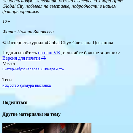
Увидеть новую экспозицию можно в галерее «Синара Арт».
Global City побывал на выставке, подробности в нашем
фоторепортаже.
12+
Фото: Полина Зиновьева
© Интернет-журнал «Global City»
Светлана Цыганова
Подписывайтесь
на наш VK
, и читайте больше хороших>
Версия для печати
Места
Екатеринбург
Галерея «Синара Арт»
Теги
искусство
культура
выставка
Поделиться
Другие материалы на тему