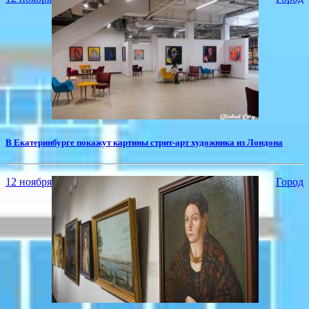
​В Екатеринбурге покажут картины стрит-арт художника из Лондона
12 ноября
Город