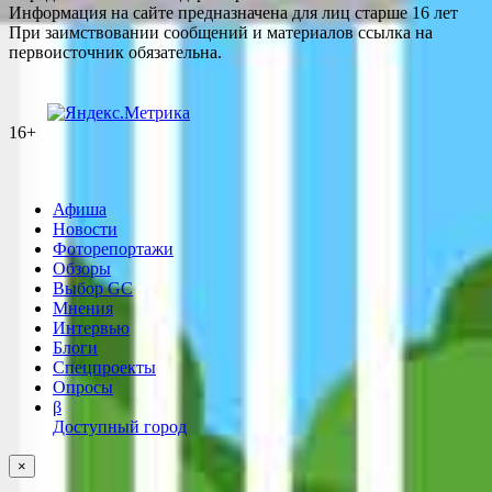
Информация на сайте предназначена для лиц старше 16 лет
При заимствовании сообщений и материалов ссылка на
первоисточник обязательна.
16+
Афиша
Новости
Фоторепортажи
Обзоры
Выбор GC
Мнения
Интервью
Блоги
Спецпроекты
Опросы
β
Доступный город
×