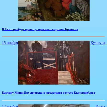
В Екатеринбург привезут оригинал картины Брейгеля
15 ноября
Культура
Картину Миши Брусиловского представят в музее Екатеринбурга
12 ноября
Город