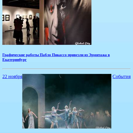
Графические работы Пабло Пикассо привезли из Эрмитажа в
Екатеринбург
22 ноября
События