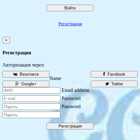
Войти
Регистрация
×
Регистрация
Авторизация через:
Вконтакте
Facebook
Name
Google+
Twitter
Email address
Password
Password
Регистрация