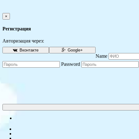
×
Регистрация
Авторизация через:
Вконтакте
Google+
Name
Password