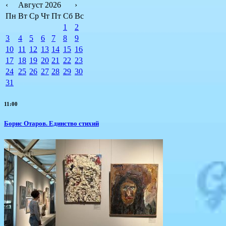
‹
Август 2026
›
Пн
Вт
Ср
Чт
Пт
Сб
Вс
1
2
3
4
5
6
7
8
9
10
11
12
13
14
15
16
17
18
19
20
21
22
23
24
25
26
27
28
29
30
31
11:00
Борис Отаров. Единство стихий