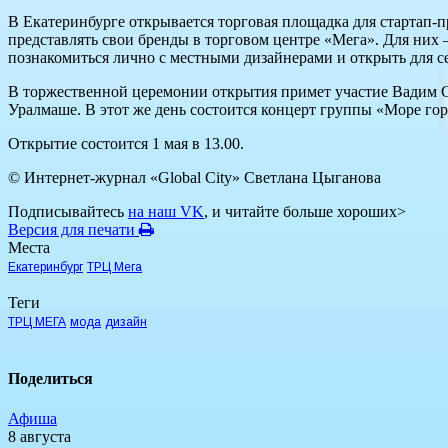
В Екатеринбурге открывается торговая площадка для стартап
представлять свои бренды в торговом центре «Мега». Для них 
познакомиться лично с местными дизайнерами и открыть для с
В торжественной церемонии открытия примет участие Вадим Са
Уралмаше. В этот же день состоится концерт группы «Море гор»
Открытие состоится 1 мая в 13.00.
© Интернет-журнал «Global City»
Светлана Цыганова
Подписывайтесь
на наш VK
, и читайте больше хороших>
Версия для печати
Места
Екатеринбург
ТРЦ Мега
Теги
ТРЦ МЕГА
мода
дизайн
Поделиться
Афиша
8 августа