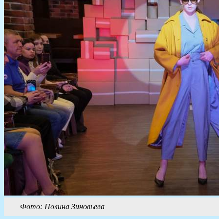
Фото: Полина Зиновьева