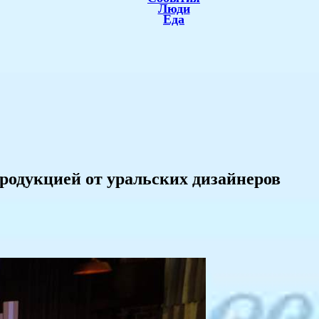
Люди
Еда
продукцией от уральских дизайнеров