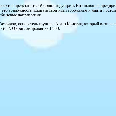
-проектов представителей фэшн-индустрии. Начинающие предпр
– это возможность показать свои идеи горожанам и найти посто
ебя новые направления.
мойлов, основатель группы «Агата Кристи», который возглавит
 (6+). Он запланирован на 14.00.