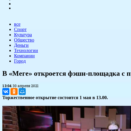
все
Спорт
Культура
Общество
Деньги
Технологии
Компании
Город
​В «Меге» откроется фэшн-площадка с 
13:04
30 апреля 2021
Торжественное открытие состоится 1 мая в 13.00.