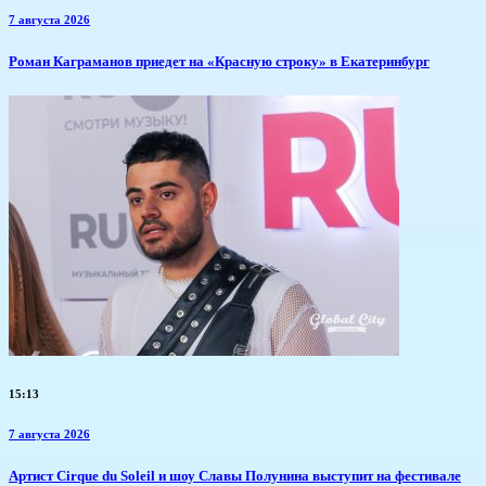
7 августа 2026
​Роман Каграманов приедет на «Красную строку» в Екатеринбург
15:13
7 августа 2026
Артист Cirque du Soleil и шоу Славы Полунина выступит на фестивале