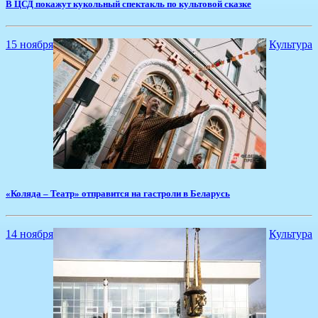
В ЦСД покажут кукольный спектакль по культовой сказке
15 ноября
Культура
«Коляда – Театр» отправится на гастроли в Беларусь
14 ноября
Культура