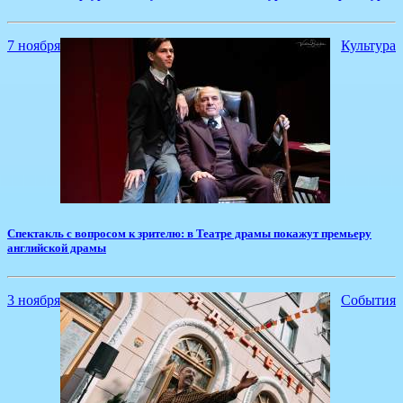
7 ноября
Культура
​Спектакль с вопросом к зрителю: в Театре драмы покажут премьеру
английской драмы
3 ноября
События