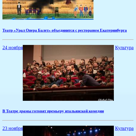
Театр «Урал Опера Балет» объединится с рестораном Екатеринбурга
24 ноября
Культура
В Театре драмы готовят премьеру итальянской комедии
23 ноября
Культура