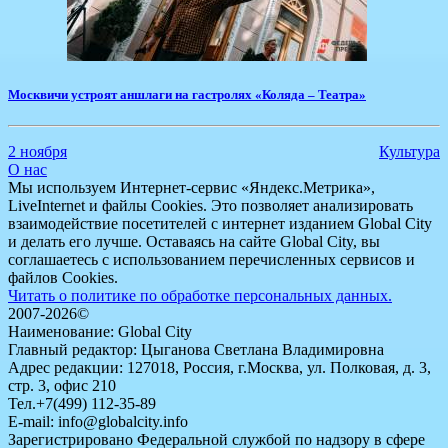
Москвичи устроят аншлаги на гастролях «Коляда – Театра»
2 ноября
Культура
О нас
Мы используем Интернет-сервис «Яндекс.Метрика»,
LiveInternet и файлы Cookies. Это позволяет анализировать
взаимодействие посетителей с интернет изданием Global City
и делать его лучше. Оставаясь на сайте Global City, вы
соглашаетесь с использованием перечисленных сервисов и
файлов Cookies.
Читать о политике по обработке персональных данных.
2007-2026©
Наименование: Global City
Главный редактор: Цыганова Светлана Владимировна
Адрес редакции: 127018, Россия, г.Москва, ул. Полковая, д. 3,
стр. 3, офис 210
Тел.+7(499) 112-35-89
E-mail: info@globalcity.info
Зарегистрировано Федеральной службой по надзору в сфере