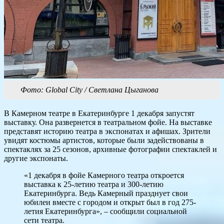
Фото: Global City / Светлана Цыганова
В Камерном театре в Екатеринбурге 1 декабря запустят
выставку. Она развернется в театральном фойе. На выставке
представят историю театра в экспонатах и афишах. Зрители
увидят костюмы артистов, которые были задействованы в
спектаклях за 25 сезонов, архивные фотографии спектаклей и
другие экспонаты.
«1 декабря в фойе Камерного театра откроется
выставка к 25-летию театра и 300-летию
Екатеринбурга. Ведь Камерный празднует свои
юбилеи вместе с городом и открыт был в год 275-
летия Екатеринбурга», – сообщили социальной
сети театра.