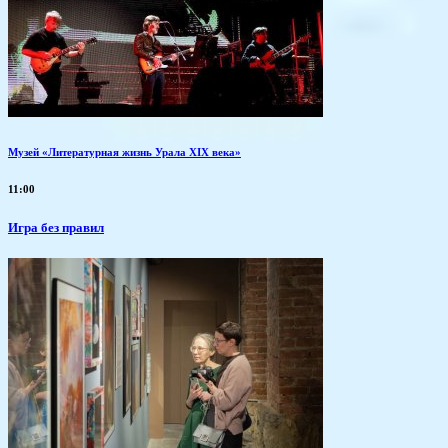
Музей «Литературная жизнь Урала XIX века»
11:00
​Игра без правил