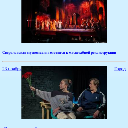
Свердловская музкомедия готовится к масштабной реконструкции
23 ноября
Город