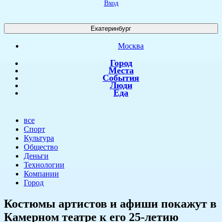
Вход
Екатеринбург
Москва
Город
Места
События
Люди
Еда
все
Спорт
Культура
Общество
Деньги
Технологии
Компании
Город
Костюмы артистов и афиши покажут в
Камерном театре к его 25-летию