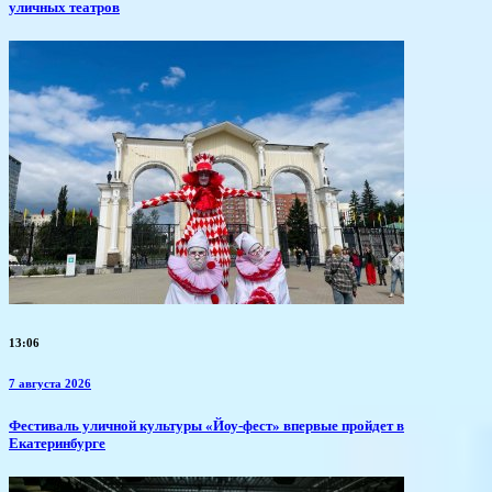
уличных театров
13:06
7 августа 2026
​Фестиваль уличной культуры «Йоу-фест» впервые пройдет в
Екатеринбурге