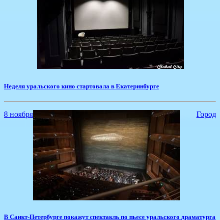
​Неделя уральского кино стартовала в Екатеринбурге
8 ноября
Город
В Санкт-Петербурге покажут спектакль по пьесе уральского драматурга