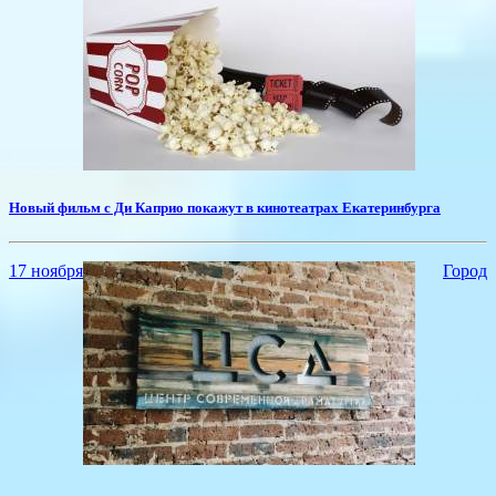
Новый фильм с Ди Каприо покажут в кинотеатрах Екатеринбурга
17 ноября
Город