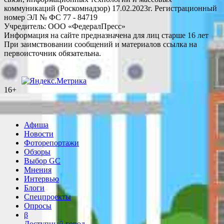
коммуникаций (Роскомнадзор) 17.02.2023г. Регистрационный
номер ЭЛ № ФС 77 - 84719
Учредитель: ООО «ФедералПресс»
Информация на сайте предназначена для лиц старше 16 лет
При заимствовании сообщений и материалов ссылка на
первоисточник обязательна.
16+
Афиша
Новости
Фоторепортажи
Обзоры
Выбор GC
Мнения
Интервью
Блоги
Спецпроекты
Опросы
β
Доступный город