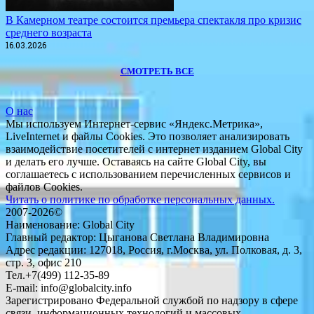
​В Камерном театре состоится премьера спектакля про кризис
среднего возраста
16.03.2026
СМОТРЕТЬ ВСЕ
О нас
Мы используем Интернет-сервис «Яндекс.Метрика»,
LiveInternet и файлы Cookies. Это позволяет анализировать
взаимодействие посетителей с интернет изданием Global City
и делать его лучше. Оставаясь на сайте Global City, вы
соглашаетесь с использованием перечисленных сервисов и
файлов Cookies.
Читать о политике по обработке персональных данных.
2007-2026©
Наименование: Global City
Главный редактор: Цыганова Светлана Владимировна
Адрес редакции: 127018, Россия, г.Москва, ул. Полковая, д. 3,
стр. 3, офис 210
Тел.+7(499) 112-35-89
E-mail: info@globalcity.info
Зарегистрировано Федеральной службой по надзору в сфере
связи, информационных технологий и массовых