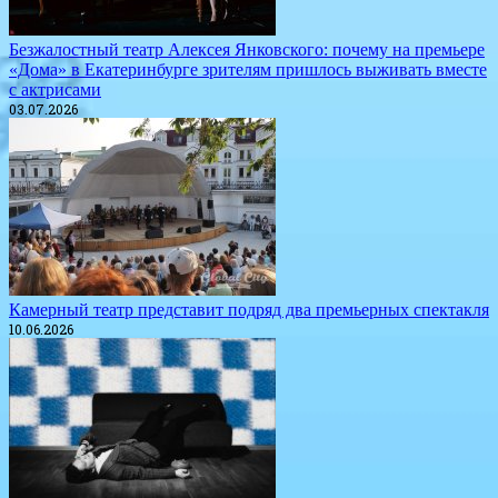
Безжалостный театр Алексея Янковского: почему на премьере
«Дома» в Екатеринбурге зрителям пришлось выживать вместе
с актрисами
03.07.2026
​Камерный театр представит подряд два премьерных спектакля
10.06.2026