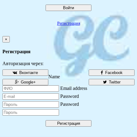
Войти
Регистрация
×
Регистрация
Авторизация через:
Вконтакте
Facebook
Name
Google+
Twitter
Email address
Password
Password
Регистрация