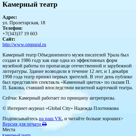
Камерный театр
Адрес:
ул. Пролетарская, 18
Телефон:
+7(343)37 19 603
Сайт:
http://www.ompural.ru
Камерный театр Объединенного музея писателей Урала был
создан в 1986 году как еще одна из эффективных форм
музейной работы по пропаганде отечественной и зарубежной
литературы. Здание возводили в течение 12 лет, и 1 декабря
1998 года театр принял первых зрителей. В этот день публике
был представлен спектакль «Каменный цветок» по сказам П.
П. Бажова, ставший впоследствии визитной карточкой театра.
Сейчас Камерный работает по принципу антрепризы.
© Интернет-журнал «Global City»
Надежда Плотникова
Подписывайтесь
на наш VK
, и читайте больше хороших>
Версия для печати
Места
Камерный театр