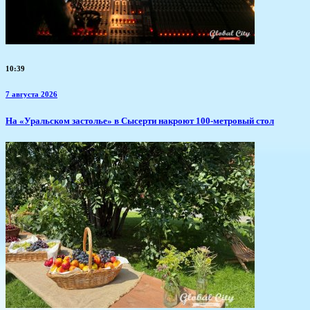
10:39
7 августа 2026
​На «Уральском застолье» в Сысерти накроют 100-метровый стол