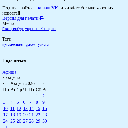
Подписывайтесь
на наш VK
, и читайте больше хороших
новостей!
Версия для печати
Места
Екатеринбург
Аэропорт Кольцово
Теги
путешествия
туризм
туристы
Поделиться
Афиша
7 августа
‹
Август 2026
›
Пн
Вт
Ср
Чт
Пт
Сб
Вс
1
2
3
4
5
6
7
8
9
10
11
12
13
14
15
16
17
18
19
20
21
22
23
24
25
26
27
28
29
30
31