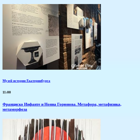
Музей истории Екатеринбурга
11:00
Франциско Инфанте и Нонна Горюнова. Метафора, метафизика,
метаморфоза