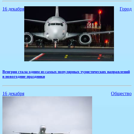
16 декабря
Город
​Венгрия стала одним из самых популярных туристических направлений
в новогодние праздники
16 декабря
Общество