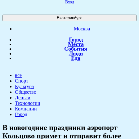
Вход
Екатеринбург
Москва
Город
Места
События
Люди
Еда
все
Спорт
Культура
Общество
Деньги
Технологии
Компании
Город
​В новогодние праздники аэропорт
Кольцово примет и отправит более