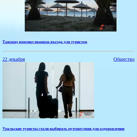
​Таиланд изменил правила въезда для туристов
22 декабря
Общество
​Уральские туристы стали выбирать путешествия для оздоровления