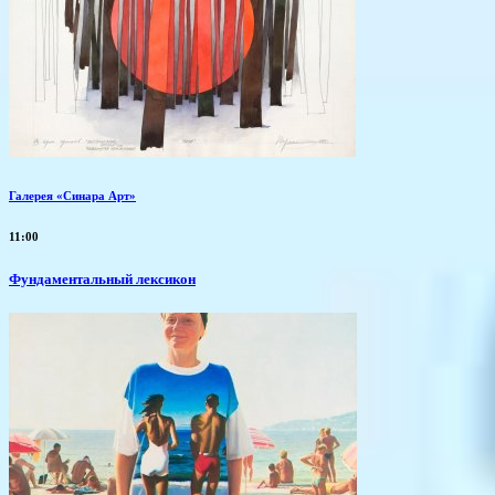
Галерея «Синара Арт»
11:00
Фундаментальный лексикон