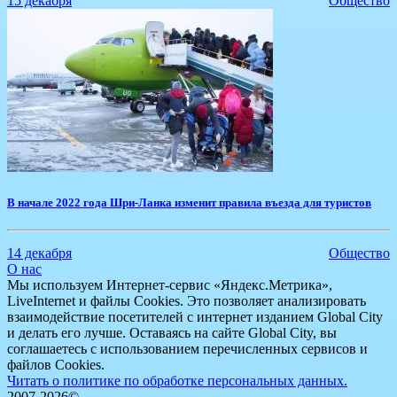
15 декабря
Общество
​В начале 2022 года Шри-Ланка изменит правила въезда для туристов
14 декабря
Общество
О нас
Мы используем Интернет-сервис «Яндекс.Метрика»,
LiveInternet и файлы Cookies. Это позволяет анализировать
взаимодействие посетителей с интернет изданием Global City
и делать его лучше. Оставаясь на сайте Global City, вы
соглашаетесь с использованием перечисленных сервисов и
файлов Cookies.
Читать о политике по обработке персональных данных.
2007-2026©