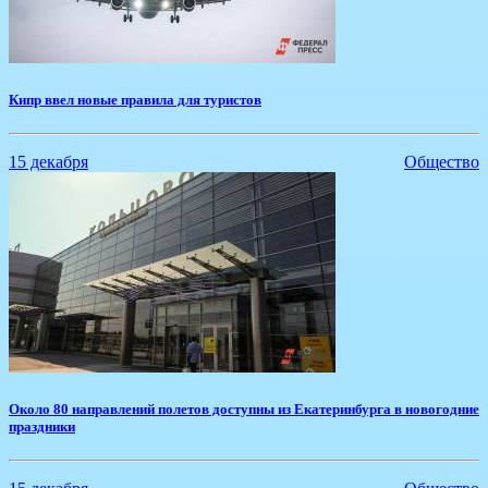
​Кипр ввел новые правила для туристов
15 декабря
Общество
​Около 80 направлений полетов доступны из Екатеринбурга в новогодние
праздники