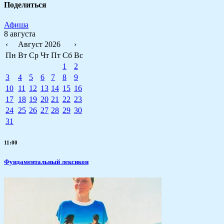
Поделиться
Афиша
8 августа
‹
Август 2026
›
Пн
Вт
Ср
Чт
Пт
Сб
Вс
1
2
3
4
5
6
7
8
9
10
11
12
13
14
15
16
17
18
19
20
21
22
23
24
25
26
27
28
29
30
31
11:00
Фундаментальный лексикон