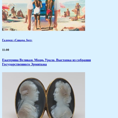
Галерея «Синара Арт»
11:00
​Екатерина Великая. Мощь Урала. Выставка из собрания
Государственного Эрмитажа