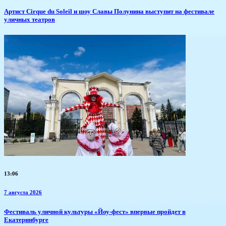
Артист Cirque du Soleil и шоу Славы Полунина выступит на фестивале
уличных театров
13:06
7 августа 2026
​Фестиваль уличной культуры «Йоу-фест» впервые пройдет в
Екатеринбурге