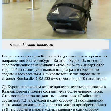
Фото: Полина Зиновьева
Впервые из аэропорта Кольцово будут выполняться рейсы по
направлению Екатеринбург – Казань – Курск. Их внесла в
свое расписание авиакомпания «РусЛайн» со 2 января 2022
года. Рейсы планируют выполнять два раза в неделю, по
средам и воскресеньям. Сейчас полеты запланированы на
самолет Bombardier CRJ 200 вместимостью до 50 пассажиров.
До Курска пассажирам все же придется лететьс остановкой в
Казани. Время в полете составит чуть более четырех часов.
Стоимость билетов по данным приложения «Скайсканер»
составляет 7,2 тыс рублей в одну сторону. На официальном
сайте авиакомпании на 2 января возможно приобрести билет
за 9 тыс рублей в пакете «Специальный» в одну сторону.