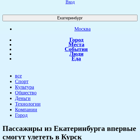
Вход
Екатеринбург
Москва
Город
Места
События
Люди
Еда
все
Спорт
Культура
Общество
Деньги
Технологии
Компании
Город
​Пассажиры из Екатеринбурга впервые
смогут улететь в Курск