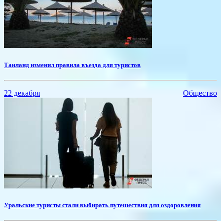
​Таиланд изменил правила въезда для туристов
22 декабря
Общество
​Уральские туристы стали выбирать путешествия для оздоровления