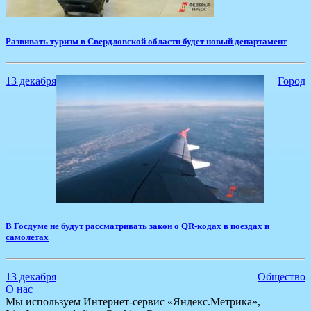
​Развивать туризм в Свердловской области будет новый департамент
13 декабря
Город
​В Госдуме не будут рассматривать закон о QR-кодах в поездах и
самолетах
13 декабря
Общество
О нас
Мы используем Интернет-сервис «Яндекс.Метрика»,