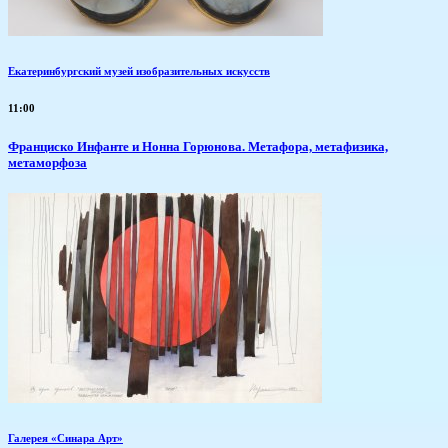
Екатеринбургский музей изобразительных искусств
11:00
Франциско Инфанте и Нонна Горюнова. Метафора, метафизика,
метаморфоза
Галерея «Синара Арт»