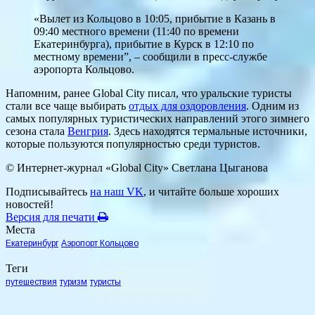
«Вылет из Кольцово в 10:05, прибытие в Казань в
09:40 местного времени (11:40 по времени
Екатеринбурга), прибытие в Курск в 12:10 по
местному времени”, – сообщили в пресс-службе
аэропорта Кольцово.
Напомним, ранее Global City писал, что уральские туристы
стали все чаще выбирать
отдых для оздоровления
. Одним из
самых популярных туристических направлений этого зимнего
сезона стала
Венгрия
. Здесь находятся термальные источники,
которые пользуются популярностью среди туристов.
© Интернет-журнал «Global City»
Светлана Цыганова
Подписывайтесь
на наш VK
, и читайте больше хороших
новостей!
Версия для печати
Места
Екатеринбург
Аэропорт Кольцово
Теги
путешествия
туризм
туристы