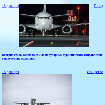
16 декабря
Город
​Венгрия стала одним из самых популярных туристических направлений
в новогодние праздники
16 декабря
Общество