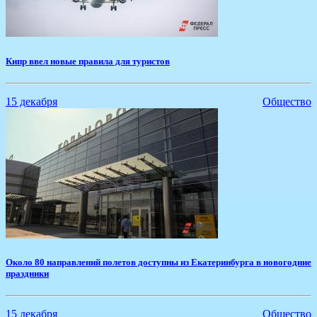
​Кипр ввел новые правила для туристов
15 декабря
Общество
​Около 80 направлений полетов доступны из Екатеринбурга в новогодние
праздники
15 декабря
Общество