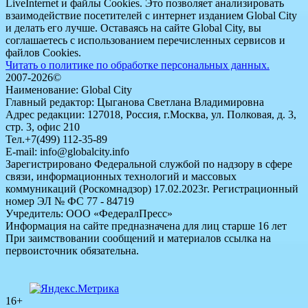
LiveInternet и файлы Cookies. Это позволяет анализировать
взаимодействие посетителей с интернет изданием Global City
и делать его лучше. Оставаясь на сайте Global City, вы
соглашаетесь с использованием перечисленных сервисов и
файлов Cookies.
Читать о политике по обработке персональных данных.
2007-2026©
Наименование: Global City
Главный редактор: Цыганова Светлана Владимировна
Адрес редакции: 127018, Россия, г.Москва, ул. Полковая, д. 3,
стр. 3, офис 210
Тел.+7(499) 112-35-89
E-mail: info@globalcity.info
Зарегистрировано Федеральной службой по надзору в сфере
связи, информационных технологий и массовых
коммуникаций (Роскомнадзор) 17.02.2023г. Регистрационный
номер ЭЛ № ФС 77 - 84719
Учредитель: ООО «ФедералПресс»
Информация на сайте предназначена для лиц старше 16 лет
При заимствовании сообщений и материалов ссылка на
первоисточник обязательна.
16+