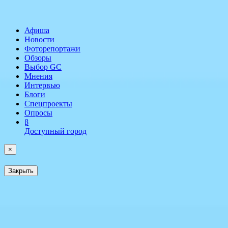
Афиша
Новости
Фоторепортажи
Обзоры
Выбор GC
Мнения
Интервью
Блоги
Спецпроекты
Опросы
β
Доступный город
×
Закрыть