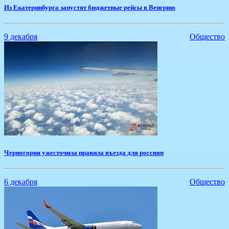
Из Екатеринбурга запустят бюджетные рейсы в Венгрию
9 декабря
Общество
​Черногория ужесточила правила въезда для россиян
6 декабря
Общество