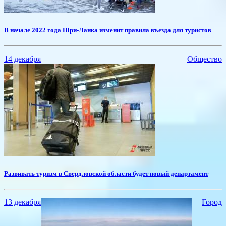
​В начале 2022 года Шри-Ланка изменит правила въезда для туристов
14 декабря
Общество
​Развивать туризм в Свердловской области будет новый департамент
13 декабря
Город