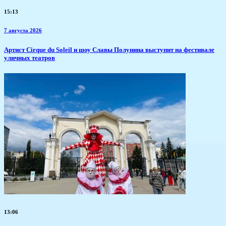
15:13
7 августа 2026
Артист Cirque du Soleil и шоу Славы Полунина выступит на фестивале
уличных театров
13:06