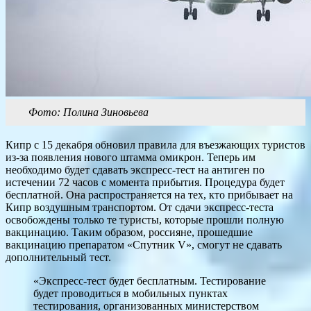
Фото: Полина Зиновьева
Кипр с 15 декабря обновил правила для въезжающих туристов
из-за появления нового штамма омикрон. Теперь им
необходимо будет сдавать экспресс-тест на антиген по
истечении 72 часов с момента прибытия. Процедура будет
бесплатной. Она распространяется на тех, кто прибывает на
Кипр воздушным транспортом. От сдачи экспресс-теста
освобождены только те туристы, которые прошли полную
вакцинацию. Таким образом, россияне, прошедшие
вакцинацию препаратом «Спутник V», смогут не сдавать
дополнительный тест.
«Экспресс-тест будет бесплатным. Тестирование
будет проводиться в мобильных пунктах
тестирования, организованных министерством