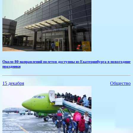
​Около 80 направлений полетов доступны из Екатеринбурга в новогодние
праздники
15 декабря
Общество