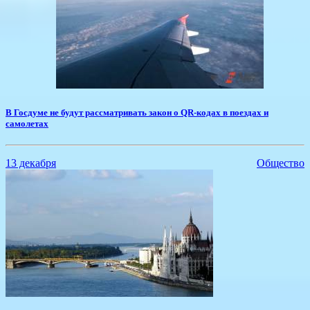
​В Госдуме не будут рассматривать закон о QR-кодах в поездах и
самолетах
13 декабря
Общество