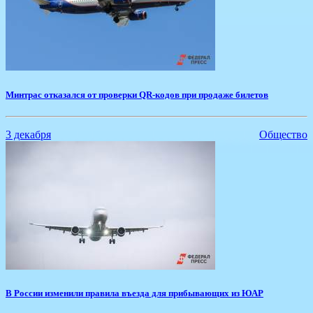
​Минтрас отказался от проверки QR-кодов при продаже билетов
3 декабря
Общество
​В России изменили правила въезда для прибывающих из ЮАР