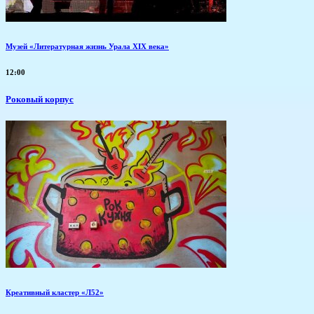
Музей «Литературная жизнь Урала XIX века»
12:00
Роковый корпус
Креативный кластер «Л52»