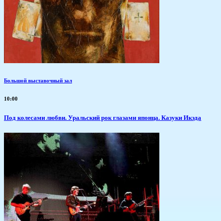
Большой выставочный зал
10:00
Под колесами любви. Уральский рок глазами японца. Казуки Икэда