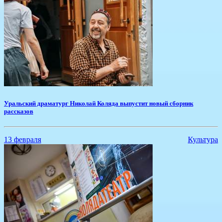
Уральский драматург Николай Коляда выпустит новый сборник
рассказов
13 февраля
Культура