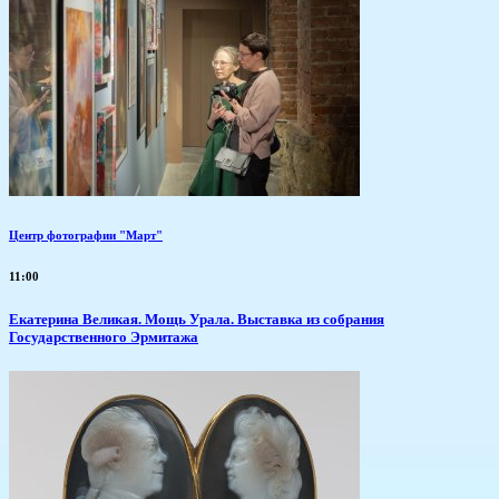
Центр фотографии "Март"
11:00
​Екатерина Великая. Мощь Урала. Выставка из собрания
Государственного Эрмитажа