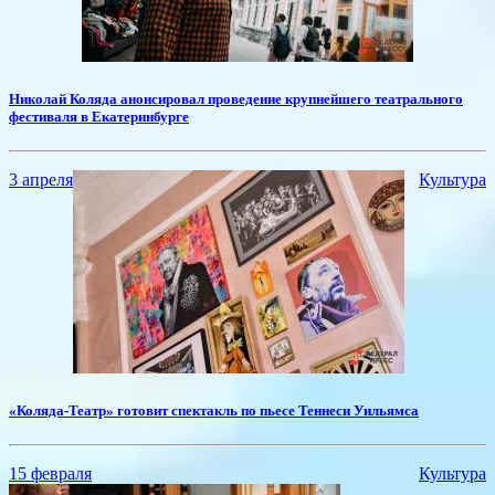
Николай Коляда анонсировал проведение крупнейшего театрального
фестиваля в Екатеринбурге
3 апреля
Культура
«Коляда-Театр» готовит спектакль по пьесе Теннеси Уильямса
15 февраля
Культура