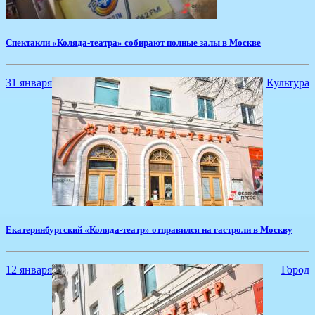
Спектакли «Коляда-театра» собирают полные залы в Москве
31 января
Культура
​Екатеринбургский «Коляда-театр» отправился на гастроли в Москву
12 января
Город