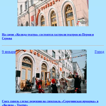
На сцене «Коляда-театра» состоятся гастроли театров из Перми и
Серова
9 января
Город
Смех сквозь слезы: рецензия на спектакль «Сорочинская ярмарка» в
«Коляда – Театре»