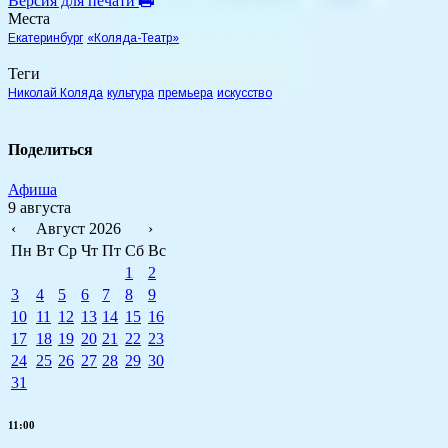
Версия для печати
Места
Екатеринбург
«Коляда-Театр»
Теги
Николай Коляда
культура
премьера
искусство
Поделиться
Афиша
9 августа
‹
Август 2026
›
Пн
Вт
Ср
Чт
Пт
Сб
Вс
1
2
3
4
5
6
7
8
9
10
11
12
13
14
15
16
17
18
19
20
21
22
23
24
25
26
27
28
29
30
31
11:00