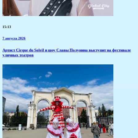
15:13
7 августа 2026
Артист Cirque du Soleil и шоу Славы Полунина выступит на фестивале
уличных театров