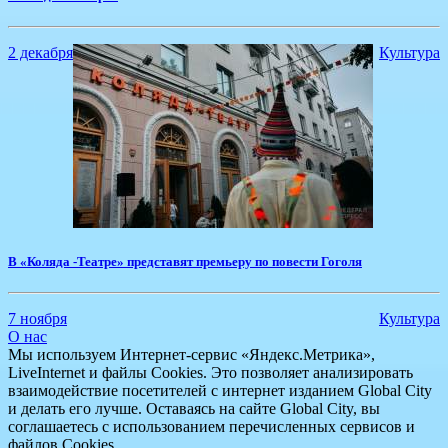
2 декабря
Культура
В «Коляда -Театре» представят премьеру по повести Гоголя
7 ноября
Культура
О нас
Мы используем Интернет-сервис «Яндекс.Метрика»,
LiveInternet и файлы Cookies. Это позволяет анализировать
взаимодействие посетителей с интернет изданием Global City
и делать его лучше. Оставаясь на сайте Global City, вы
соглашаетесь с использованием перечисленных сервисов и
файлов Cookies.