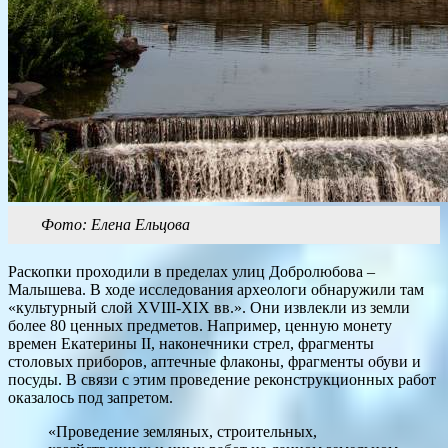
Фото: Елена Ельцова
Раскопки проходили в пределах улиц Добролюбова –
Малышева. В ходе исследования археологи обнаружили там
«культурный слой XVIII-XIX вв.». Они извлекли из земли
более 80 ценных предметов. Например, ценную монету
времен Екатерины II, наконечники стрел, фрагменты
столовых приборов, аптечные флаконы, фрагменты обуви и
посуды. В связи с этим проведение реконструкционных работ
оказалось под запретом.
«Проведение земляных, строительных,