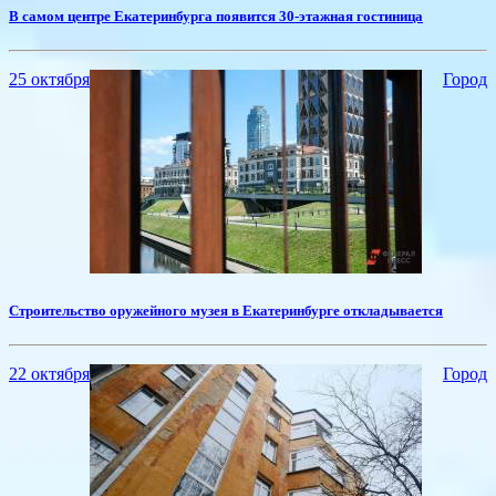
В самом центре Екатеринбурга появится 30-этажная гостиница
25 октября
Город
Строительство оружейного музея в Екатеринбурге откладывается
22 октября
Город