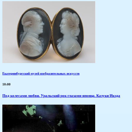
Екатеринбургский музей изобразительных искусств
10:00
Под колесами любви. Уральский рок глазами японца. Казуки Икэда