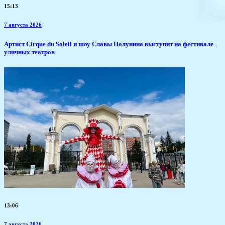
15:13
7 августа 2026
Артист Cirque du Soleil и шоу Славы Полунина выступит на фестивале
уличных театров
13:06
7 августа 2026