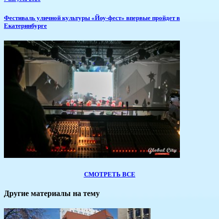
​Фестиваль уличной культуры «Йоу-фест» впервые пройдет в
Екатеринбурге
СМОТРЕТЬ ВСЕ
Другие материалы на тему