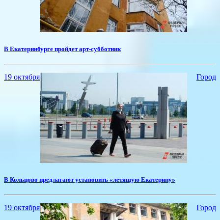
В Екатеринбурге пройдет арт-субботник
19 октября
Город
​В Кольцово предлагают установить «летящую Екатерину»
19 октября
Город