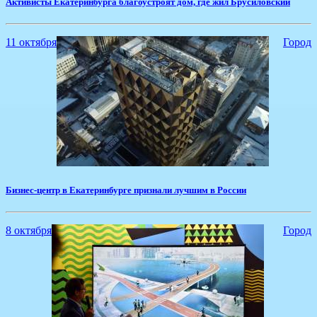
Активисты Екатеринбурга благоустроят дом, где жил Брусиловский
11 октября
Город
Бизнес-центр в Екатеринбурге признали лучшим в России
8 октября
Город