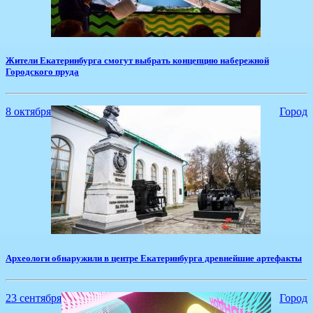
​Жители Екатеринбурга смогут выбрать концепцию набережной
Городского пруда
8 октября
Город
Археологи обнаружили в центре Екатеринбурга древнейшие артефакты
23 сентября
Город