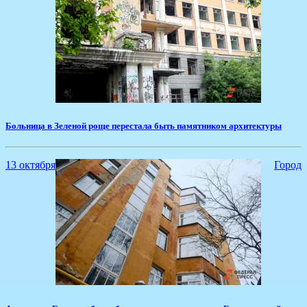
Больница в Зеленой роще перестала быть памятником архитектуры
13 октября
Город