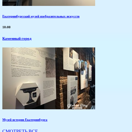
Екатеринбургский музей изобразительных искусств
10:00
Каменный город
Музей истории Екатеринбурга
СМОТРЕТЬ ВСЕ