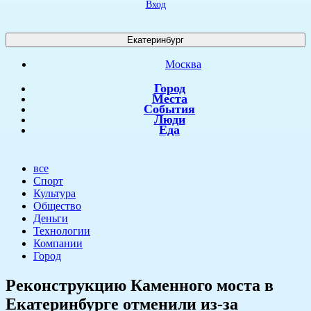
Вход
Екатеринбург
Москва
Город
Места
События
Люди
Еда
все
Спорт
Культура
Общество
Деньги
Технологии
Компании
Город
Реконструкцию Каменного моста в
Екатеринбурге отменили из-за