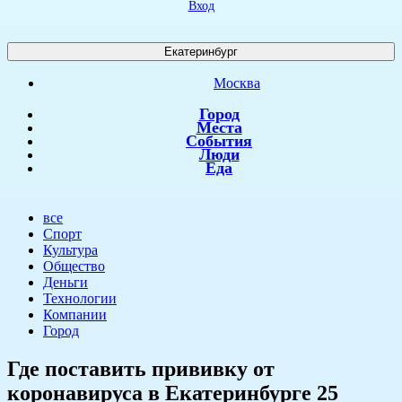
Вход
Екатеринбург
Москва
Город
Места
События
Люди
Еда
все
Спорт
Культура
Общество
Деньги
Технологии
Компании
Город
Где поставить прививку от
коронавируса в Екатеринбурге 25