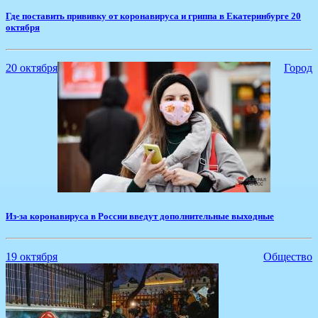
​Где поставить прививку от коронавируса и гриппа в Екатеринбурге 20
октября
20 октября
Город
Из-за коронавируса в России введут дополнительные выходные
19 октября
Общество