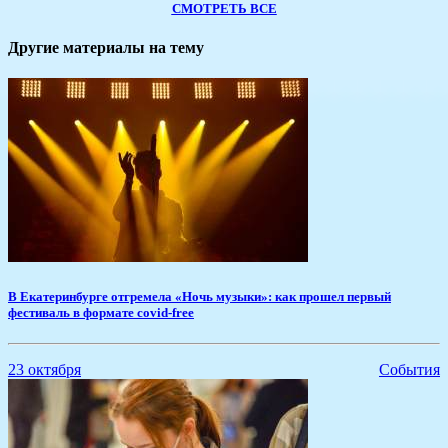
СМОТРЕТЬ ВСЕ
Другие материалы на тему
​В Екатеринбурге отгремела «Ночь музыки»: как прошел первый
фестиваль в формате covid-free
23 октября
События