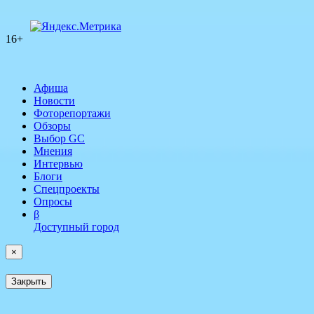
16+
Афиша
Новости
Фоторепортажи
Обзоры
Выбор GC
Мнения
Интервью
Блоги
Спецпроекты
Опросы
β
Доступный город
×
Закрыть