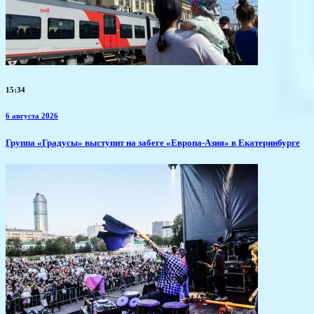
15:34
6 августа 2026
​Группа «Градусы» выступит на забеге «Европа-Азия» в Екатеринбурге