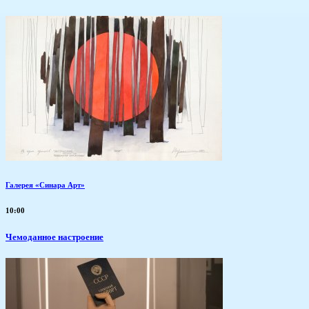
Галерея «Синара Арт»
10:00
Чемоданное настроение