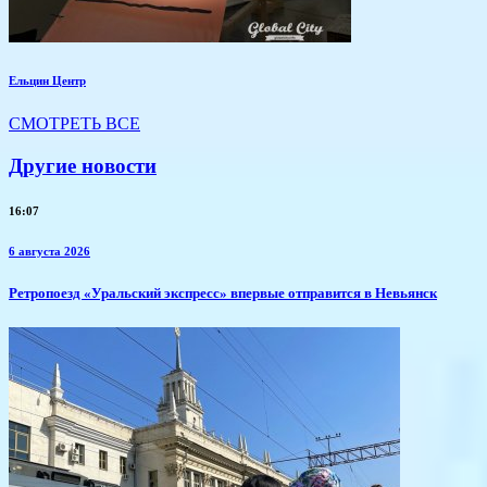
Ельцин Центр
СМОТРЕТЬ ВСЕ
Другие новости
16:07
6 августа 2026
​Ретропоезд «Уральский экспресс» впервые отправится в Невьянск