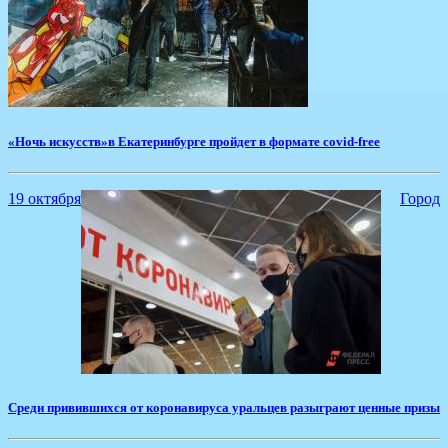
«Ночь искусств»в Екатеринбурге пройдет в формате covid-free
19 октября
Город
Среди привившихся от коронавируса уральцев разыграют ценные призы