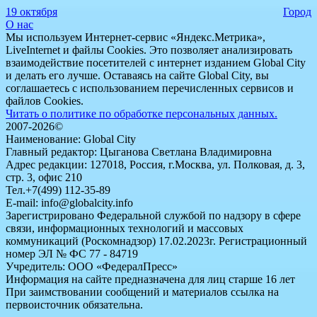
19 октября
Город
О нас
Мы используем Интернет-сервис «Яндекс.Метрика»,
LiveInternet и файлы Cookies. Это позволяет анализировать
взаимодействие посетителей с интернет изданием Global City
и делать его лучше. Оставаясь на сайте Global City, вы
соглашаетесь с использованием перечисленных сервисов и
файлов Cookies.
Читать о политике по обработке персональных данных.
2007-2026©
Наименование: Global City
Главный редактор: Цыганова Светлана Владимировна
Адрес редакции: 127018, Россия, г.Москва, ул. Полковая, д. 3,
стр. 3, офис 210
Тел.+7(499) 112-35-89
E-mail: info@globalcity.info
Зарегистрировано Федеральной службой по надзору в сфере
связи, информационных технологий и массовых
коммуникаций (Роскомнадзор) 17.02.2023г. Регистрационный
номер ЭЛ № ФС 77 - 84719
Учредитель: ООО «ФедералПресс»
Информация на сайте предназначена для лиц старше 16 лет
При заимствовании сообщений и материалов ссылка на
первоисточник обязательна.