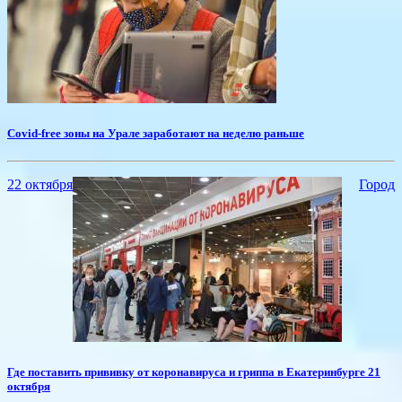
Covid-free зоны на Урале заработают на неделю раньше
22 октября
Город
​Где поставить прививку от коронавируса и гриппа в Екатеринбурге 21
октября