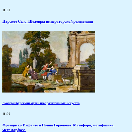
11:00
Царское Село. Шедевры императорской резиденции
Екатеринбургский музей изобразительных искусств
11:00
Франциско Инфанте и Нонна Горюнова. Метафора, метафизика,
метаморфоза