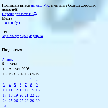
Подписывайтесь
на наш VK
, и читайте больше хороших
новостей!
Версия для печати
Места
Екатеринбург
Теги
коронавирус
вирус
медицина
Поделиться
Афиша
6 августа
‹
Август 2026
›
Пн
Вт
Ср
Чт
Пт
Сб
Вс
1
2
3
4
5
6
7
8
9
10
11
12
13
14
15
16
17
18
19
20
21
22
23
24
25
26
27
28
29
30
31