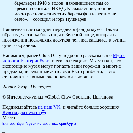
барельефы 1940-х годов, находившиеся там со
времён госпиталя НКВД. К сожалению, точное
место расположения этих барельефов известно не
было», – сообщил Игорь Пушкарев.
Найденная плитка будет передана в фонды музея. Таким
образом, частичка больницы в Зеленой роще, которая на
протяжении нескольких десятков лет превращалась в руины,
будет сохранена.
Напомним, ранее Global City подробно рассказывал о
Музее
истории Екатеринбурга
и его коллекциях. Мы узнали, что в
экспозицию музея могут попасть вещи горожан, а многие
предметы, переданные жителями Екатеринбурга, часто
становятся главными экспонатами выставки.
Фото: Игорь Пушкарев
© Интернет-журнал «Global City»
Светлана Цыганова
Подписывайтесь
на наш VK
, и читайте больше хороших>
Версия для печати
Места
Екатеринбург
Музей истории Екатеринбурга