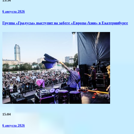
15:34
6 августа 2026
​Группа «Градусы» выступит на забеге «Европа-Азия» в Екатеринбурге
15:04
6 августа 2026