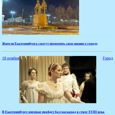
​Жители Екатеринбурга смогут проверить свои знания о городе
18 ноября
Город
​В Екатеринбурге впервые пройдет бал-маскарад в стиле XVIII века