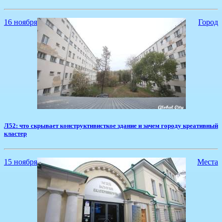
16 ноября
Город
​Л52: что скрывает конструктивисткое здание и зачем городу креативный
кластер
15 ноября
Места