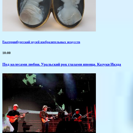
Екатеринбургский музей изобразительных искусств
10:00
Под колесами любви. Уральский рок глазами японца. Казуки Икэда