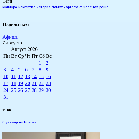
Теги
культура
искусство
история
память
артефакт
Зеленая роща
Поделиться
Афиша
7 августа
‹
Август 2026
›
Пн
Вт
Ср
Чт
Пт
Сб
Вс
1
2
3
4
5
6
7
8
9
10
11
12
13
14
15
16
17
18
19
20
21
22
23
24
25
26
27
28
29
30
31
11:00
Сувенир из Египта