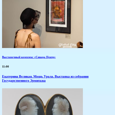
Выставочный комплекс «Синара Центр»
11:00
​Екатерина Великая. Мощь Урала. Выставка из собрания
Государственного Эрмитажа