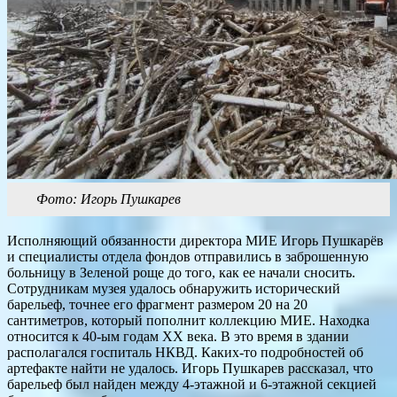
Фото: Игорь Пушкарев
Исполняющий обязанности директора МИЕ Игорь Пушкарёв
и специалисты отдела фондов отправились в заброшенную
больницу в Зеленой роще до того, как ее начали сносить.
Сотрудникам музея удалось обнаружить исторический
барельеф, точнее его фрагмент размером 20 на 20
сантиметров, который пополнит коллекцию МИЕ. Находка
относится к 40-ым годам XX века. В это время в здании
располагался госпиталь НКВД. Каких-то подробностей об
артефакте найти не удалось. Игорь Пушкарев рассказал, что
барельеф был найден между 4-этажной и 6-этажной секцией