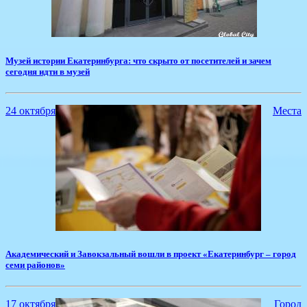
Музей истории Екатеринбурга: что скрыто от посетителей и зачем
сегодня идти в музей
24 октября
Места
​Академический и Завокзальный вошли в проект «Екатеринбург – город
семи районов»
17 октября
Город