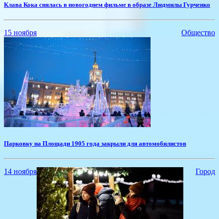
​Клава Кока снялась в новогоднем фильме в образе Людмилы Гурченко
15 ноября
Общество
Парковку на Площади 1905 года закрыли для автомобилистов
14 ноября
Город