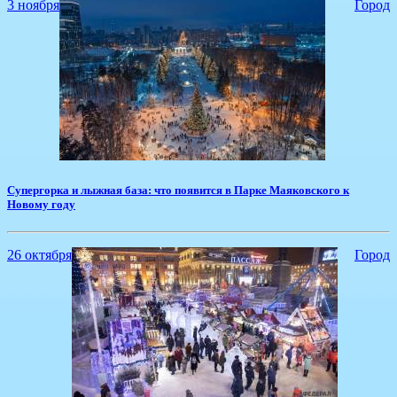
3 ноября
Город
Супергорка и лыжная база: что появится в Парке Маяковского к
Новому году
26 октября
Город