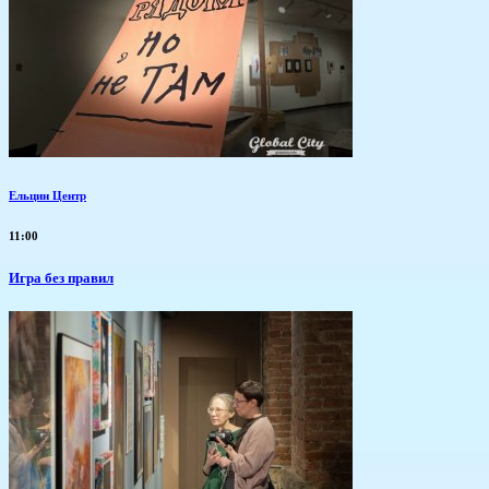
Ельцин Центр
11:00
​Игра без правил