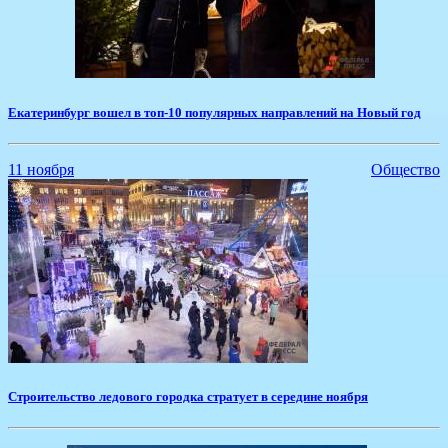
Екатеринбург вошел в топ-10 популярных направлений на Новый год
11 ноября
Общество
Строительство ледового городка стратует в середине ноября