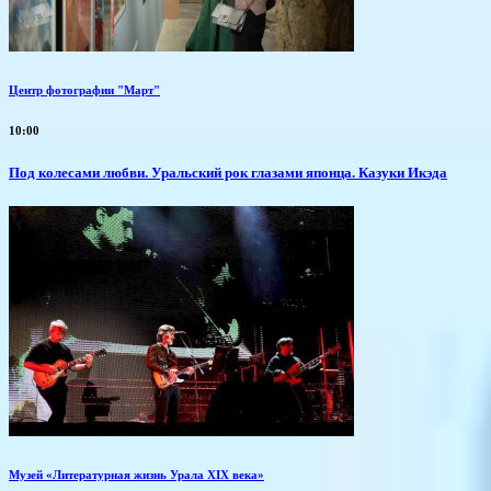
Центр фотографии "Март"
10:00
Под колесами любви. Уральский рок глазами японца. Казуки Икэда
Музей «Литературная жизнь Урала XIX века»