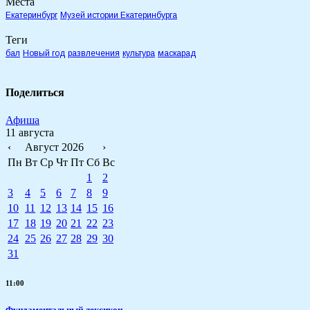
Места
Екатеринбург
Музей истории Екатеринбурга
Теги
бал
Новый год
развлечения
культура
маскарад
Поделиться
Афиша
11 августа
‹
Август 2026
›
Пн
Вт
Ср
Чт
Пт
Сб
Вс
1
2
3
4
5
6
7
8
9
10
11
12
13
14
15
16
17
18
19
20
21
22
23
24
25
26
27
28
29
30
31
11:00
Фундаментальный лексикон