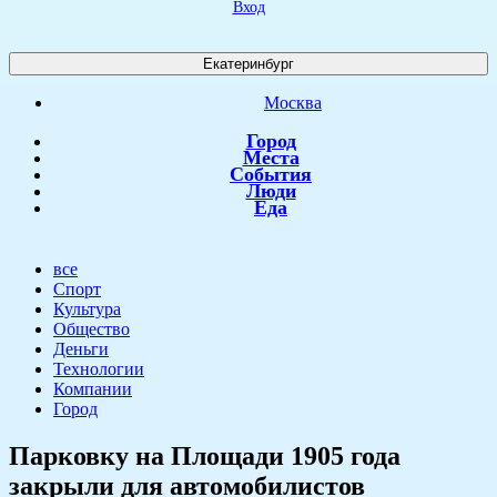
Вход
Екатеринбург
Москва
Город
Места
События
Люди
Еда
все
Спорт
Культура
Общество
Деньги
Технологии
Компании
Город
Парковку на Площади 1905 года
закрыли для автомобилистов