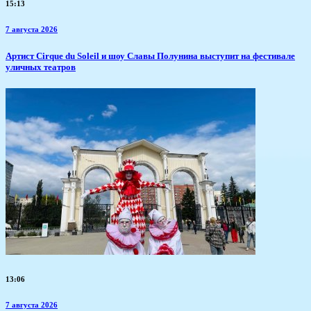
15:13
7 августа 2026
Артист Cirque du Soleil и шоу Славы Полунина выступит на фестивале
уличных театров
13:06
7 августа 2026