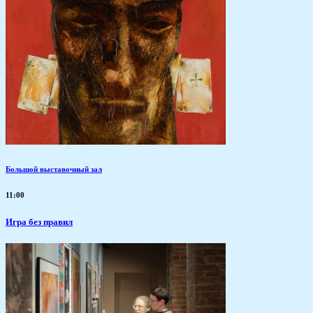
Большой выставочный зал
11:00
​Игра без правил