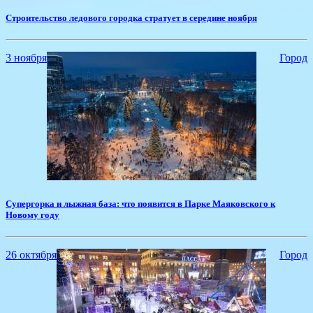
Строительство ледового городка стратует в середине ноября
3 ноября
Город
Супергорка и лыжная база: что появится в Парке Маяковского к
Новому году
26 октября
Город