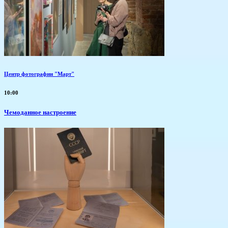
Центр фотографии "Март"
10:00
Чемоданное настроение