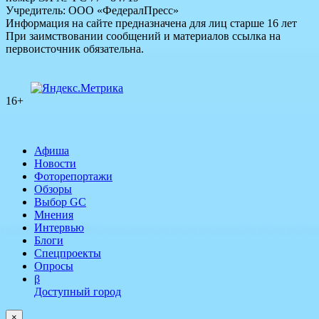
Учредитель: ООО «ФедералПресс»
Информация на сайте предназначена для лиц старше 16 лет
При заимствовании сообщений и материалов ссылка на
первоисточник обязательна.
16+
Афиша
Новости
Фоторепортажи
Обзоры
Выбор GC
Мнения
Интервью
Блоги
Спецпроекты
Опросы
β
Доступный город
×