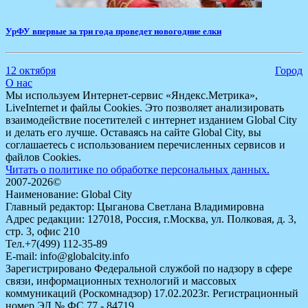
УрФУ впервые за три года проведет новогодние елки
12 октября
Город
О нас
Мы используем Интернет-сервис «Яндекс.Метрика»,
LiveInternet и файлы Cookies. Это позволяет анализировать
взаимодействие посетителей с интернет изданием Global City
и делать его лучше. Оставаясь на сайте Global City, вы
соглашаетесь с использованием перечисленных сервисов и
файлов Cookies.
Читать о политике по обработке персональных данных.
2007-2026©
Наименование: Global City
Главный редактор: Цыганова Светлана Владимировна
Адрес редакции: 127018, Россия, г.Москва, ул. Полковая, д. 3,
стр. 3, офис 210
Тел.+7(499) 112-35-89
E-mail: info@globalcity.info
Зарегистрировано Федеральной службой по надзору в сфере
связи, информационных технологий и массовых
коммуникаций (Роскомнадзор) 17.02.2023г. Регистрационный
номер ЭЛ № ФС 77 - 84719