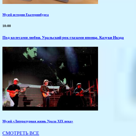
Музей истории Екатеринбурга
10:00
Под колесами любви. Уральский рок глазами японца. Казуки Икэда
Музей «Литературная жизнь Урала XIX века»
СМОТРЕТЬ ВСЕ