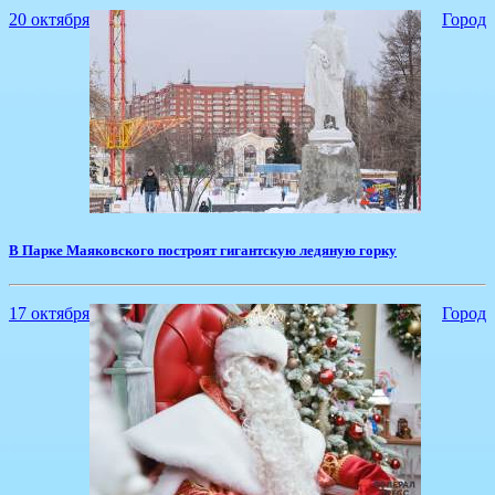
20 октября
Город
В Парке Маяковского построят гигантскую ледяную горку
17 октября
Город