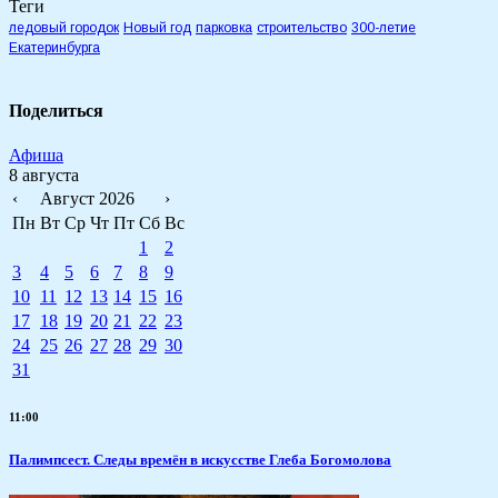
Теги
ледовый городок
Новый год
парковка
строительство
300-летие
Екатеринбурга
Поделиться
Афиша
8 августа
‹
Август 2026
›
Пн
Вт
Ср
Чт
Пт
Сб
Вс
1
2
3
4
5
6
7
8
9
10
11
12
13
14
15
16
17
18
19
20
21
22
23
24
25
26
27
28
29
30
31
11:00
Палимпсест. Следы времён в искусстве Глеба Богомолова