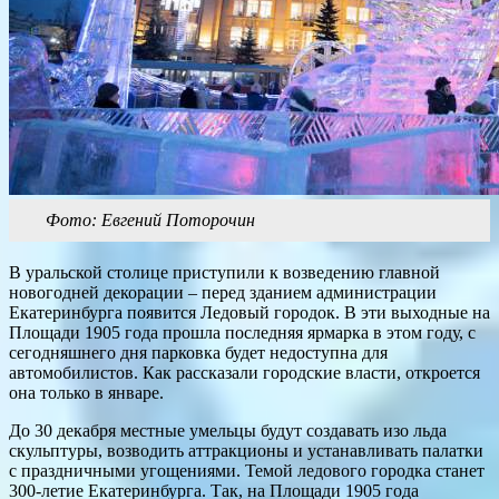
Фото: Евгений Поторочин
В уральской столице приступили к возведению главной
новогодней декорации – перед зданием администрации
Екатеринбурга появится Ледовый городок. В эти выходные на
Площади 1905 года прошла последняя ярмарка в этом году, с
сегодняшнего дня парковка будет недоступна для
автомобилистов. Как рассказали городские власти, откроется
она только в январе.
До 30 декабря местные умельцы будут создавать изо льда
скульптуры, возводить аттракционы и устанавливать палатки
с праздничными угощениями. Темой ледового городка станет
300-летие Екатеринбурга. Так, на Площади 1905 года