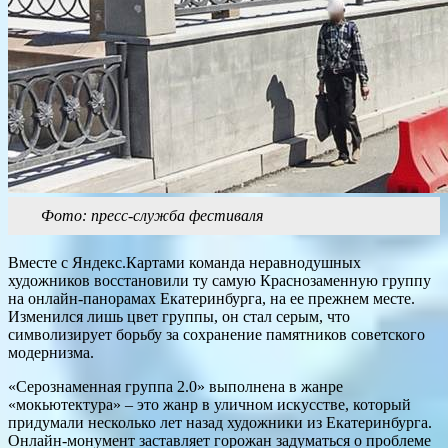
Фото: пресс-служба фестиваля
Вместе с Яндекс.Картами команда неравнодушных
художников восстановили ту самую Краснозаменную группу
на онлайн-панорамах Екатеринбурга, на ее прежнем месте.
Изменился лишь цвет группы, он стал серым, что
символизирует борьбу за сохранение памятников советского
модернизма.
«Серознаменная группа 2.0» выполнена в жанре
«мокьютектура» – это жанр в уличном искусстве, который
придумали несколько лет назад художники из Екатеринбурга.
Онлайн-монумент заставляет горожан задуматься о проблеме