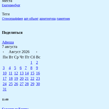
Места
Екатеринбург
Теги
Стенограффия
арт-объект
архитектура
памятник
Поделиться
Афиша
7 августа
‹
Август 2026
›
Пн
Вт
Ср
Чт
Пт
Сб
Вс
1
2
3
4
5
6
7
8
9
10
11
12
13
14
15
16
17
18
19
20
21
22
23
24
25
26
27
28
29
30
31
11:00
Сувенир из Египта