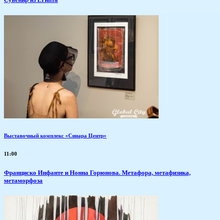
Выставочный комплекс «Синара Центр»
11:00
Франциско Инфанте и Нонна Горюнова. Метафора, метафизика,
метаморфоза