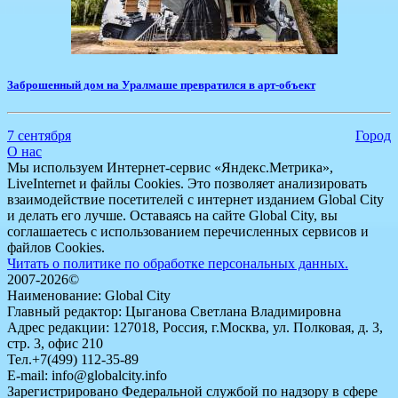
Заброшенный дом на Уралмаше превратился в арт-объект
7 сентября
Город
О нас
Мы используем Интернет-сервис «Яндекс.Метрика»,
LiveInternet и файлы Cookies. Это позволяет анализировать
взаимодействие посетителей с интернет изданием Global City
и делать его лучше. Оставаясь на сайте Global City, вы
соглашаетесь с использованием перечисленных сервисов и
файлов Cookies.
Читать о политике по обработке персональных данных.
2007-2026©
Наименование: Global City
Главный редактор: Цыганова Светлана Владимировна
Адрес редакции: 127018, Россия, г.Москва, ул. Полковая, д. 3,
стр. 3, офис 210
Тел.+7(499) 112-35-89
E-mail: info@globalcity.info
Зарегистрировано Федеральной службой по надзору в сфере