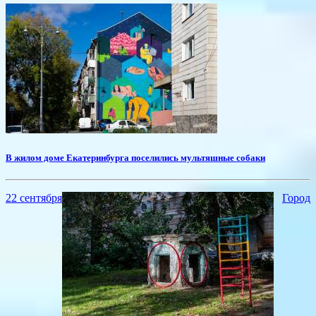
В жилом доме Екатеринбурга поселились мультяшные собаки
22 сентября
Город