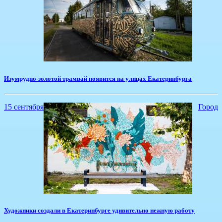
​Изумрудно-золотой трамвай появится на улицах Екатеринбурга
15 сентября
Город
Художники создали в Екатеринбурге удивительно нежную работу