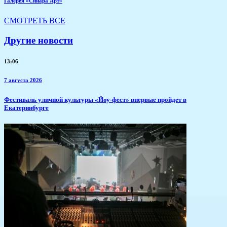
Галерея «Синара Арт»
СМОТРЕТЬ ВСЕ
Другие новости
13:06
7 августа 2026
​Фестиваль уличной культуры «Йоу-фест» впервые пройдет в
Екатеринбурге