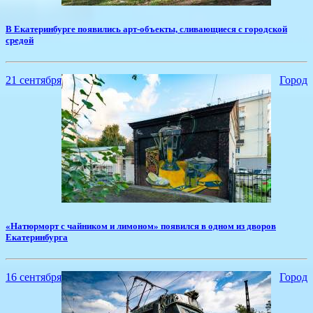
​В Екатеринбурге появились арт-объекты, сливающиеся с городской
средой
21 сентября
Город
«Натюрморт с чайником и лимоном» появился в одном из дворов
Екатеринбурга
16 сентября
Город