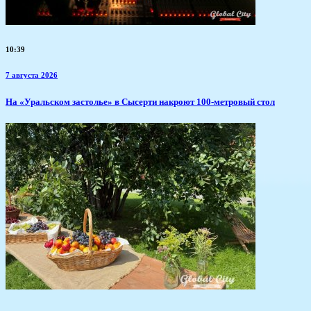
10:39
7 августа 2026
​На «Уральском застолье» в Сысерти накроют 100-метровый стол