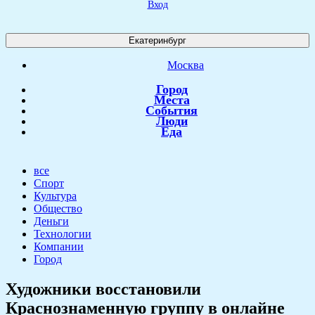
Вход
Екатеринбург
Москва
Город
Места
События
Люди
Еда
все
Спорт
Культура
Общество
Деньги
Технологии
Компании
Город
Художники восстановили
Краснознаменную группу в онлайне