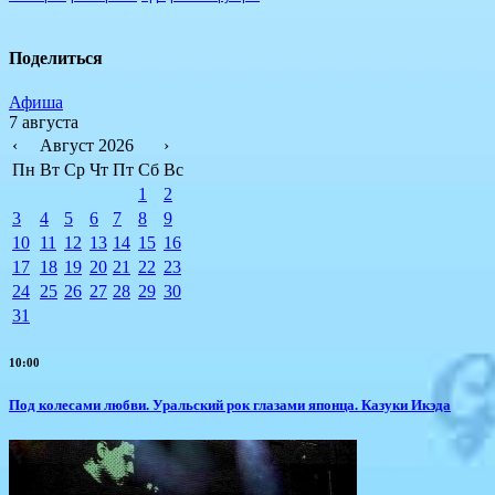
Поделиться
Афиша
7 августа
‹
Август 2026
›
Пн
Вт
Ср
Чт
Пт
Сб
Вс
1
2
3
4
5
6
7
8
9
10
11
12
13
14
15
16
17
18
19
20
21
22
23
24
25
26
27
28
29
30
31
10:00
Под колесами любви. Уральский рок глазами японца. Казуки Икэда