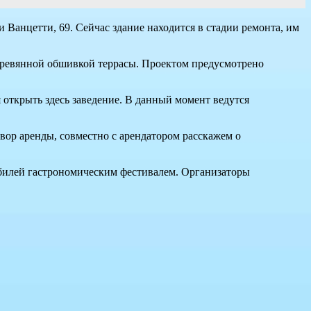
 Ванцетти, 69. Сейчас здание находится в стадии ремонта, им
еревянной обшивкой террасы. Проектом предусмотрено
 открыть здесь заведение. В данный момент ведутся
вор аренды, совместно с арендатором расскажем о
юбилей гастрономическим фестивалем. Организаторы