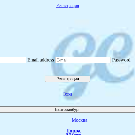
Регистрация
Email address
Password
Регистрация
Вход
Екатеринбург
Москва
Город