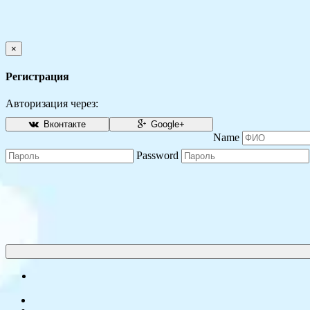
×
Регистрация
Авторизация через:
Вконтакте
Google+
Name
Password