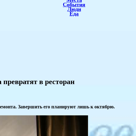
Места
События
Люди
Еда
 превратят в ресторан
 ремонта. Завершить его планируют лишь к октябрю.