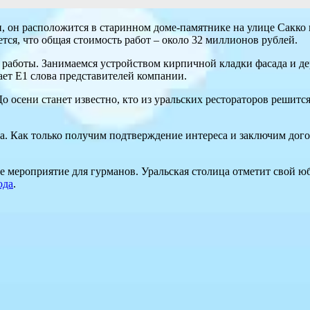
, он расположится в старинном доме-памятнике на улице Сакко и
ся, что общая стоимость работ – около 32 миллионов рублей.
работы. Занимаемся устройством кирпичной кладки фасада и д
ает Е1 слова представителей компании.
о осени станет известно, кто из уральских рестораторов решится
а. Как только получим подтверждение интереса и заключим дого
ое мероприятие для гурманов. Уральская столица отметит свой 
ода
.