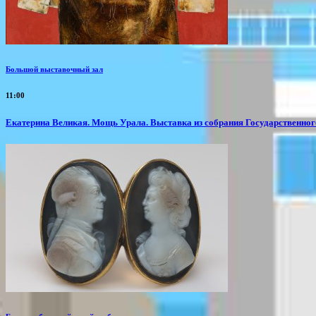
Большой выставочный зал
11:00
​Екатерина Великая. Мощь Урала. Выставка из собрания Государственно