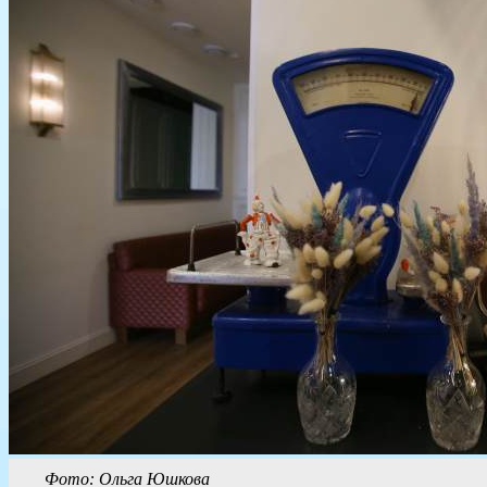
Фото: Ольга Юшкова