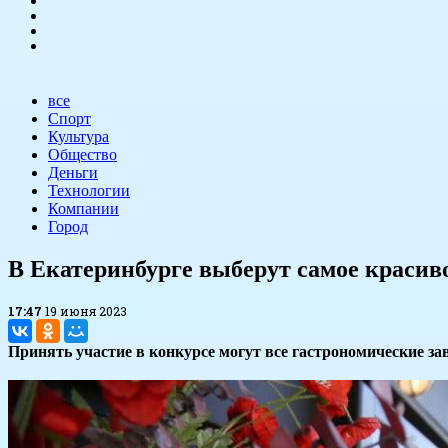
все
Спорт
Культура
Общество
Деньги
Технологии
Компании
Город
​В Екатеринбурге выберут самое красив
17:47
19 июня 2023
Принять участие в конкурсе могут все гастрономические за