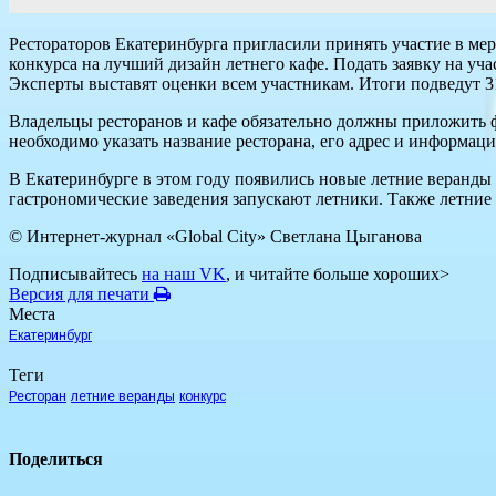
Рестораторов Екатеринбурга пригласили принять участие в м
конкурса на лучший дизайн летнего кафе. Подать заявку на уч
Эксперты выставят оценки всем участникам. Итоги подведут 31
Владельцы ресторанов и кафе обязательно должны приложить фо
необходимо указать название ресторана, его адрес и информа
В Екатеринбурге в этом году появились новые летние веранды 
гастрономические заведения запускают летники. Также летни
© Интернет-журнал «Global City»
Светлана Цыганова
Подписывайтесь
на наш VK
, и читайте больше хороших>
Версия для печати
Места
Екатеринбург
Теги
Ресторан
летние веранды
конкурс
Поделиться