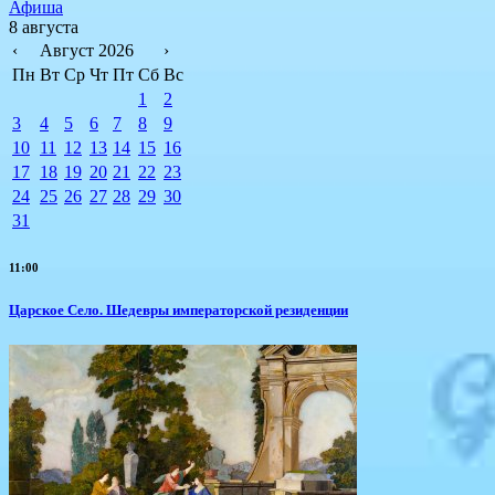
Афиша
8 августа
‹
Август 2026
›
Пн
Вт
Ср
Чт
Пт
Сб
Вс
1
2
3
4
5
6
7
8
9
10
11
12
13
14
15
16
17
18
19
20
21
22
23
24
25
26
27
28
29
30
31
11:00
Царское Село. Шедевры императорской резиденции