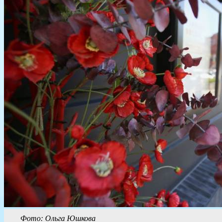
Фото: Ольга Юшкова