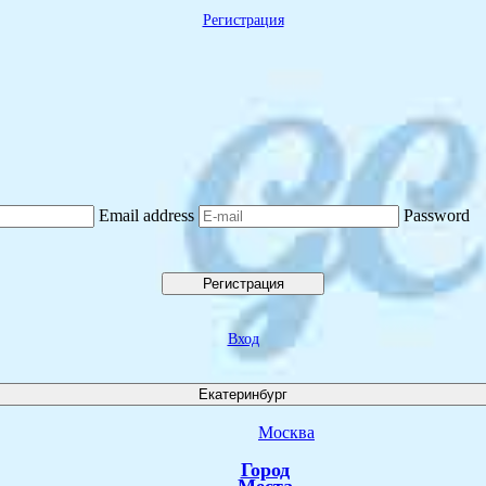
Регистрация
Email address
Password
Регистрация
Вход
Екатеринбург
Москва
Город