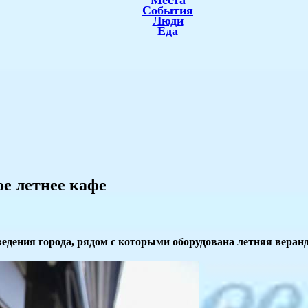
Места
События
Люди
Еда
ое летнее кафе
ведения города, рядом с которыми оборудована летняя веранд