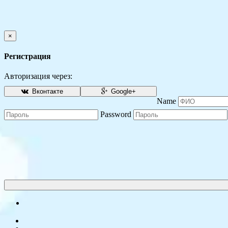
×
Регистрация
Авторизация через:
Вконтакте
Google+
Name
Password