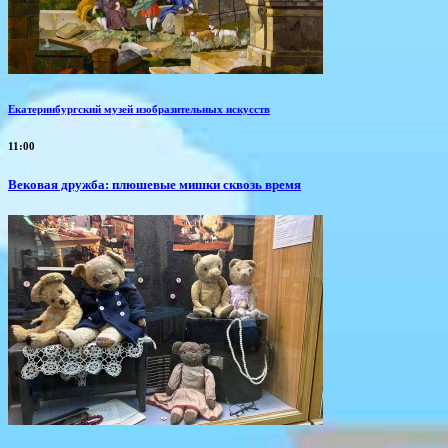
Екатеринбургский музей изобразительных искусств
11:00
Вековая дружба: плюшевые мишки сквозь время