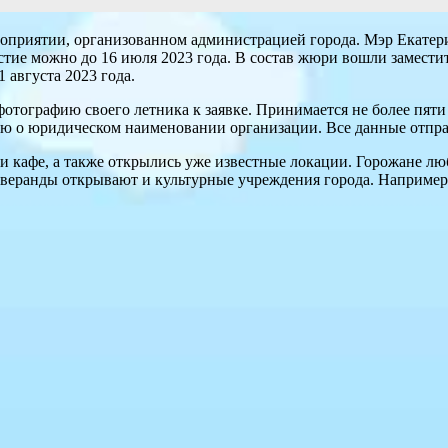
ероприятии, организованном администрацией города. Мэр Екате
астие можно до 16 июля 2023 года. В состав жюри вошли замест
 августа 2023 года.
тографию своего летника к заявке. Принимается не более пяти 
цию о юридическом наименовании организации. Все данные отпра
и кафе, а также открылись уже известные локации. Горожане лю
е веранды открывают и культурные учреждения города. Наприме