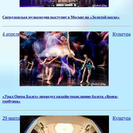
Свердловская музкомедия выступит в Москве на «Золотой маске»
4 апреля
Культура
«Урал Опера Балет» проведет онлайн-трансляцию балета «Конек-
горбунок»
29 марта
Культура