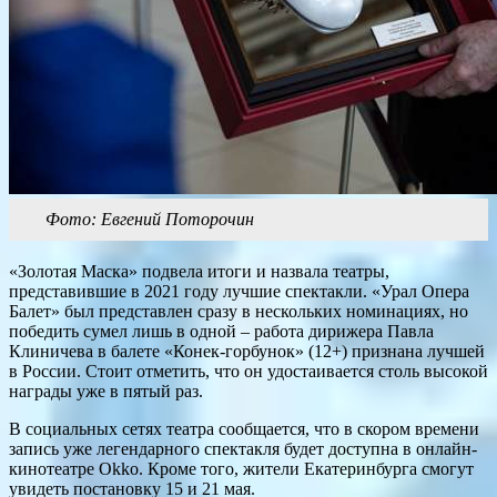
Фото: Евгений Поторочин
«Золотая Маска» подвела итоги и назвала театры,
представившие в 2021 году лучшие спектакли. «Урал Опера
Балет» был представлен сразу в нескольких номинациях, но
победить сумел лишь в одной – работа дирижера Павла
Клиничева в балете «Конек-горбунок» (12+) признана лучшей
в России. Стоит отметить, что он удостаивается столь высокой
награды уже в пятый раз.
В социальных сетях театра сообщается, что в скором времени
запись уже легендарного спектакля будет доступна в онлайн-
кинотеатре Okko. Кроме того, жители Екатеринбурга смогут
увидеть постановку 15 и 21 мая.