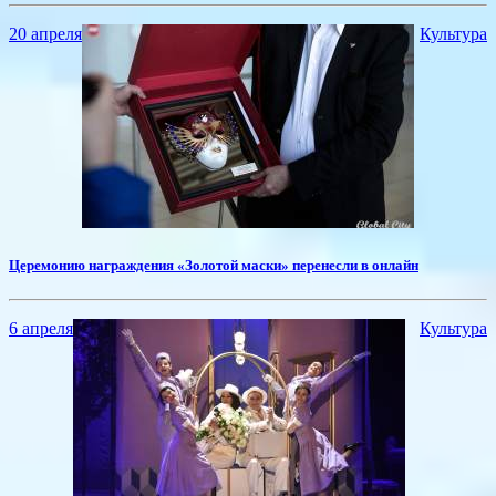
20 апреля
Культура
Церемонию награждения «Золотой маски» перенесли в онлайн
6 апреля
Культура