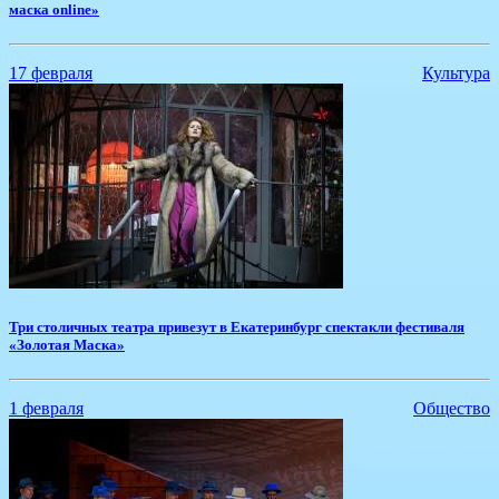
маска online»
17 февраля
Культура
​Три столичных театра привезут в Екатеринбург спектакли фестиваля
«Золотая Маска»
1 февраля
Общество