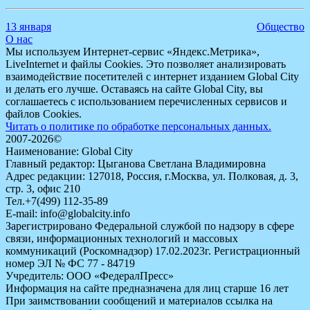
13 января
Общество
О нас
Мы используем Интернет-сервис «Яндекс.Метрика»,
LiveInternet и файлы Cookies. Это позволяет анализировать
взаимодействие посетителей с интернет изданием Global City
и делать его лучше. Оставаясь на сайте Global City, вы
соглашаетесь с использованием перечисленных сервисов и
файлов Cookies.
Читать о политике по обработке персональных данных.
2007-2026©
Наименование: Global City
Главный редактор: Цыганова Светлана Владимировна
Адрес редакции: 127018, Россия, г.Москва, ул. Полковая, д. 3,
стр. 3, офис 210
Тел.+7(499) 112-35-89
E-mail: info@globalcity.info
Зарегистрировано Федеральной службой по надзору в сфере
связи, информационных технологий и массовых
коммуникаций (Роскомнадзор) 17.02.2023г. Регистрационный
номер ЭЛ № ФС 77 - 84719
Учредитель: ООО «ФедералПресс»
Информация на сайте предназначена для лиц старше 16 лет
При заимствовании сообщений и материалов ссылка на