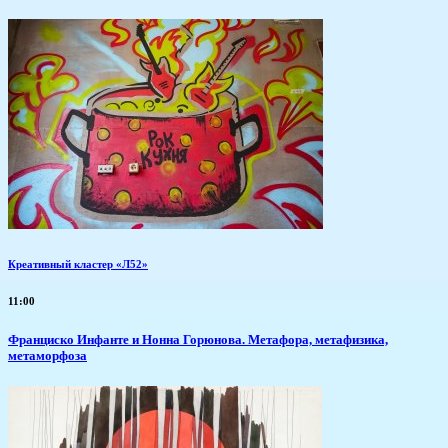
Креативный кластер «Л52»
11:00
Франциско Инфанте и Нонна Горюнова. Метафора, метафизика,
метаморфоза