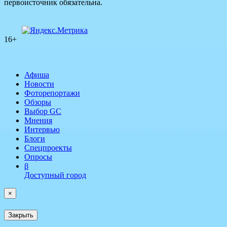
первоисточник обязательна.
16+
Афиша
Новости
Фоторепортажи
Обзоры
Выбор GC
Мнения
Интервью
Блоги
Спецпроекты
Опросы
β
Доступный город
×
Закрыть