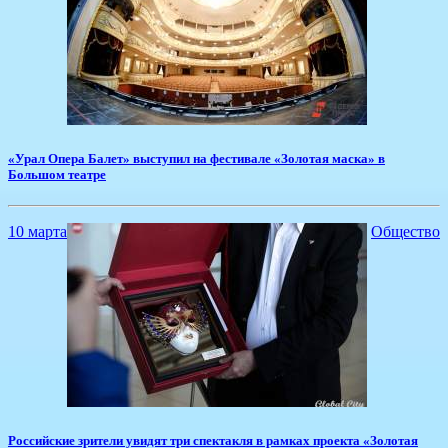
«Урал Опера Балет» выступил на фестивале «Золотая маска» в
Большом театре
10 марта
Общество
​Российские зрители увидят три спектакля в рамках проекта «Золотая