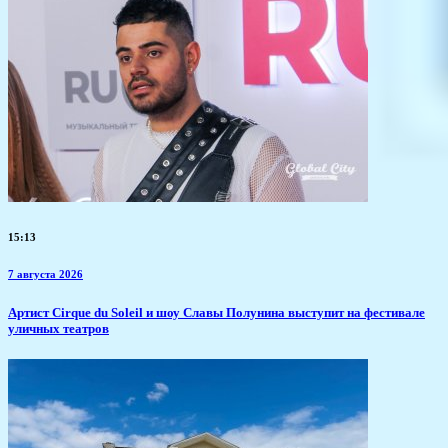
15:13
7 августа 2026
Артист Cirque du Soleil и шоу Славы Полунина выступит на фестивале
уличных театров