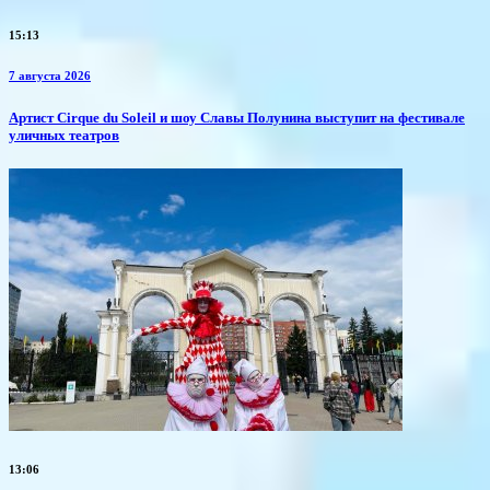
15:13
7 августа 2026
Артист Cirque du Soleil и шоу Славы Полунина выступит на фестивале
уличных театров
13:06