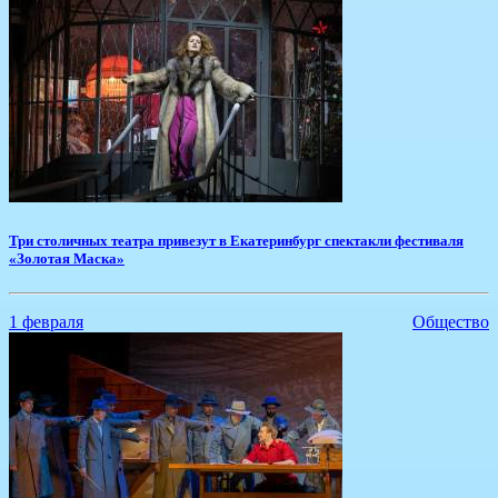
​Три столичных театра привезут в Екатеринбург спектакли фестиваля
«Золотая Маска»
1 февраля
Общество