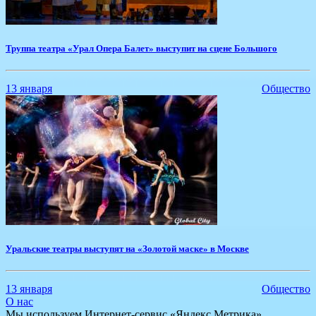
Труппа театра ​«Урал Опера Балет» выступит на сцене Большого
13 января
Общество
​Уральские театры выступят на «Золотой маске» в Москве
13 января
Общество
О нас
Мы используем Интернет-сервис «Яндекс.Метрика»,