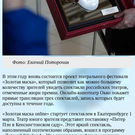
Фото: Евгений Поторочин
В этом году вновь состоится проект театрального фестиваля
«Золотая маска», который позволит как можно большему
количеству зрителей увидеть спектакли российских театров,
отмеченные жюри премии. Онлайн-кинотеатр Окко покажет
прямые трансляции трех спектаклей, запись которых будет
доступна в течение года.
«Золотая маска online» стартует спектаклем в Екатеринбурге 1
марта. Театр юного зрителя представит постановку «Питер
Пэн в Кенсингтонском саду». Этот яркий спектакль,
наполненный поэтическими образами, вошел в программу