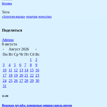
Москва
Теги
«Золотая маска»
культура
искусство
Поделиться
Афиша
8 августа
‹
Август 2026
›
Пн
Вт
Ср
Чт
Пт
Сб
Вс
1
2
3
4
5
6
7
8
9
10
11
12
13
14
15
16
17
18
19
20
21
22
23
24
25
26
27
28
29
30
31
11:00
Вековая дружба: плюшевые мишки сквозь время