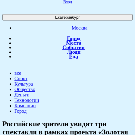
Вход
Екатеринбург
Москва
Город
Места
События
Люди
Еда
все
Спорт
Культура
Общество
Деньги
Технологии
Компании
Город
​Российские зрители увидят три
спектакля в рамках проекта «Золотая