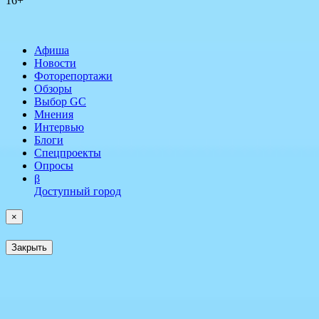
16+
Афиша
Новости
Фоторепортажи
Обзоры
Выбор GC
Мнения
Интервью
Блоги
Спецпроекты
Опросы
β
Доступный город
×
Закрыть