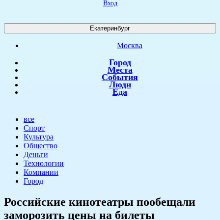
Вход
Екатеринбург
Москва
Город
Места
События
Люди
Еда
все
Спорт
Культура
Общество
Деньги
Технологии
Компании
Город
Российские кинотеатры пообещали
заморозить цены на билеты