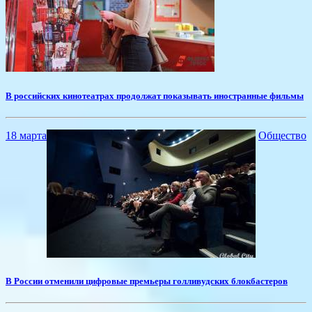
В российских кинотеатрах продолжат показывать иностранные фильмы
18 марта
Общество
В России отменили цифровые премьеры голливудских блокбастеров