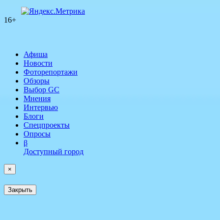
16+
Афиша
Новости
Фоторепортажи
Обзоры
Выбор GC
Мнения
Интервью
Блоги
Спецпроекты
Опросы
β
Доступный город
×
Закрыть