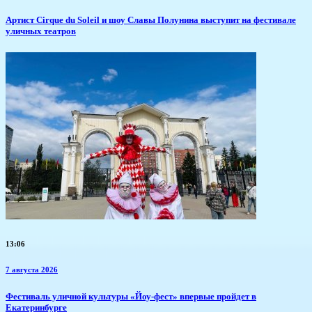
Артист Cirque du Soleil и шоу Славы Полунина выступит на фестивале
уличных театров
13:06
7 августа 2026
​Фестиваль уличной культуры «Йоу-фест» впервые пройдет в
Екатеринбурге