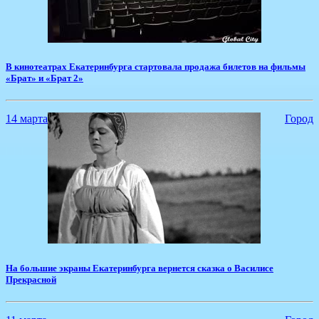
​В кинотеатрах Екатеринбурга стартовала продажа билетов на фильмы
«Брат» и «Брат 2»
14 марта
Город
На большие экраны Екатеринбурга вернется сказка о Василисе
Прекрасной