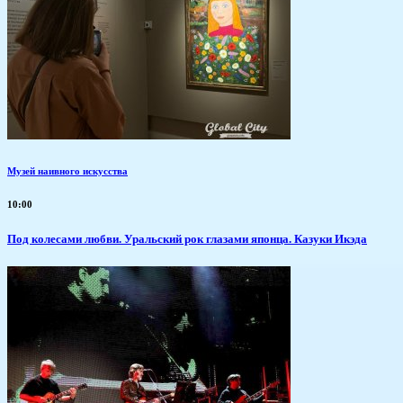
Музей наивного искусства
10:00
Под колесами любви. Уральский рок глазами японца. Казуки Икэда