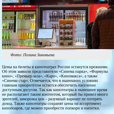
Фото: Полина Зиновьева
Цены на билеты в кинотеатрах России останутся прежними.
Об этом заявили представители «Синема парка», «Формулы
кино», «Премьер-зала», «Каро», «Киномакса», а также
«Синема стар». Отмечается, что в нынешних условиях
главным приоритетом остается обеспечить население
доступным досугом. Так как кинотеатры в нынешнее время
не располагают таким контентом, который бы привел много
зрителей, заморозка цен – разумный вариант не потерять
доход. Также кинотеатры сохранят цены на ассортимент
кинобоаров, где можно приобрести попкорн и напитки.