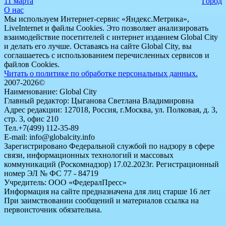
11 марта
Город
О нас
Мы используем Интернет-сервис «Яндекс.Метрика»,
LiveInternet и файлы Cookies. Это позволяет анализировать
взаимодействие посетителей с интернет изданием Global City
и делать его лучше. Оставаясь на сайте Global City, вы
соглашаетесь с использованием перечисленных сервисов и
файлов Cookies.
Читать о политике по обработке персональных данных.
2007-2026©
Наименование: Global City
Главный редактор: Цыганова Светлана Владимировна
Адрес редакции: 127018, Россия, г.Москва, ул. Полковая, д. 3,
стр. 3, офис 210
Тел.+7(499) 112-35-89
E-mail: info@globalcity.info
Зарегистрировано Федеральной службой по надзору в сфере
связи, информационных технологий и массовых
коммуникаций (Роскомнадзор) 17.02.2023г. Регистрационный
номер ЭЛ № ФС 77 - 84719
Учредитель: ООО «ФедералПресс»
Информация на сайте предназначена для лиц старше 16 лет
При заимствовании сообщений и материалов ссылка на
первоисточник обязательна.