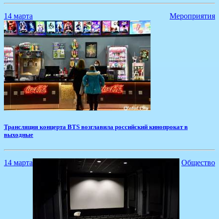
14 марта
Мероприятия
Трансляция концерта BTS возглавила российский кинопрокат в
выходные
14 марта
Общество