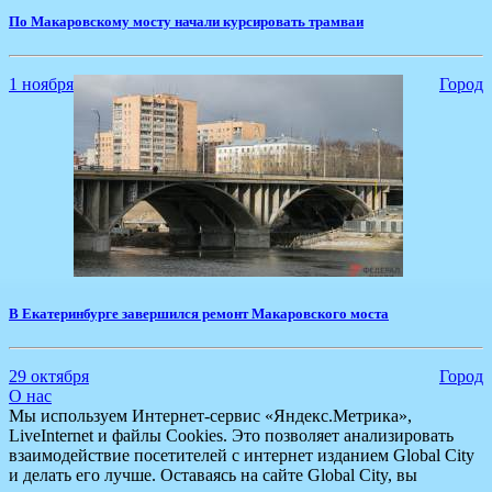
По Макаровскому мосту начали курсировать трамваи
1 ноября
Город
В Екатеринбурге завершился ремонт Макаровского моста
29 октября
Город
О нас
Мы используем Интернет-сервис «Яндекс.Метрика»,
LiveInternet и файлы Cookies. Это позволяет анализировать
взаимодействие посетителей с интернет изданием Global City
и делать его лучше. Оставаясь на сайте Global City, вы