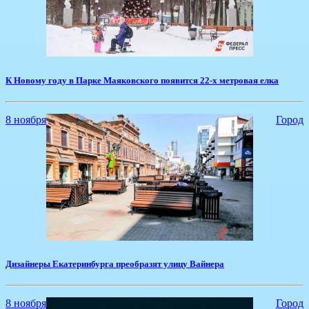
К Новому году в Парке Маяковского появится 22-х метровая елка
8 ноября
Город
Дизайнеры Екатеринбурга преобразят улицу Вайнера
8 ноября
Город