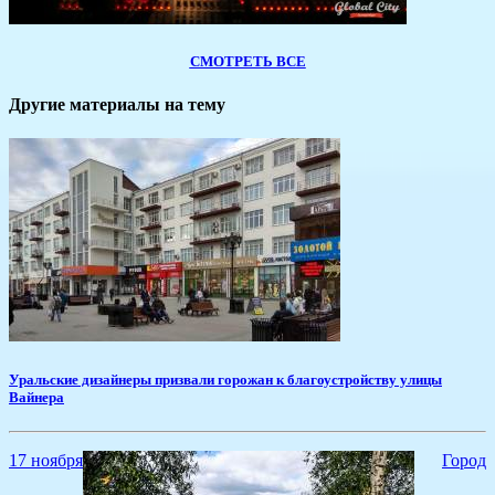
СМОТРЕТЬ ВСЕ
Другие материалы на тему
Уральские дизайнеры призвали горожан к благоустройству улицы
Вайнера
17 ноября
Город