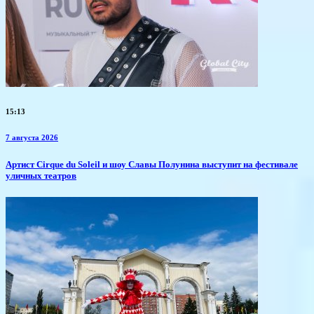
15:13
7 августа 2026
Артист Cirque du Soleil и шоу Славы Полунина выступит на фестивале
уличных театров