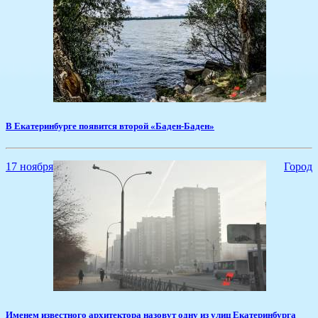
В Екатеринбурге появится второй «Баден-Баден»
17 ноября
Город
Именем известного архитектора назовут одну из улиц Екатеринбурга