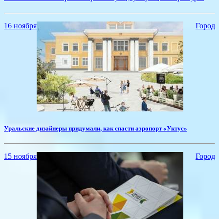
16 ноября
Город
Уральские дизайнеры придумали, как спасти аэропорт «Уктус»
15 ноября
Город