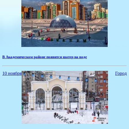
В Академическом районе появится шатер на воде
10 ноября
Город