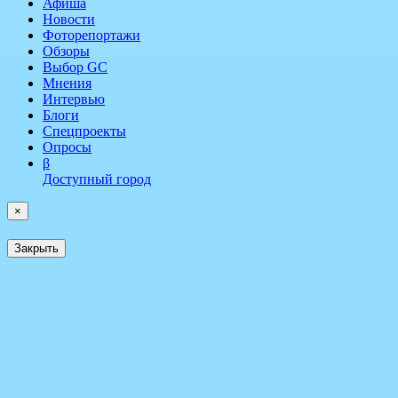
Афиша
Новости
Фоторепортажи
Обзоры
Выбор GC
Мнения
Интервью
Блоги
Спецпроекты
Опросы
β
Доступный город
×
Закрыть