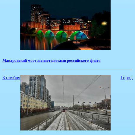
Макаровский мост засияет цветами российского флага
3 ноября
Город