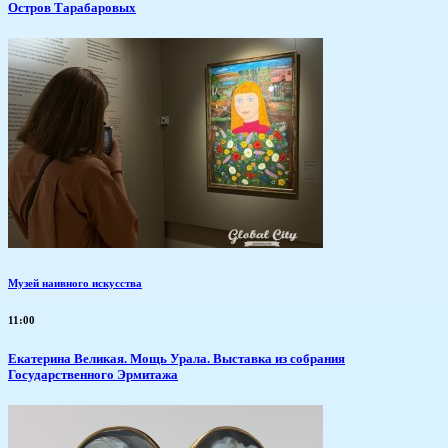
Остров Тарабаровых
Музей наивного искусства
11:00
​Екатерина Великая. Мощь Урала. Выставка из собрания
Государственного Эрмитажа