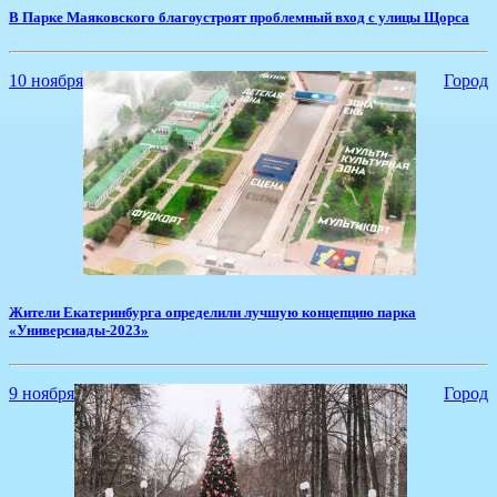
​В Парке Маяковского благоустроят проблемный вход с улицы Щорса
10 ноября
Город
Жители Екатеринбурга определили лучшую концепцию парка
«Универсиады-2023»
9 ноября
Город