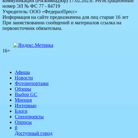
коммуникаций (Роскомнадзор) 17.02.2023г. Регистрационный
номер ЭЛ № ФС 77 - 84719
Учредитель: ООО «ФедералПресс»
Информация на сайте предназначена для лиц старше 16 лет
При заимствовании сообщений и материалов ссылка на
первоисточник обязательна.
16+
Афиша
Новости
Фоторепортажи
Обзоры
Выбор GC
Мнения
Интервью
Блоги
Спецпроекты
Опросы
β
Доступный город