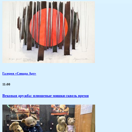
Галерея «Синара Арт»
11:00
Вековая дружба: плюшевые мишки сквозь время