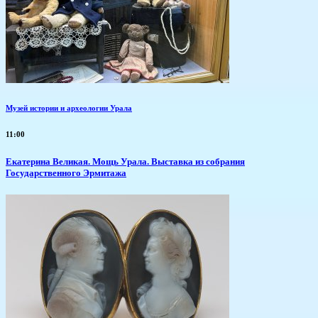
Музей истории и археологии Урала
11:00
​Екатерина Великая. Мощь Урала. Выставка из собрания
Государственного Эрмитажа