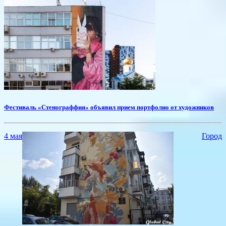
Фестиваль «Стенограффия» объявил прием портфолио от художников
4 мая
Город