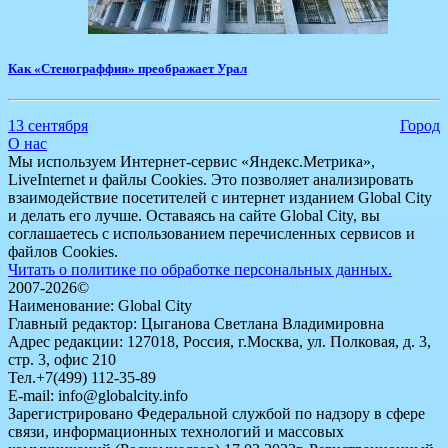
Как «Стенограффия» преображает Урал
13 сентября
Город
О нас
Мы используем Интернет-сервис «Яндекс.Метрика»,
LiveInternet и файлы Cookies. Это позволяет анализировать
взаимодействие посетителей с интернет изданием Global City
и делать его лучше. Оставаясь на сайте Global City, вы
соглашаетесь с использованием перечисленных сервисов и
файлов Cookies.
Читать о политике по обработке персональных данных.
2007-2026©
Наименование: Global City
Главный редактор: Цыганова Светлана Владимировна
Адрес редакции: 127018, Россия, г.Москва, ул. Полковая, д. 3,
стр. 3, офис 210
Тел.+7(499) 112-35-89
E-mail: info@globalcity.info
Зарегистрировано Федеральной службой по надзору в сфере
связи, информационных технологий и массовых