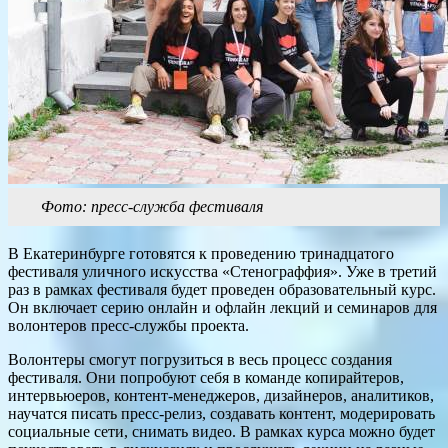
Фото: пресс-служба фестиваля
В Екатеринбурге готовятся к проведению тринадцатого
фестиваля уличного искусства «Стенограффия». Уже в третий
раз в рамках фестиваля будет проведен образовательный курс.
Он включает серию онлайн и офлайн лекций и семинаров для
волонтеров пресс-службы проекта.
Волонтеры смогут погрузиться в весь процесс создания
фестиваля. Они попробуют себя в команде копирайтеров,
интервьюеров, контент-менеджеров, дизайнеров, аналитиков,
научатся писать пресс-релиз, создавать контент, модерировать
социальные сети, снимать видео. В рамках курса можно будет