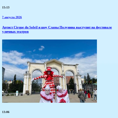
15:13
7 августа 2026
Артист Cirque du Soleil и шоу Славы Полунина выступит на фестивале
уличных театров
13:06