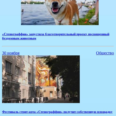
«Стенограффия» запустила благотворительный проект, посвященный
бездомным животным
30 ноября
Общество
Фестиваль стрит-арта «Стенограффия» получит собственную площадку