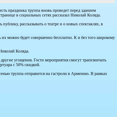
честь праздника труппа вновь проведет перед зданием
 странице в социальных сетях рассказал Николай Коляда.
ь публику, рассказывать о театре и о новых спектаклях, в
ь их можно будет совершенно бесплатно. К и без того широкому
 Николай Коляда.
и другие угощения. Гости мероприятия смогут трапезничать
ертуара с 50% скидкой.
сенью труппа отправится на гастроли в Армению. В рамках