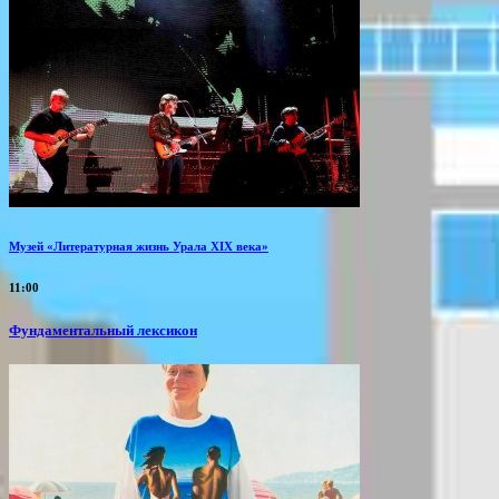
Музей «Литературная жизнь Урала XIX века»
11:00
Фундаментальный лексикон