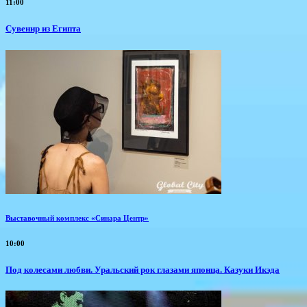
11:00
Сувенир из Египта
Выставочный комплекс «Синара Центр»
10:00
Под колесами любви. Уральский рок глазами японца. Казуки Икэда