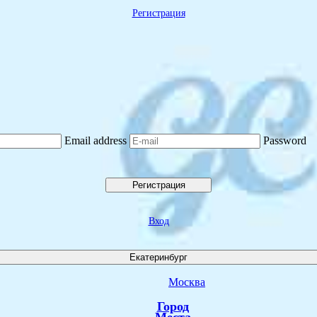
Регистрация
Email address
Password
Регистрация
Вход
Екатеринбург
Москва
Город