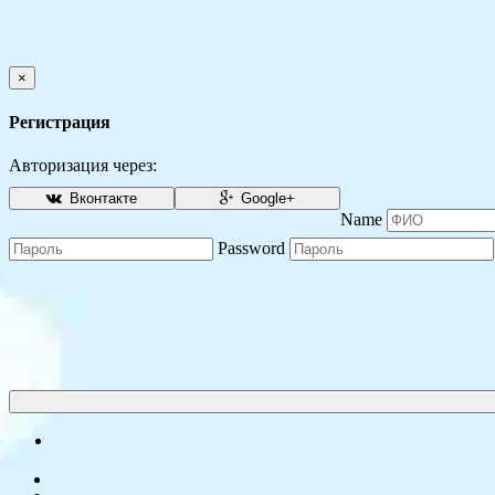
×
Регистрация
Авторизация через:
Вконтакте
Google+
Name
Password