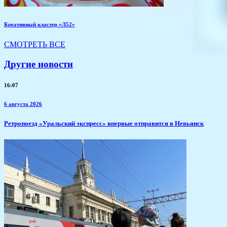
Креативный кластер «Л52»
СМОТРЕТЬ ВСЕ
Другие новости
16:07
6 августа 2026
​Ретропоезд «Уральский экспресс» впервые отправится в Невьянск