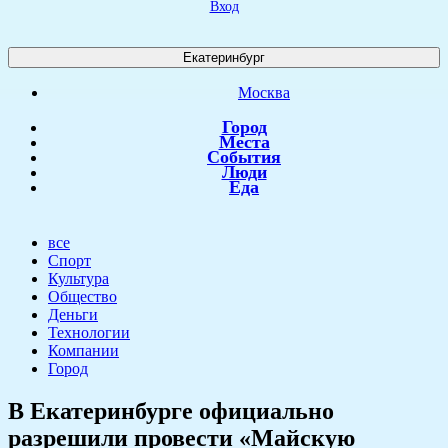
Вход
Екатеринбург
Москва
Город
Места
События
Люди
Еда
все
Спорт
Культура
Общество
Деньги
Технологии
Компании
Город
​В Екатеринбурге официально
разрешили провести «Майскую