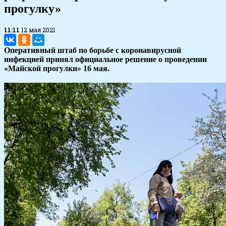
прогулку»
11:11
12 мая 2021
Оперативный штаб по борьбе с коронавирусной
инфекцией принял официальное решение о проведении
«Майской прогулки» 16 мая.