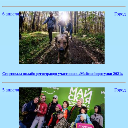
6 апреля
Город
​Стартовала онлайн-регистрация участников «Майской прогулки-2021»
5 апреля
Город