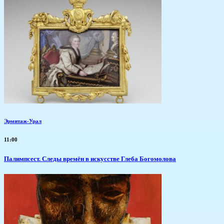
Эрмитаж-Урал
11:00
Палимпсест. Следы времён в искусстве Глеба Богомолова