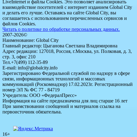
LiveInternet и файлы Cookies. Это позволяет анализировать
взаимодействие посетителей с интернет изданием Global City
и делать его лучше. Оставаясь на сайте Global City, вы
соглашаетесь с использованием перечисленных сервисов и
файлов Cookies.
Читать о политике по обработке персональных данных.
2007-2026©
Наименование: Global City
Главный редактор: Цыганова Светлана Владимировна
Адрес редакции: 127018, Россия, г.Москва, ул. Полковая, д. 3,
стр. 3, офис 210
Тел.+7(499) 112-35-89
E-mail: info@globalcity.info
Зарегистрировано Федеральной службой по надзору в сфере
связи, информационных технологий и массовых
коммуникаций (Роскомнадзор) 17.02.2023г. Регистрационный
номер ЭЛ № ФС 77 - 84719
Учредитель: ООО «ФедералПресс»
Информация на сайте предназначена для лиц старше 16 лет
При заимствовании сообщений и материалов ссылка на
первоисточник обязательна.
16+