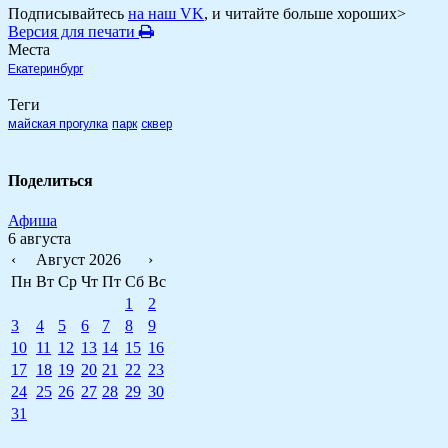
Подписывайтесь
на наш VK
, и читайте больше хороших>
Версия для печати
Места
Екатеринбург
Теги
майская прогулка
парк
сквер
Поделиться
Афиша
6 августа
‹
Август 2026
›
Пн
Вт
Ср
Чт
Пт
Сб
Вс
1
2
3
4
5
6
7
8
9
10
11
12
13
14
15
16
17
18
19
20
21
22
23
24
25
26
27
28
29
30
31