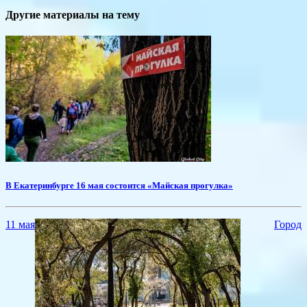
Другие материалы на тему
​В Екатеринбурге 16 мая состоится «Майская прогулка»
11 мая
Город