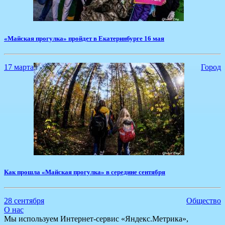
​«Майская прогулка» пройдет в Екатеринбурге 16 мая
17 марта
Город
Как прошла «Майская прогулка» в середине сентября
28 сентября
Общество
О нас
Мы используем Интернет-сервис «Яндекс.Метрика»,