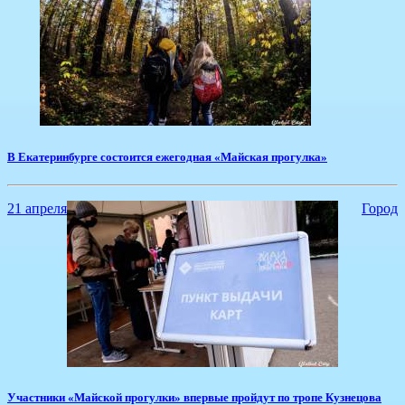
​В Екатеринбурге состоится ежегодная «Майская прогулка»
21 апреля
Город
​Участники «Майской прогулки» впервые пройдут по тропе Кузнецова