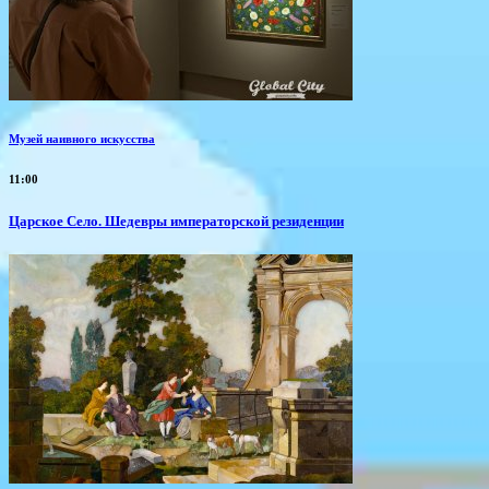
Музей наивного искусства
11:00
Царское Село. Шедевры императорской резиденции