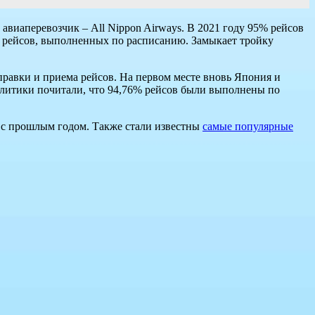
виаперевозчик – All Nippon Airways. В 2021 году 95% рейсов
1% рейсов, выполненных по расписанию. Замыкает тройку
правки и приема рейсов. На первом месте вновь Япония и
алитики почитали, что 94,76% рейсов были выполнены по
ю с прошлым годом. Также стали известны
самые популярные