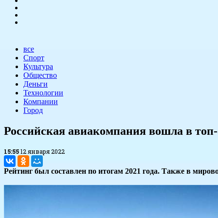
все
Спорт
Культура
Общество
Деньги
Технологии
Компании
Город
​Российская авиакомпания вошла в то
15:55
12 января 2022
Рейтинг был составлен по итогам 2021 года. Также в миров