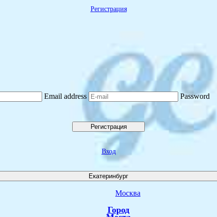
Регистрация
Email address
Password
Регистрация
Вход
Екатеринбург
Москва
Город