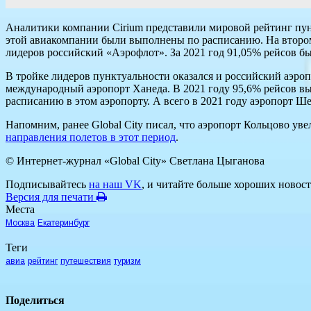
Аналитики компании Cirium представили мировой рейтинг пунк
этой авиакомпании были выполнены по расписанию. На втором 
лидеров российский «Аэрофлот». За 2021 год 91,05% рейсов б
В тройке лидеров пунктуальности оказался и российский аэроп
международный аэропорт Ханеда. В 2021 году 95,6% рейсов в
расписанию в этом аэропорту. А всего в 2021 году аэропорт Ш
Напомним, ранее Global City писал, что аэропорт Кольцово у
направления полетов в этот период
.
© Интернет-журнал «Global City»
Светлана Цыганова
Подписывайтесь
на наш VK
, и читайте больше хороших новост
Версия для печати
Места
Москва
Екатеринбург
Теги
авиа
рейтинг
путешествия
туризм
Поделиться