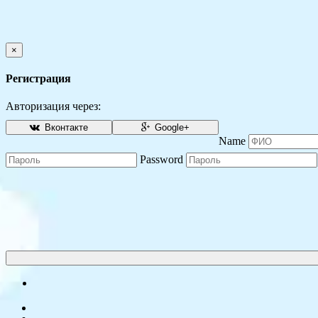
×
Регистрация
Авторизация через:
Вконтакте
Google+
Name
Password