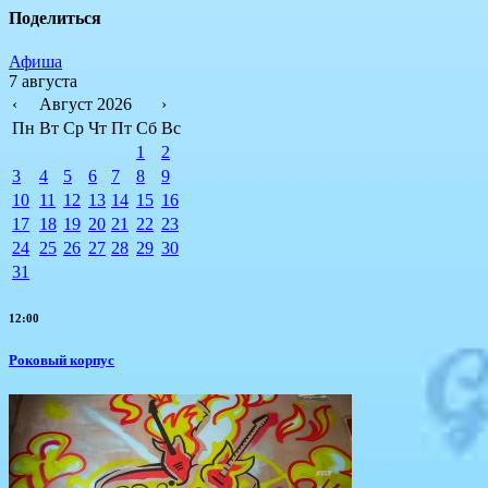
Поделиться
Афиша
7 августа
‹
Август 2026
›
Пн
Вт
Ср
Чт
Пт
Сб
Вс
1
2
3
4
5
6
7
8
9
10
11
12
13
14
15
16
17
18
19
20
21
22
23
24
25
26
27
28
29
30
31
12:00
Роковый корпус