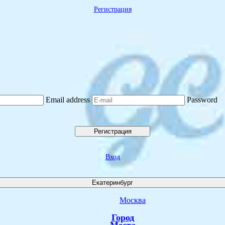
Регистрация
Email address
Password
Регистрация
Вход
Екатеринбург
Москва
Город