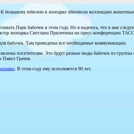
е. К большому юбилею в зоопарке обновили коллекцию животных 
овать Парк бабочек в этом году. Но я надеюсь, что в мае след
ректор зоопарка Светлана Прилепина на пресс-конференции ТАСС
для бабочек. Там проведены все необходимые коммуникации.
тавлены посетителям. Это будут разные виды бабочек из группы 
 Павел Грачев.
оопарке
. В этом году ему исполняется 90 лет.