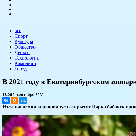
все
Спорт
Культура
Общество
Деньги
Технологии
Компании
Город
​В 2021 году в Екатеринбургском зоопа
13:06
11 сентября 2020
Из-за пандемии коронавируса открытие Парка бабочек приш