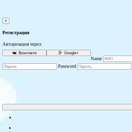
×
Регистрация
Авторизация через:
Вконтакте
Google+
Name
Password