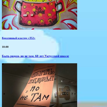
Креативный кластер «Л52»
10:00
Быть рядом, но не там. 60 лет Уктусской школе