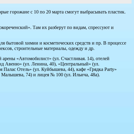
рые горожане с 10 по 20 марта смогут выбрасывать пластик.
кореченский». Там их разберут по видам, спрессуют и
для бытовой химии и косметических средств и пр. В процессе
ексов, строительные материалы, одежду и др.
 арены «Автомобилист» (ул. Счастливая. 14), отелей
анд Авеню» (ул. Ленина, 40), «Центральный» (ул.
м Палас Отель» (ул. Куйбышева, 44), кафе «Грядка Party»
. Малышева, 74) и лицея № 100 (ул. Ильича, 48а).