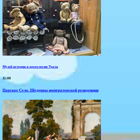
Музей истории и археологии Урала
11:00
Царское Село. Шедевры императорской резиденции