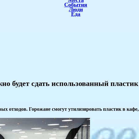
Места
События
Люди
Еда
жно будет сдать использованный пластик
вых отходов. Горожане смогут утилизировать пластик в кафе