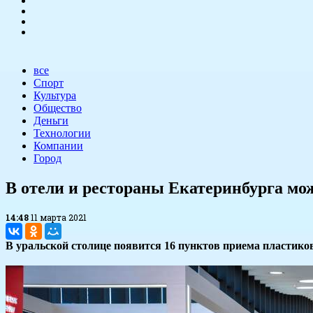
все
Спорт
Культура
Общество
Деньги
Технологии
Компании
Город
В отели и рестораны Екатеринбурга мо
14:48
11 марта 2021
В уральской столице появится 16 пунктов приема пластико