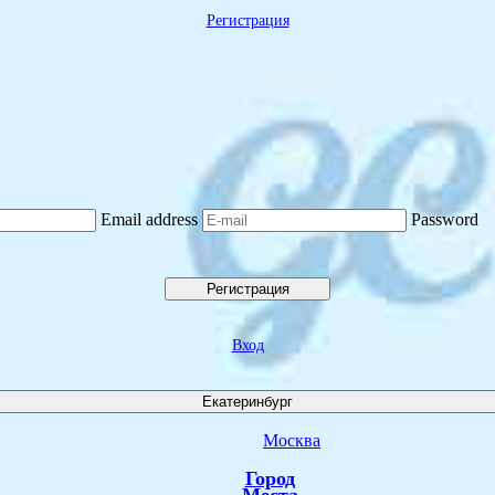
Регистрация
Email address
Password
Регистрация
Вход
Екатеринбург
Москва
Город