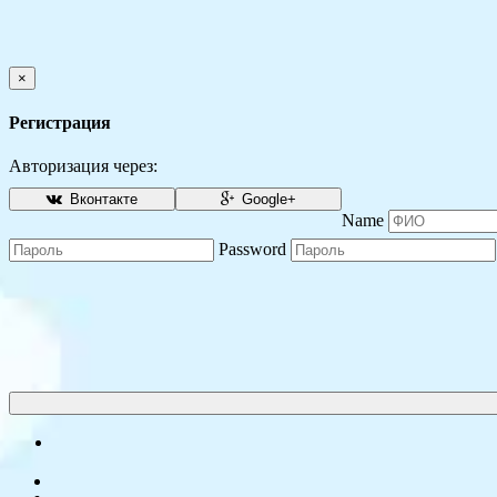
×
Регистрация
Авторизация через:
Вконтакте
Google+
Name
Password