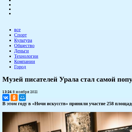
все
Спорт
Культура
Общество
Деньги
Технологии
Компании
Город
​Музей писателей Урала стал самой по
13:24
8 ноября 2021
В этом году в «Ночи искусств» приняли участие 258 площа