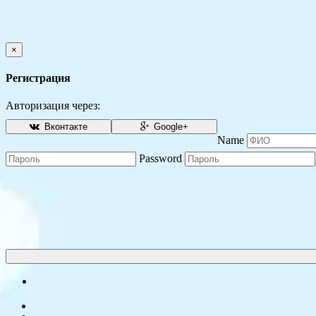
×
Регистрация
Авторизация через:
Вконтакте
Google+
Name
Password