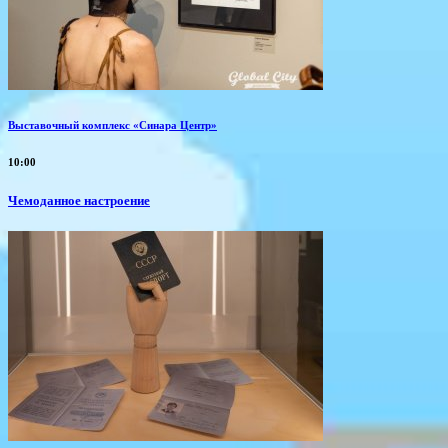
Выставочный комплекс «Синара Центр»
10:00
Чемоданное настроение