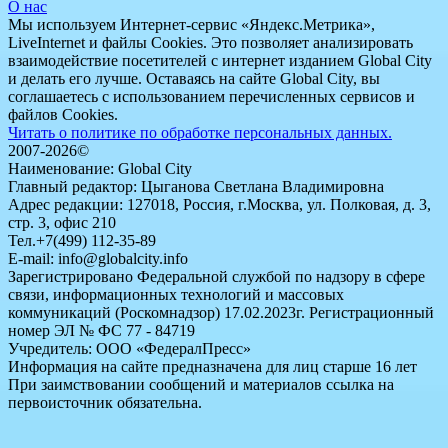
О нас
Мы используем Интернет-сервис «Яндекс.Метрика»,
LiveInternet и файлы Cookies. Это позволяет анализировать
взаимодействие посетителей с интернет изданием Global City
и делать его лучше. Оставаясь на сайте Global City, вы
соглашаетесь с использованием перечисленных сервисов и
файлов Cookies.
Читать о политике по обработке персональных данных.
2007-2026©
Наименование: Global City
Главный редактор: Цыганова Светлана Владимировна
Адрес редакции: 127018, Россия, г.Москва, ул. Полковая, д. 3,
стр. 3, офис 210
Тел.+7(499) 112-35-89
E-mail: info@globalcity.info
Зарегистрировано Федеральной службой по надзору в сфере
связи, информационных технологий и массовых
коммуникаций (Роскомнадзор) 17.02.2023г. Регистрационный
номер ЭЛ № ФС 77 - 84719
Учредитель: ООО «ФедералПресс»
Информация на сайте предназначена для лиц старше 16 лет
При заимствовании сообщений и материалов ссылка на
первоисточник обязательна.