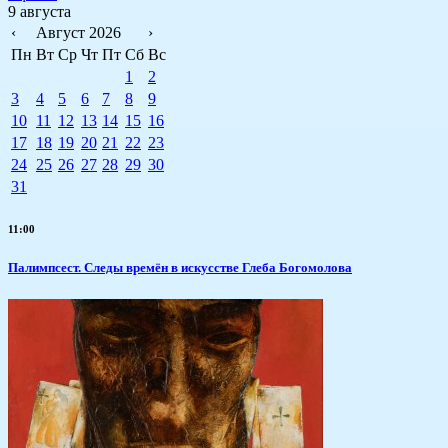
9 августа
‹
Август 2026
›
Пн
Вт
Ср
Чт
Пт
Сб
Вс
1
2
3
4
5
6
7
8
9
10
11
12
13
14
15
16
17
18
19
20
21
22
23
24
25
26
27
28
29
30
31
11:00
Палимпсест. Следы времён в искусстве Глеба Богомолова