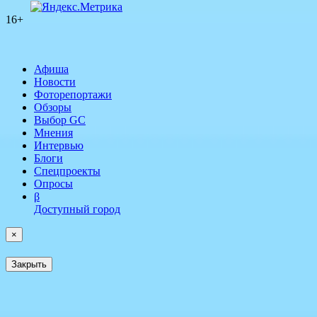
16+
Афиша
Новости
Фоторепортажи
Обзоры
Выбор GC
Мнения
Интервью
Блоги
Спецпроекты
Опросы
β
Доступный город
×
Закрыть