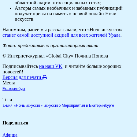
областной акции этих социальных сетях;
Авторы самых необычных и забавных публикаций
получат призы на память о первой онлайн Ночи
искусств.
Напомним, ранее мы рассказывали, что «Ночь искусств»
станет самой доступной акцией для всех жителей Урала
.
Фото: предоставлено организаторами акции
© Интернет-журнал «Global City»
Полина Попова
Подписывайтесь
на наш VK
, и читайте больше хороших
новостей!
Версия для печати
Места
Екатеринбург
Теги
акция
«Ночь искусств»
искусство
Мероприятия в Екатеринбурге
Поделиться
Афиша