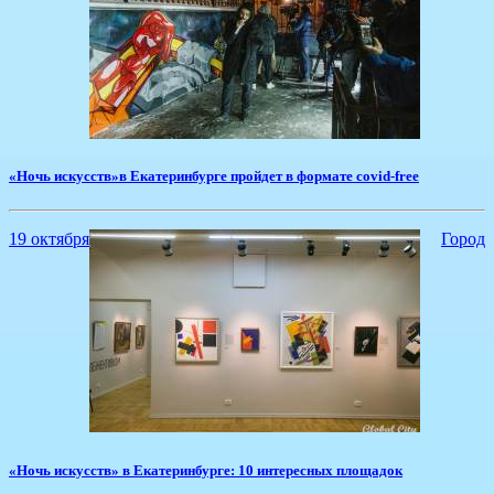
«Ночь искусств»в Екатеринбурге пройдет в формате covid-free
19 октября
Город
​«Ночь искусств» в Екатеринбурге: 10 интересных площадок