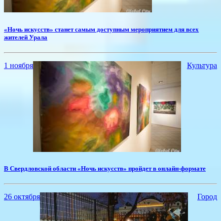
«Ночь искусств» станет самым доступным мероприятием для всех
жителей Урала
1 ноября
Культура
В Свердловской области ​«Ночь искусств» пройдет в онлайн-формате
26 октября
Город