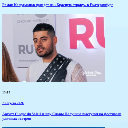
​Роман Каграманов приедет на «Красную строку» в Екатеринбург
15:13
7 августа 2026
Артист Cirque du Soleil и шоу Славы Полунина выступит на фестивале
уличных театров