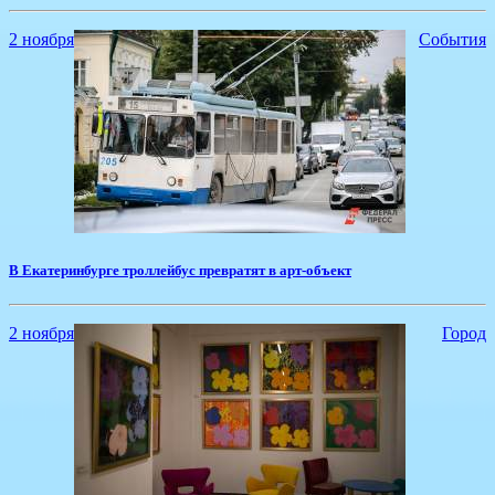
2 ноября
События
В Екатеринбурге троллейбус превратят в арт-объект
2 ноября
Город