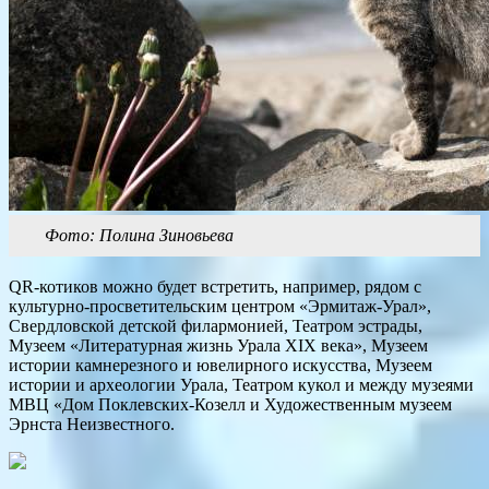
Фото: Полина Зиновьева
QR-котиков можно будет встретить, например, рядом с
культурно-просветительским центром «Эрмитаж-Урал»,
Свердловской детской филармонией, Театром эстрады,
Музеем «Литературная жизнь Урала XIX века», Музеем
истории камнерезного и ювелирного искусства, Музеем
истории и археологии Урала, Театром кукол и между музеями
МВЦ «Дом Поклевских-Козелл и Художественным музеем
Эрнста Неизвестного.