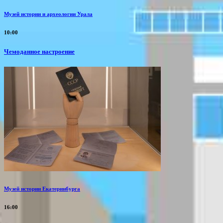
Музей истории и археологии Урала
10:00
Чемоданное настроение
Музей истории Екатеринбурга
16:00