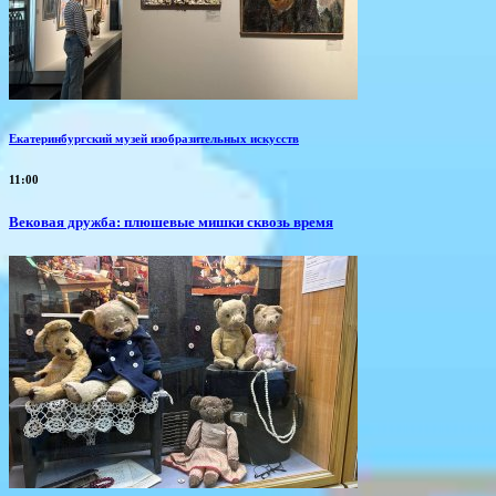
Екатеринбургский музей изобразительных искусств
11:00
Вековая дружба: плюшевые мишки сквозь время