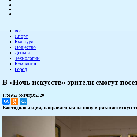
все
Спорт
Культура
Общество
Деньги
Технологии
Компании
Город
​В «Ночь искусств» зрители смогут пос
17:49
28 октября 2020
Ежегодная акция, направленная на популяризацию искусства