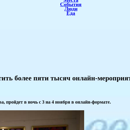
Места
События
Люди
Еда
етить более пяти тысяч онлайн-мероприя
, пройдет в ночь с 3 на 4 ноября в онлайн-формате.