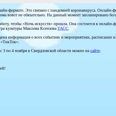
лайн-формате. Это связано с пандемией коронавируса. Онлайн-ф
ома вовсе не обязательно. На данный момент запланировано бол
боту, чтобы «Ночь искусств» прошла. Она состоится в онлайн-ф
стра культуры Максима Ксензова
ТАСС
.
ещена информация о всех событиях и мероприятиях, расписание 
 «ТикТок».
 с 3 по 4 ноября в Свердловской области можно на
сайте
.
ей!