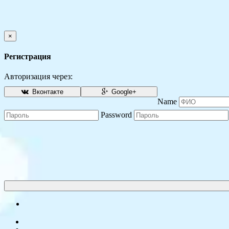
×
Регистрация
Авторизация через:
Вконтакте
Google+
Name
Password