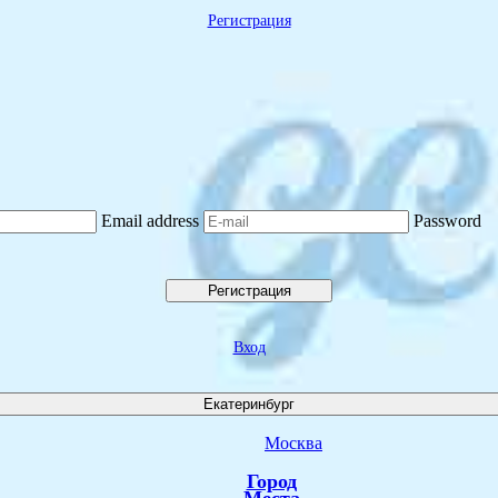
Регистрация
Email address
Password
Регистрация
Вход
Екатеринбург
Москва
Город