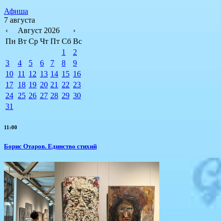
Афиша
7 августа
‹
Август 2026
›
Пн
Вт
Ср
Чт
Пт
Сб
Вс
1
2
3
4
5
6
7
8
9
10
11
12
13
14
15
16
17
18
19
20
21
22
23
24
25
26
27
28
29
30
31
11:00
Борис Отаров. Единство стихий