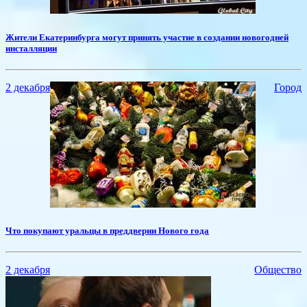
​Жители Екатеринбурга могут принять участие в создании новогодней
инсталляции
2 декабря
Город
Что покупают уральцы в преддверии Нового года
2 декабря
Общество