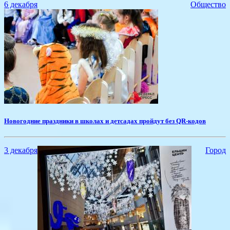
6 декабря
Общество
Новогодние праздники в школах и детсадах пройдут без QR-кодов
3 декабря
Город