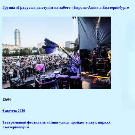
​Группа «Градусы» выступит на забеге «Европа-Азия» в Екатеринбурге
15:04
6 августа 2026
​Театральный фестиваль «Лица улиц» пройдет в двух парках
Екатеринбурга