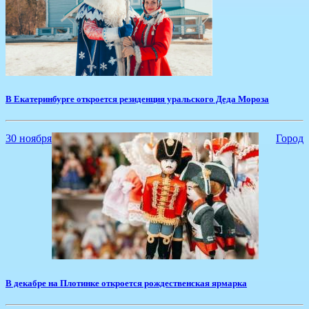
В Екатеринбурге откроется резиденция уральского Деда Мороза
30 ноября
Город
В декабре на Плотинке откроется рождественская ярмарка