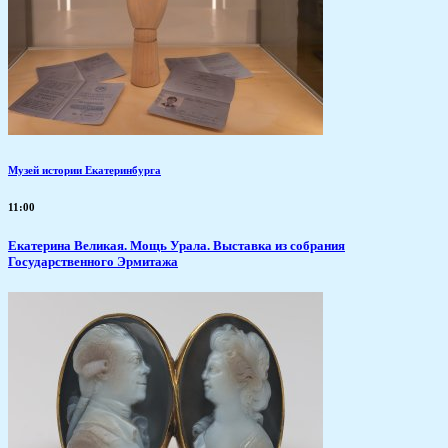
Музей истории Екатеринбурга
11:00
​Екатерина Великая. Мощь Урала. Выставка из собрания
Государственного Эрмитажа