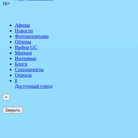
16+
Афиша
Новости
Фоторепортажи
Обзоры
Выбор GC
Мнения
Интервью
Блоги
Спецпроекты
Опросы
β
Доступный город
×
Закрыть