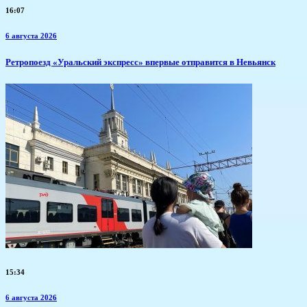
16:07
6 августа 2026
​Ретропоезд «Уральский экспресс» впервые отправится в Невьянск
15:34
6 августа 2026