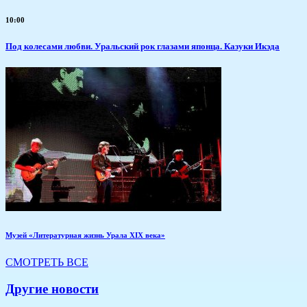
10:00
Под колесами любви. Уральский рок глазами японца. Казуки Икэда
Музей «Литературная жизнь Урала XIX века»
СМОТРЕТЬ ВСЕ
Другие новости