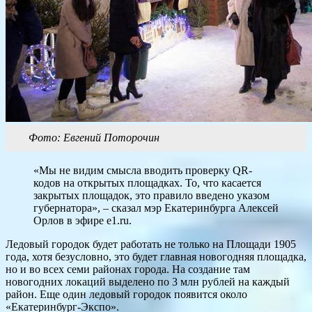
Фото: Евгений Поторочин
«Мы не видим смысла вводить проверку QR-
кодов на открытых площадках. То, что касается
закрытых площадок, это правило введено указом
губернатора», – сказал мэр Екатеринбурга Алексей
Орлов в эфире е1.ru.
Ледовый городок будет работать не только на Площади 1905
года, хотя безусловно, это будет главная новогодняя площадка,
но и во всех семи районах города. На создание там
новогодних локаций выделено по 3 млн рублей на каждый
район. Еще один ледовый городок появится около
«Екатеринбург-Экспо».