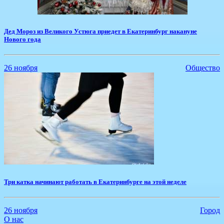
Дед Мороз из Великого Устюга приедет в Екатеринбург накануне
Нового года
26 ноября
Общество
​Три катка начинают работать в Екатеринбурге на этой неделе
26 ноября
Город
О нас