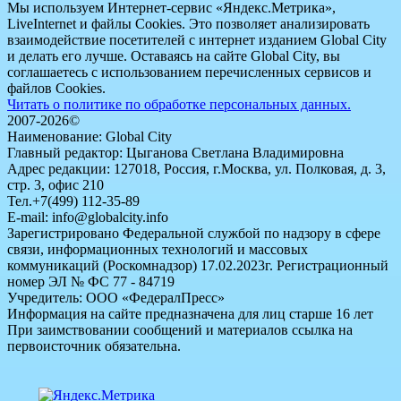
Мы используем Интернет-сервис «Яндекс.Метрика»,
LiveInternet и файлы Cookies. Это позволяет анализировать
взаимодействие посетителей с интернет изданием Global City
и делать его лучше. Оставаясь на сайте Global City, вы
соглашаетесь с использованием перечисленных сервисов и
файлов Cookies.
Читать о политике по обработке персональных данных.
2007-2026©
Наименование: Global City
Главный редактор: Цыганова Светлана Владимировна
Адрес редакции: 127018, Россия, г.Москва, ул. Полковая, д. 3,
стр. 3, офис 210
Тел.+7(499) 112-35-89
E-mail: info@globalcity.info
Зарегистрировано Федеральной службой по надзору в сфере
связи, информационных технологий и массовых
коммуникаций (Роскомнадзор) 17.02.2023г. Регистрационный
номер ЭЛ № ФС 77 - 84719
Учредитель: ООО «ФедералПресс»
Информация на сайте предназначена для лиц старше 16 лет
При заимствовании сообщений и материалов ссылка на
первоисточник обязательна.