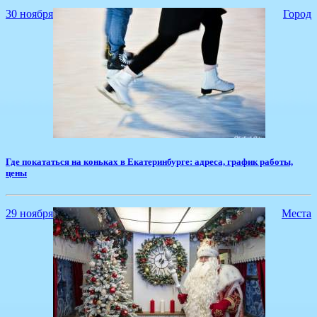
30 ноября
Город
Где покататься на коньках в Екатеринбурге: адреса, график работы,
цены
29 ноября
Места