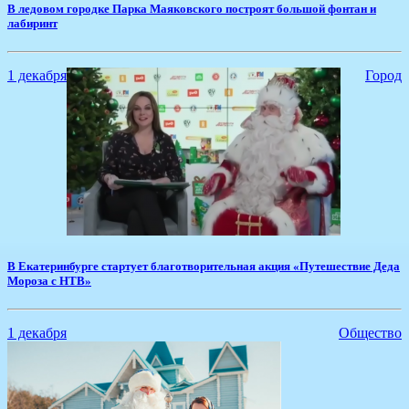
В ледовом городке Парка Маяковского построят большой фонтан и
лабиринт
1 декабря
Город
​В Екатеринбурге стартует благотворительная акция «Путешествие Деда
Мороза с НТВ»
1 декабря
Общество