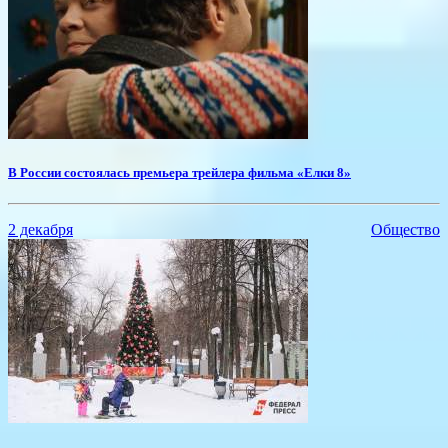
В России состоялась премьера трейлера фильма «Елки 8»
2 декабря
Общество