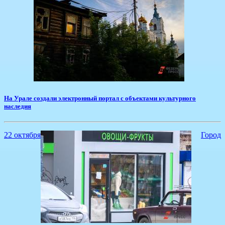
​На Урале создали электронный портал с объектами культурного
наследия
22 октября
Город