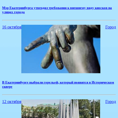
Мэр Екатеринбурга утвердил требования к внешнему виду киосков на
улицах города
16 октября
Город
В Екатеринбурге выбрали горельеф, который появится в Историческом
сквере
12 октября
Город