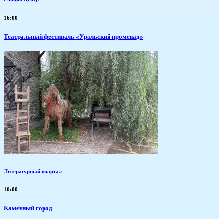
16:00
Театральный фестиваль «Уральский променад»
Литературный квартал
10:00
Каменный город