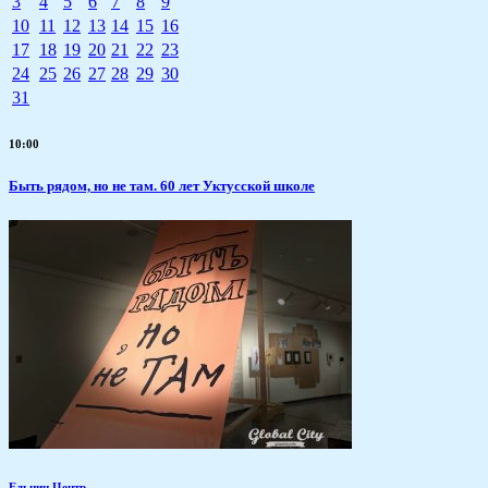
3
4
5
6
7
8
9
10
11
12
13
14
15
16
17
18
19
20
21
22
23
24
25
26
27
28
29
30
31
10:00
Быть рядом, но не там. 60 лет Уктусской школе
Ельцин Центр