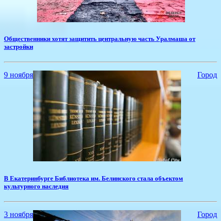
​Общественники хотят защитить центральную часть Уралмаша от
застройки
9 ноября
Город
​В Екатеринбурге Библиотека им. Белинского стала объектом
культурного наследия
3 ноября
Город