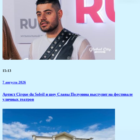
15:13
7 августа 2026
Артист Cirque du Soleil и шоу Славы Полунина выступит на фестивале
уличных театров