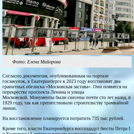
Фото: Елена Майорова
Согласно документам, опубликованным на портале
госзакупок, в Екатеринбурге к 2023 году восстановят два
гранитных обелиска «Московская застава». Они появятся на
перекрестке проспекта Ленина и улицы
Московской. Монументы были снесены почти сто лет назад, в
1929 году, так как препятствовали строительству трамвайной
линии.
На восстановление планируется потратить 735 тыс рублей.
Кроме того, власти Екатеринбурга воссоздадут бюсты Петра I
и Екатерины I, которые раньше располагались в