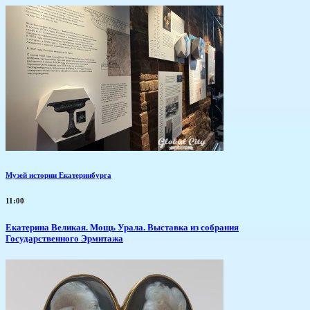
Музей истории Екатеринбурга
11:00
​Екатерина Великая. Мощь Урала. Выставка из собрания
Государственного Эрмитажа