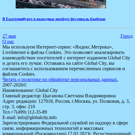
​В Екатеринбурге в выходные пройдет фестиваль барбекю
27 мая
Город
О нас
Мы используем Интернет-сервис «Яндекс.Метрика»,
LiveInternet и файлы Cookies. Это позволяет анализировать
взаимодействие посетителей с интернет изданием Global City
и делать его лучше. Оставаясь на сайте Global City, вы
соглашаетесь с использованием перечисленных сервисов и
файлов Cookies.
Читать о политике по обработке персональных данных.
2007-2026©
Наименование: Global City
Главный редактор: Цыганова Светлана Владимировна
Адрес редакции: 127018, Россия, г.Москва, ул. Полковая, д. 3,
стр. 3, офис 210
Тел.+7(499) 112-35-89
E-mail: info@globalcity.info
Зарегистрировано Федеральной службой по надзору в сфере
связи, информационных технологий и массовых
коммуникаций (Роскомнадзор) 17.02.2023г. Регистрационный