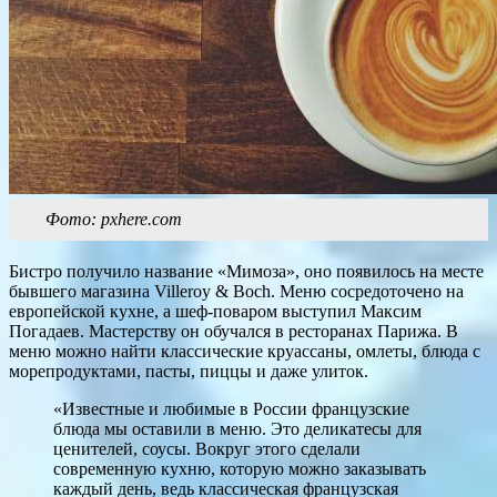
Фото: pxhere.com
Бистро получило название «Мимоза», оно появилось на месте
бывшего магазина Villeroy & Boch. Меню сосредоточено на
европейской кухне, а шеф-поваром выступил Максим
Погадаев. Мастерству он обучался в ресторанах Парижа. В
меню можно найти классические круассаны, омлеты, блюда с
морепродуктами, пасты, пиццы и даже улиток.
«Известные и любимые в России французские
блюда мы оставили в меню. Это деликатесы для
ценителей, соусы. Вокруг этого сделали
современную кухню, которую можно заказывать
каждый день, ведь классическая французская