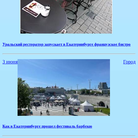
​Уральский ресторатор запускает в Екатеринбурге французское бистро
3 июня
Город
​Как в Екатеринбурге прошел фестиваль барбекю