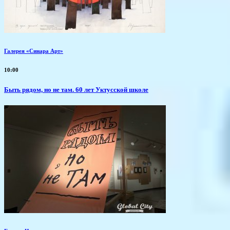
Галерея «Синара Арт»
10:00
Быть рядом, но не там. 60 лет Уктусской школе