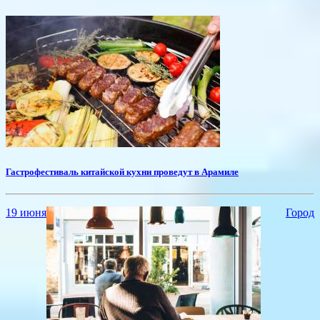
Гастрофестиваль китайской кухни проведут в Арамиле
19 июня
Город