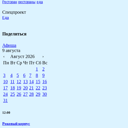
Ресторан
рестораны
еда
Спецпроект
Еда
Поделиться
Афиша
9 августа
‹
Август 2026
›
Пн
Вт
Ср
Чт
Пт
Сб
Вс
1
2
3
4
5
6
7
8
9
10
11
12
13
14
15
16
17
18
19
20
21
22
23
24
25
26
27
28
29
30
31
12:00
Роковый корпус