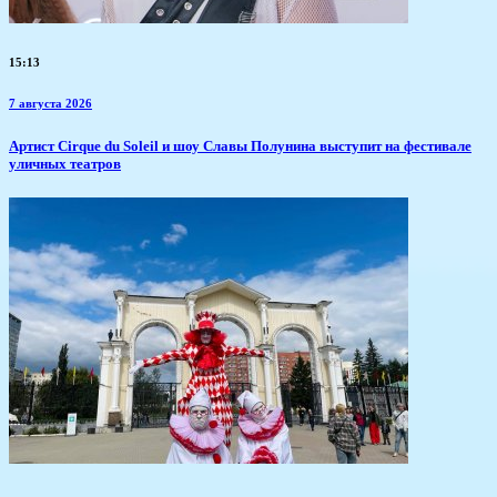
15:13
7 августа 2026
Артист Cirque du Soleil и шоу Славы Полунина выступит на фестивале
уличных театров