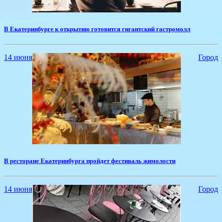
В Екатеринбурге к открытию готовится гигантский гастромолл
14 июня
Город
В ресторане Екатеринбурга пройдет фестиваль жимолости
14 июня
Город