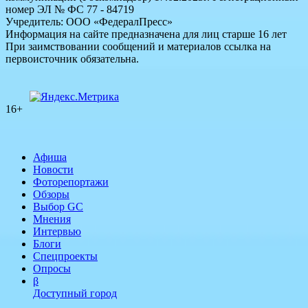
номер ЭЛ № ФС 77 - 84719
Учредитель: ООО «ФедералПресс»
Информация на сайте предназначена для лиц старше 16 лет
При заимствовании сообщений и материалов ссылка на
первоисточник обязательна.
16+
Афиша
Новости
Фоторепортажи
Обзоры
Выбор GC
Мнения
Интервью
Блоги
Спецпроекты
Опросы
β
Доступный город